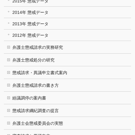
2015年 懲戒データ
2014年 懲戒データ
2013年 懲戒データ
2012年 懲戒データ
弁護士懲戒請求の実務研究
弁護士懲戒処分の研究
懲戒請求・異議申立書式案内
弁護士懲戒請求の書き方
紛議調停の案内書
懲戒請求綱紀調査の提言
弁護士会懲戒委員会の実態