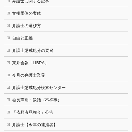
弁護士に関する記事
女権団体の実体
弁護士の選び方
自由と正義
弁護士懲戒処分の要旨
東弁会報「LIBRA」
今月の弁護士業界
弁護士懲戒処分検索センター
会長声明・談話（不祥事）
「依頼者見舞金」公告
弁護士【今年の逮捕者】