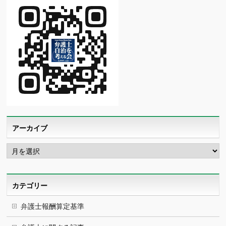
アーカイブ
ア
ー
カ
イ
ブ
カテゴリー
弁護士報酬算定基準