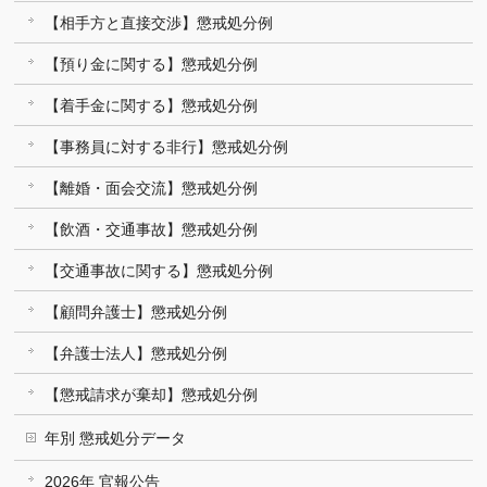
【相手方と直接交渉】懲戒処分例
【預り金に関する】懲戒処分例
【着手金に関する】懲戒処分例
【事務員に対する非行】懲戒処分例
【離婚・面会交流】懲戒処分例
【飲酒・交通事故】懲戒処分例
【交通事故に関する】懲戒処分例
【顧問弁護士】懲戒処分例
【弁護士法人】懲戒処分例
【懲戒請求が棄却】懲戒処分例
年別 懲戒処分データ
2026年 官報公告