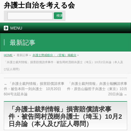
弁護士自治を考える会
MENU
最新記事
HOME
»
最新記事 »
弁護士懲戒処分・（官報）掲載分
»
「弁護士裁判情報」損害賠償請求事件・被告岡村茂樹弁護士（埼玉）10月2日弁論（本人及
び証人尋問）
←
「弁護士裁判情報」損害賠償請求事
「弁護士裁判情報」弁護士報酬請求事
件・被告本田一則弁護士 10月20日
件・原告山脇哲子弁護士（東京）10月
604号法廷弁論
20日弁論
→
「弁護士裁判情報」損害賠償請求事
件・被告岡村茂樹弁護士（埼玉）10月2
日弁論（本人及び証人尋問）