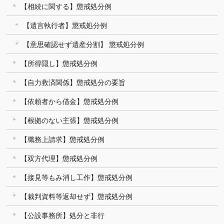
【相続に関する】懲戒処分例
【遺言執行者】懲戒処分例
【意思確認せず遺産分割】 懲戒処分例
【所得隠し】懲戒処分例
【自力救済関係】懲戒処分の要旨
【依頼者から借金】懲戒処分例
【根拠のない主張】懲戒処分例
【職務上請求】懲戒処分例
【双方代理】懲戒処分例
【接見等もみ消し工作】懲戒処分例
【裁判資料等返却せず】懲戒処分例
【公設事務所】処分と非行