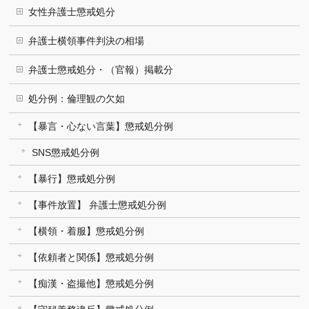
女性弁護士懲戒処分
弁護士横領事件判決の相場
弁護士懲戒処分・（官報）掲載分
処分例：倫理観の欠如
【暴言・心ない言葉】懲戒処分例
SNS懲戒処分例
【暴行】懲戒処分例
【事件放置】 弁護士懲戒処分例
【横領・着服】懲戒処分例
【依頼者と関係】懲戒処分例
【痴漢・盗撮他】懲戒処分例