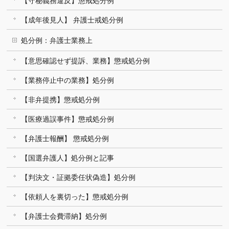
【守秘義務違反】懲戒処分例
【成年後見人】 弁護士戒処分例
処分例：弁護士業務上
【意思確認せず提訴、業務】懲戒処分例
【業務停止中の業務】処分例
【非弁提携】懲戒処分例
【医療過誤事件】懲戒処分例
【弁護士報酬】 懲戒処分例
【国選弁護人】処分例と記事
【判決文・証拠委任状偽造】処分例
【依頼人を裏切った】懲戒処分例
【弁護士会費滞納】処分例