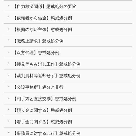
【自力救済関係】懲戒処分の要旨
【依頼者から借金】懲戒処分例
【根拠のない主張】懲戒処分例
【職務上請求】懲戒処分例
【双方代理】懲戒処分例
【接見等もみ消し工作】懲戒処分例
【裁判資料等返却せず】懲戒処分例
【公設事務所】処分と非行
【相手方と直接交渉】懲戒処分例
【預り金に関する】懲戒処分例
【着手金に関する】懲戒処分例
【事務員に対する非行】懲戒処分例