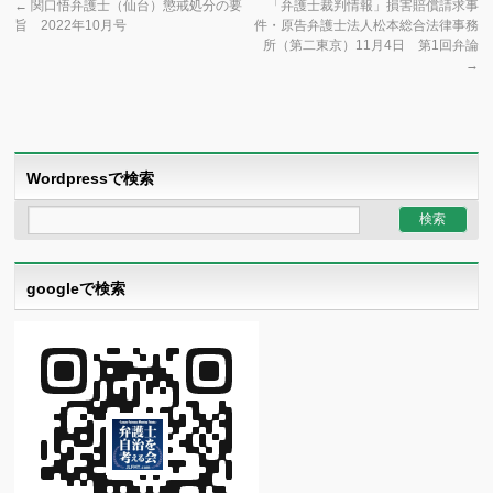
←
関口悟弁護士（仙台）懲戒処分の要
「弁護士裁判情報」損害賠償請求事
旨 2022年10月号
件・原告弁護士法人松本総合法律事務
所（第二東京）11月4日 第1回弁論
→
Wordpressで検索
googleで検索