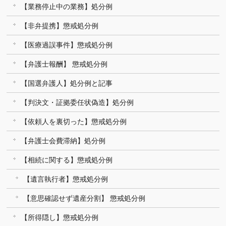
【業務停止中の業務】処分例
【非弁提携】懲戒処分例
【医療過誤事件】懲戒処分例
【弁護士報酬】 懲戒処分例
【国選弁護人】処分例と記事
【判決文・証拠委任状偽造】処分例
【依頼人を裏切った】懲戒処分例
【弁護士会費滞納】処分例
【相続に関する】懲戒処分例
【遺言執行者】懲戒処分例
【意思確認せず遺産分割】 懲戒処分例
【所得隠し】懲戒処分例