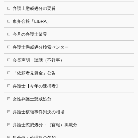
弁護士懲戒処分の要旨
東弁会報「LIBRA」
今月の弁護士業界
弁護士懲戒処分検索センター
会長声明・談話（不祥事）
「依頼者見舞金」公告
弁護士【今年の逮捕者】
女性弁護士懲戒処分
弁護士横領事件判決の相場
弁護士懲戒処分・（官報）掲載分
処分例：倫理観の欠如