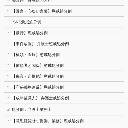
【暴言・心ない言葉】懲戒処分例
SNS懲戒処分例
【暴行】懲戒処分例
【事件放置】 弁護士懲戒処分例
【横領・着服】懲戒処分例
【依頼者と関係】懲戒処分例
【痴漢・盗撮他】懲戒処分例
【守秘義務違反】懲戒処分例
【成年後見人】 弁護士戒処分例
処分例：弁護士業務上
【意思確認せず提訴、業務】懲戒処分例