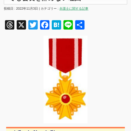
投稿日 : 2022年11月3日 | カテゴリー :
弁護士に関する記事
Threads
X
Twitter
Facebook
Hatena
Line
共
有