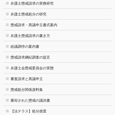
弁護士懲戒請求の実務研究
弁護士懲戒処分の研究
懲戒請求・異議申立書式案内
弁護士懲戒請求の書き方
紛議調停の案内書
懲戒請求綱紀調査の提言
弁護士会懲戒委員会の実態
審査請求と異議申立
懲戒処分関係資料集
棄却された懲戒の議決書
【法テラス】処分措置