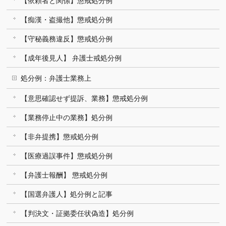
【依頼者と関係】懲戒処分例
【痴漢・盗撮他】懲戒処分例
【守秘義務違反】懲戒処分例
【成年後見人】 弁護士戒処分例
処分例：弁護士業務上
【意思確認せず提訴、業務】懲戒処分例
【業務停止中の業務】処分例
【非弁提携】懲戒処分例
【医療過誤事件】懲戒処分例
【弁護士報酬】 懲戒処分例
【国選弁護人】処分例と記事
【判決文・証拠委任状偽造】処分例