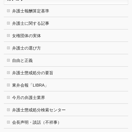
弁護士報酬算定基準
弁護士に関する記事
女権団体の実体
弁護士の選び方
自由と正義
弁護士懲戒処分の要旨
東弁会報「LIBRA」
今月の弁護士業界
弁護士懲戒処分検索センター
会長声明・談話（不祥事）