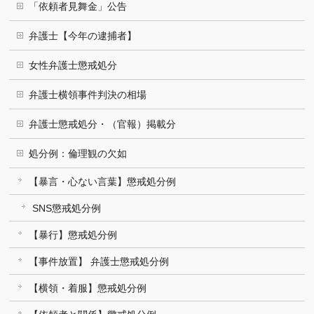
「依頼者見舞金」公告
弁護士【今年の逮捕者】
女性弁護士懲戒処分
弁護士横領事件判決の相場
弁護士懲戒処分・（官報）掲載分
処分例：倫理観の欠如
【暴言・心ない言葉】懲戒処分例
SNS懲戒処分例
【暴行】懲戒処分例
【事件放置】 弁護士懲戒処分例
【横領・着服】懲戒処分例