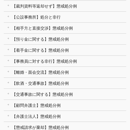
【裁判資料等返却せず】懲戒処分例
【公設事務所】処分と非行
【相手方と直接交渉】懲戒処分例
【預り金に関する】懲戒処分例
【着手金に関する】懲戒処分例
【事務員に対する非行】懲戒処分例
【離婚・面会交流】懲戒処分例
【飲酒・交通事故】懲戒処分例
【交通事故に関する】懲戒処分例
【顧問弁護士】懲戒処分例
【弁護士法人】懲戒処分例
【懲戒請求が棄却】懲戒処分例