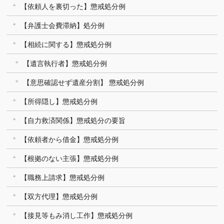
【依頼人を裏切った】懲戒処分例
【弁護士会費滞納】処分例
【相続に関する】懲戒処分例
【遺言執行者】懲戒処分例
【意思確認せず遺産分割】 懲戒処分例
【所得隠し】懲戒処分例
【自力救済関係】懲戒処分の要旨
【依頼者から借金】懲戒処分例
【根拠のない主張】懲戒処分例
【職務上請求】懲戒処分例
【双方代理】懲戒処分例
【接見等もみ消し工作】懲戒処分例