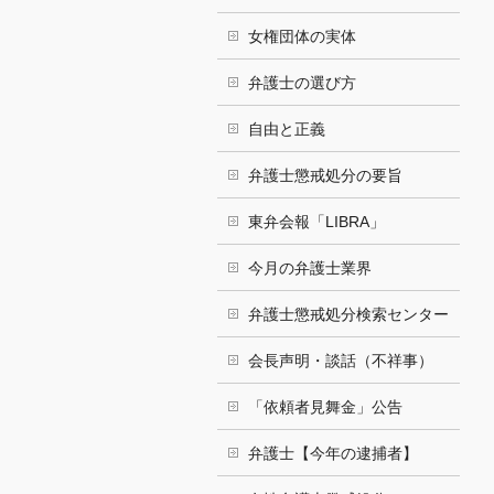
女権団体の実体
弁護士の選び方
自由と正義
弁護士懲戒処分の要旨
東弁会報「LIBRA」
今月の弁護士業界
弁護士懲戒処分検索センター
会長声明・談話（不祥事）
「依頼者見舞金」公告
弁護士【今年の逮捕者】