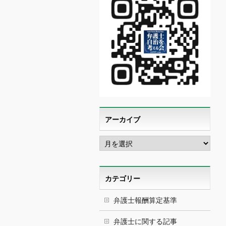
アーカイブ
ア
ー
カ
イ
ブ
カテゴリー
弁護士報酬算定基準
弁護士に関する記事