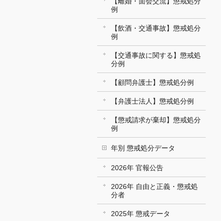
【離婚・面会交流】懲戒処分
例
【飲酒・交通事故】懲戒処分
例
【交通事故に関する】懲戒処
分例
【顧問弁護士】懲戒処分例
【弁護士法人】懲戒処分例
【懲戒請求が棄却】懲戒処分
例
年別 懲戒処分データ
2026年 官報公告
2026年 自由と正義・懲戒処
分者
2025年 懲戒データ