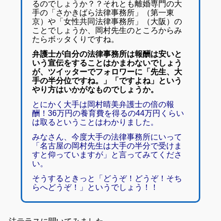
るのでしょうか？？それとも離婚専門の大
手の「さかきばら法律事務所」（第一東
京）や「女性共同法律事務所」（大阪）の
ことでしょうか、岡村先生のところからみ
たらボッタくりですね。
弁護士が自分の法律事務所は報酬は安いと
いう宣伝をすることはかまわないでしょう
が、ツイッターでフォロワーに「先生、大
手の半分位ですね。」「ですよね」という
やり方はいかがなものでしょうか。
とにかく大手は岡村晴美弁護士の倍の報
酬！36万円の養育費を得るの44万円くらい
は取るということはわかりました。
みなさん、今度大手の法律事務所にいって
「名古屋の岡村先生は大手の半分で受けま
すと仰っていますが」と言ってみてくださ
い。
そうするときっと「どうぞ！どうぞ！そち
らへどうぞ！」というでしょう！！