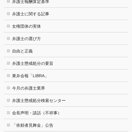
弁護士報酬算定基準
弁護士に関する記事
女権団体の実体
弁護士の選び方
自由と正義
弁護士懲戒処分の要旨
東弁会報「LIBRA」
今月の弁護士業界
弁護士懲戒処分検索センター
会長声明・談話（不祥事）
「依頼者見舞金」公告