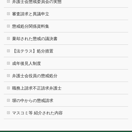
弁護士会懲戒委員会の実態
審査請求と異議申立
懲戒処分関係資料集
棄却された懲戒の議決書
【法テラス】処分措置
成年後見人制度
弁護士会役員の懲戒処分
職務上請求不正請求弁護士
塀の中からの懲戒請求
マスコミ等 紹介された内容