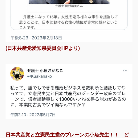
(日本共産党愛知県委員会HPより)
日本共産党と立憲民主党のブレーンの小魚先生！！ ど