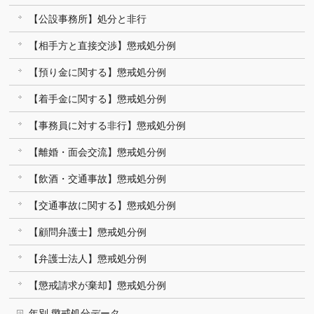
【公設事務所】処分と非行
【相手方と直接交渉】懲戒処分例
【預り金に関する】懲戒処分例
【着手金に関する】懲戒処分例
【事務員に対する非行】懲戒処分例
【離婚・面会交流】懲戒処分例
【飲酒・交通事故】懲戒処分例
【交通事故に関する】懲戒処分例
【顧問弁護士】懲戒処分例
【弁護士法人】懲戒処分例
【懲戒請求が棄却】懲戒処分例
年別 懲戒処分データ