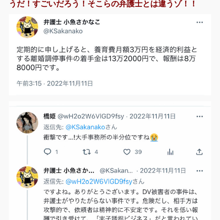
うだ！すごいだろう！そこらの弁護士とは違うゾ！！