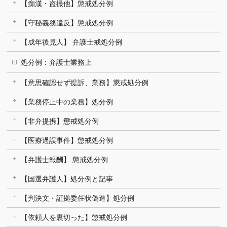
【痴漢・盗撮他】懲戒処分例
【守秘義務違反】懲戒処分例
【成年後見人】 弁護士戒処分例
処分例：弁護士業務上
【意思確認せず提訴、業務】懲戒処分例
【業務停止中の業務】処分例
【非弁提携】懲戒処分例
【医療過誤事件】懲戒処分例
【弁護士報酬】 懲戒処分例
【国選弁護人】処分例と記事
【判決文・証拠委任状偽造】処分例
【依頼人を裏切った】懲戒処分例