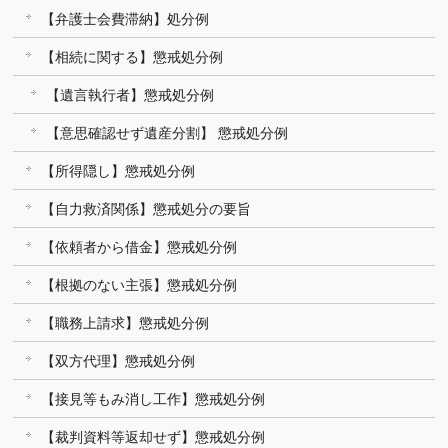
【弁護士会費滞納】処分例
【相続に関する】懲戒処分例
【遺言執行者】懲戒処分例
【意思確認せず遺産分割】 懲戒処分例
【所得隠し】懲戒処分例
【自力救済関係】懲戒処分の要旨
【依頼者から借金】懲戒処分例
【根拠のない主張】懲戒処分例
【職務上請求】懲戒処分例
【双方代理】懲戒処分例
【接見等もみ消し工作】懲戒処分例
【裁判資料等返却せず】懲戒処分例