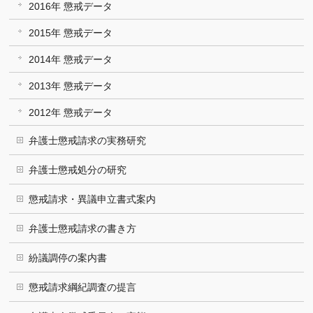
2016年 懲戒データ
2015年 懲戒データ
2014年 懲戒データ
2013年 懲戒データ
2012年 懲戒データ
弁護士懲戒請求の実務研究
弁護士懲戒処分の研究
懲戒請求・異議申立書式案内
弁護士懲戒請求の書き方
紛議調停の案内書
懲戒請求綱紀調査の提言