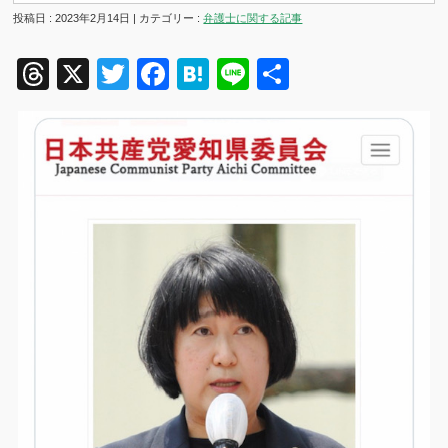
投稿日 : 2023年2月14日 | カテゴリー :
弁護士に関する記事
Threads
X
Twitter
Facebook
Hatena
Line
共
有