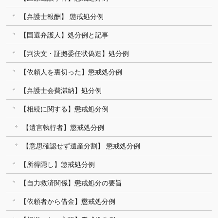
【弁護士報酬】 懲戒処分例
【国選弁護人】処分例と記事
【判決文・証拠委任状偽造】処分例
【依頼人を裏切った】懲戒処分例
【弁護士会費滞納】処分例
【相続に関する】懲戒処分例
【遺言執行者】懲戒処分例
【意思確認せず遺産分割】 懲戒処分例
【所得隠し】懲戒処分例
【自力救済関係】懲戒処分の要旨
【依頼者から借金】懲戒処分例