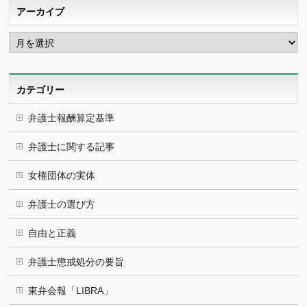
アーカイブ
ア
ー
カ
イ
ブ
カテゴリー
弁護士報酬算定基準
弁護士に関する記事
女権団体の実体
弁護士の選び方
自由と正義
弁護士懲戒処分の要旨
東弁会報「LIBRA」