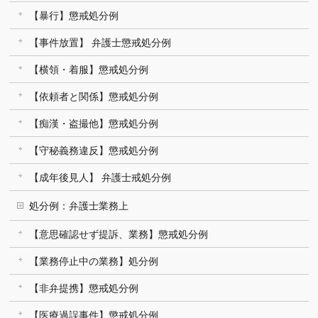
【暴行】懲戒処分例
【事件放置】 弁護士懲戒処分例
【横領・着服】懲戒処分例
【依頼者と関係】懲戒処分例
【痴漢・盗撮他】懲戒処分例
【守秘義務違反】懲戒処分例
【成年後見人】 弁護士戒処分例
処分例：弁護士業務上
【意思確認せず提訴、業務】懲戒処分例
【業務停止中の業務】処分例
【非弁提携】懲戒処分例
【医療過誤事件】懲戒処分例