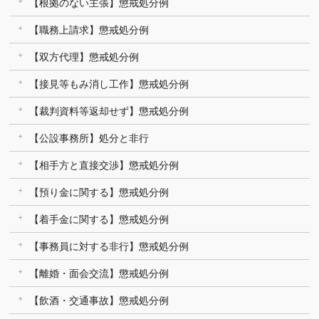
【根拠のない主張】懲戒処分例
【職務上請求】懲戒処分例
【双方代理】懲戒処分例
【接見等もみ消し工作】懲戒処分例
【裁判資料等返却せず】懲戒処分例
【公設事務所】処分と非行
【相手方と直接交渉】懲戒処分例
【預り金に関する】懲戒処分例
【着手金に関する】懲戒処分例
【事務員に対する非行】懲戒処分例
【離婚・面会交流】懲戒処分例
【飲酒・交通事故】懲戒処分例