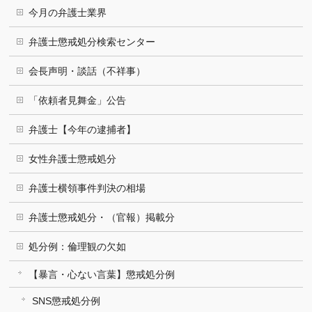
今月の弁護士業界
弁護士懲戒処分検索センター
会長声明・談話（不祥事）
「依頼者見舞金」公告
弁護士【今年の逮捕者】
女性弁護士懲戒処分
弁護士横領事件判決の相場
弁護士懲戒処分・（官報）掲載分
処分例：倫理観の欠如
【暴言・心ない言葉】懲戒処分例
SNS懲戒処分例