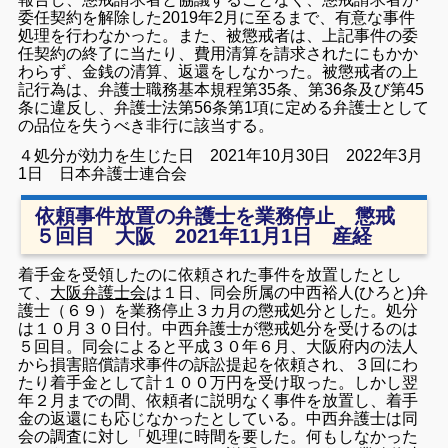
委任契約を解除した2019年2月に至るまで、有意な事件
処理を行わなかった。また、被懲戒者は、上記事件の委
任契約の終了に当たり、費用清算を請求されたにもかか
わらず、金銭の清算、返還をしなかった。被懲戒者の上
記行為は、弁護士職務基本規程第35条、第36条及び第45
条に違反し、弁護士法第56条第1項に定める弁護士として
の品位を失うべき非行に該当する。
４処分が効力を生じた日 2021年10月30日 2022年3月
1日 日本弁護士連合会
依頼事件放置の弁護士を業務停止 懲戒
５回目 大阪 2021年11月1日 産経
着手金を受領したのに依頼された事件を放置したとし
て、
大阪弁護士会
は１日、同会所属の中西裕人(ひろと)弁
護士（６９）を業務停止３カ月の懲戒処分とした。処分
は１０月３０日付。中西弁護士が懲戒処分を受けるのは
５回目。同会によると平成３０年６月、大阪府内の法人
から損害賠償請求事件の訴訟提起を依頼され、３回にわ
たり着手金として計１００万円を受け取った。しかし翌
年２月までの間、依頼者に説明なく事件を放置し、着手
金の返還にも応じなかったとしている。中西弁護士は同
会の調査に対し「処理に時間を要した。何もしなかった