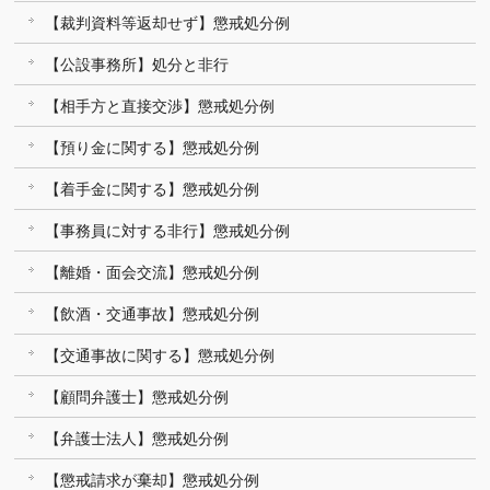
【裁判資料等返却せず】懲戒処分例
【公設事務所】処分と非行
【相手方と直接交渉】懲戒処分例
【預り金に関する】懲戒処分例
【着手金に関する】懲戒処分例
【事務員に対する非行】懲戒処分例
【離婚・面会交流】懲戒処分例
【飲酒・交通事故】懲戒処分例
【交通事故に関する】懲戒処分例
【顧問弁護士】懲戒処分例
【弁護士法人】懲戒処分例
【懲戒請求が棄却】懲戒処分例