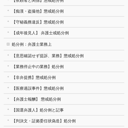
【依頼者と関係】懲戒処分例
【痴漢・盗撮他】懲戒処分例
【守秘義務違反】懲戒処分例
【成年後見人】 弁護士戒処分例
処分例：弁護士業務上
【意思確認せず提訴、業務】懲戒処分例
【業務停止中の業務】処分例
【非弁提携】懲戒処分例
【医療過誤事件】懲戒処分例
【弁護士報酬】 懲戒処分例
【国選弁護人】処分例と記事
【判決文・証拠委任状偽造】処分例