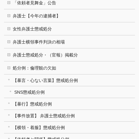
「依頼者見舞金」公告
弁護士【今年の逮捕者】
女性弁護士懲戒処分
弁護士横領事件判決の相場
弁護士懲戒処分・（官報）掲載分
処分例：倫理観の欠如
【暴言・心ない言葉】懲戒処分例
SNS懲戒処分例
【暴行】懲戒処分例
【事件放置】 弁護士懲戒処分例
【横領・着服】懲戒処分例