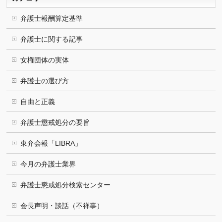
弁護士報酬算定基準
弁護士に関する記事
女権団体の実体
弁護士の選び方
自由と正義
弁護士懲戒処分の要旨
東弁会報「LIBRA」
今月の弁護士業界
弁護士懲戒処分検索センター
会長声明・談話（不祥事）