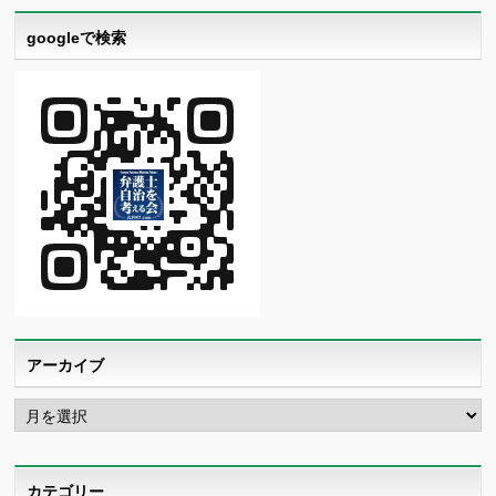
googleで検索
アーカイブ
ア
ー
カ
イ
ブ
カテゴリー