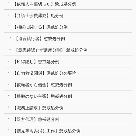
【依頼人を裏切った】懲戒処分例
【弁護士会費滞納】処分例
【相続に関する】懲戒処分例
【遺言執行者】懲戒処分例
【意思確認せず遺産分割】 懲戒処分例
【所得隠し】懲戒処分例
【自力救済関係】懲戒処分の要旨
【依頼者から借金】懲戒処分例
【根拠のない主張】懲戒処分例
【職務上請求】懲戒処分例
【双方代理】懲戒処分例
【接見等もみ消し工作】懲戒処分例