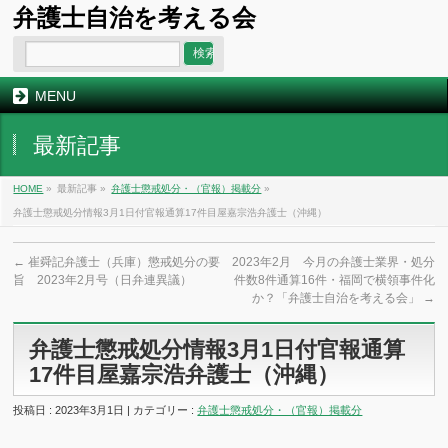
弁護士自治を考える会
MENU
最新記事
HOME
»
最新記事 »
弁護士懲戒処分・（官報）掲載分
»
弁護士懲戒処分情報3月1日付官報通算17件目屋嘉宗浩弁護士（沖縄）
←
崔舜記弁護士（兵庫）懲戒処分の要
2023年2月 今月の弁護士業界・処分
旨 2023年2月号（日弁連異議）
件数8件通算16件・福岡で横領事件化
か？「弁護士自治を考える会」
→
弁護士懲戒処分情報3月1日付官報通算
17件目屋嘉宗浩弁護士（沖縄）
投稿日 : 2023年3月1日 | カテゴリー :
弁護士懲戒処分・（官報）掲載分