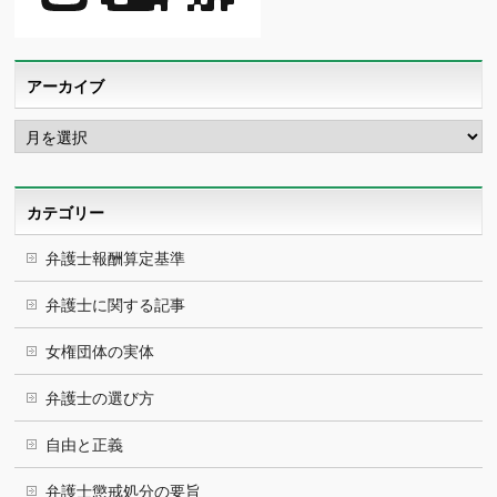
アーカイブ
ア
ー
カ
イ
ブ
カテゴリー
弁護士報酬算定基準
弁護士に関する記事
女権団体の実体
弁護士の選び方
自由と正義
弁護士懲戒処分の要旨