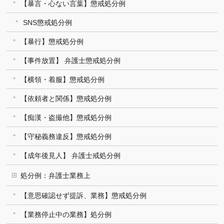
【暴言・心ない言葉】懲戒処分例
SNS懲戒処分例
【暴行】懲戒処分例
【事件放置】 弁護士懲戒処分例
【横領・着服】懲戒処分例
【依頼者と関係】懲戒処分例
【痴漢・盗撮他】懲戒処分例
【守秘義務違反】懲戒処分例
【成年後見人】 弁護士戒処分例
処分例：弁護士業務上
【意思確認せず提訴、業務】懲戒処分例
【業務停止中の業務】処分例