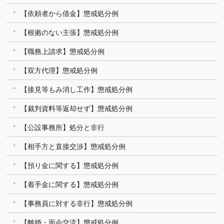
【依頼者から借金】懲戒処分例
【根拠のない主張】懲戒処分例
【職務上請求】懲戒処分例
【双方代理】懲戒処分例
【接見等もみ消し工作】懲戒処分例
【裁判資料等返却せず】懲戒処分例
【公設事務所】処分と非行
【相手方と直接交渉】懲戒処分例
【預り金に関する】懲戒処分例
【着手金に関する】懲戒処分例
【事務員に対する非行】懲戒処分例
【離婚・面会交流】懲戒処分例