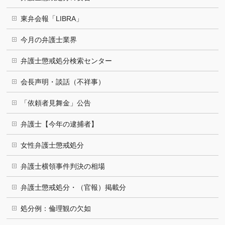
東弁会報「LIBRA」
今月の弁護士業界
弁護士懲戒処分検索センター
会長声明・談話（不祥事）
「依頼者見舞金」公告
弁護士【今年の逮捕者】
女性弁護士懲戒処分
弁護士横領事件判決の相場
弁護士懲戒処分・（官報）掲載分
処分例：倫理観の欠如