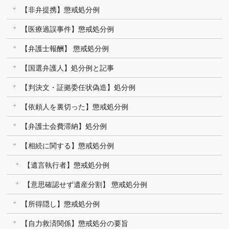
【非弁提携】懲戒処分例
【医療過誤事件】懲戒処分例
【弁護士報酬】 懲戒処分例
【国選弁護人】処分例と記事
【判決文・証拠委任状偽造】処分例
【依頼人を裏切った】懲戒処分例
【弁護士会費滞納】処分例
【相続に関する】懲戒処分例
【遺言執行者】懲戒処分例
【意思確認せず遺産分割】 懲戒処分例
【所得隠し】懲戒処分例
【自力救済関係】懲戒処分の要旨