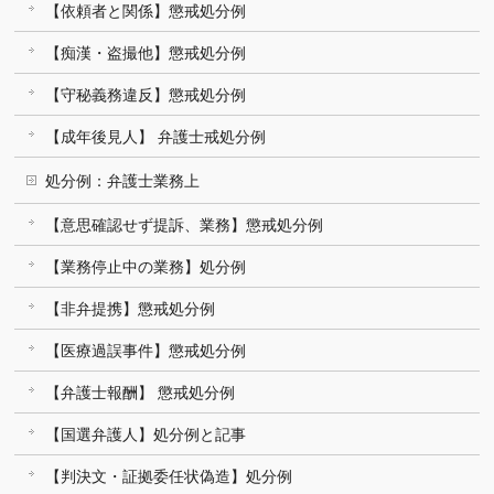
【依頼者と関係】懲戒処分例
【痴漢・盗撮他】懲戒処分例
【守秘義務違反】懲戒処分例
【成年後見人】 弁護士戒処分例
処分例：弁護士業務上
【意思確認せず提訴、業務】懲戒処分例
【業務停止中の業務】処分例
【非弁提携】懲戒処分例
【医療過誤事件】懲戒処分例
【弁護士報酬】 懲戒処分例
【国選弁護人】処分例と記事
【判決文・証拠委任状偽造】処分例