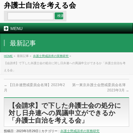
弁護士自治を考える会
MENU
最新記事
HOME
»
最新記事 »
弁護士懲戒請求の実務研究
»
【会請求】で下した弁護士会の処分に対し日弁連への異議申立ができるか「弁護士自治を考
える会」
←
【日弁連懲戒委員会名簿】2023年2
第一東京弁護士会懲戒委員会名簿
月
2023年3月
→
【会請求】で下した弁護士会の処分に
対し日弁連への異議申立ができるか
「弁護士自治を考える会」
投稿日 : 2023年3月29日 | カテゴリー :
弁護士懲戒請求の実務研究