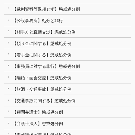
【裁判資料等返却せず】懲戒処分例
【公設事務所】処分と非行
【相手方と直接交渉】懲戒処分例
【預り金に関する】懲戒処分例
【着手金に関する】懲戒処分例
【事務員に対する非行】懲戒処分例
【離婚・面会交流】懲戒処分例
【飲酒・交通事故】懲戒処分例
【交通事故に関する】懲戒処分例
【顧問弁護士】懲戒処分例
【弁護士法人】懲戒処分例