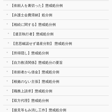
【依頼人を裏切った】懲戒処分例
【弁護士会費滞納】処分例
【相続に関する】懲戒処分例
【遺言執行者】懲戒処分例
【意思確認せず遺産分割】 懲戒処分例
【所得隠し】懲戒処分例
【自力救済関係】懲戒処分の要旨
【依頼者から借金】懲戒処分例
【根拠のない主張】懲戒処分例
【職務上請求】懲戒処分例
【双方代理】懲戒処分例
【接見等もみ消し工作】懲戒処分例