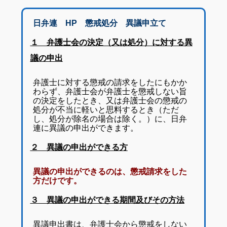
日弁連 HP 懲戒処分 異議申立て
１ 弁護士会の決定（又は処分）に対する異
議の申出
弁護士に対する懲戒の請求をしたにもかか
わらず、弁護士会が弁護士を懲戒しない旨
の決定をしたとき、又は弁護士会の懲戒の
処分が不当に軽いと思料するとき（ただ
し、処分が除名の場合は除く。）に、日弁
連に異議の申出ができます。
２ 異議の申出ができる方
異議の申出ができるのは、懲戒請求をした
方だけです。
３ 異議の申出ができる期間及びその方法
異議申出書は、弁護士会から懲戒をしない