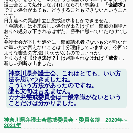
護士会として処分しなければならない事案は、
「会請求」
で甘い処分が出ても、どうすることもできないということ
です。
日弁連への異議申立は懲戒請求者しかできません。
「会請求」は本来厳しい処分が出るはずだ、懲戒の相場と
おりの処分が下されるはずだ、勝手に思っていただけでし
た。
弁護士会が下した処分に、懲戒請求者でないものが軽いだ
の重いだの言えないことは十分理解していますが、今回の
ような審査の方法はいかがなものでしょうか。
とりあえず
【ひき逃げ？】
は起訴されなければ
「戒告」
、
新しい判断が出ました。
神奈川県弁護士会、これはとても、いい方
法を思いつきましたね。
こういう方法があったのですね。
誰も文句は言えません。
カナ弁懲戒委員会は一般常識がないという
ことだけは分かりました。
神奈川県弁護士会懲戒委員会・委員名簿 2020年～
2021年