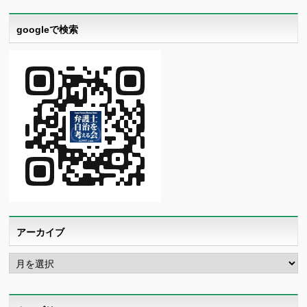
googleで検索
アーカイブ
ア
ー
カ
イ
ブ