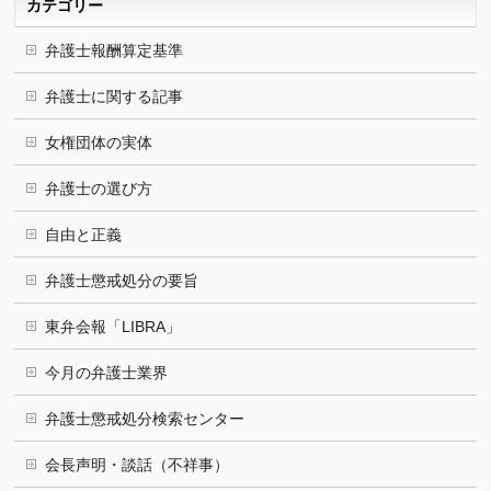
カテゴリー
弁護士報酬算定基準
弁護士に関する記事
女権団体の実体
弁護士の選び方
自由と正義
弁護士懲戒処分の要旨
東弁会報「LIBRA」
今月の弁護士業界
弁護士懲戒処分検索センター
会長声明・談話（不祥事）