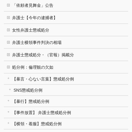
「依頼者見舞金」公告
弁護士【今年の逮捕者】
女性弁護士懲戒処分
弁護士横領事件判決の相場
弁護士懲戒処分・（官報）掲載分
処分例：倫理観の欠如
【暴言・心ない言葉】懲戒処分例
SNS懲戒処分例
【暴行】懲戒処分例
【事件放置】 弁護士懲戒処分例
【横領・着服】懲戒処分例