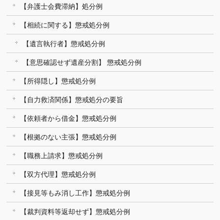
【弁護士会費滞納】処分例
【相続に関する】懲戒処分例
【遺言執行者】懲戒処分例
【意思確認せず遺産分割】 懲戒処分例
【所得隠し】懲戒処分例
【自力救済関係】懲戒処分の要旨
【依頼者から借金】懲戒処分例
【根拠のない主張】懲戒処分例
【職務上請求】懲戒処分例
【双方代理】懲戒処分例
【接見等もみ消し工作】懲戒処分例
【裁判資料等返却せず】懲戒処分例