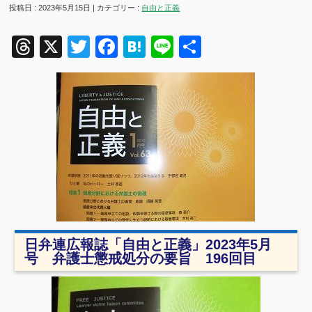
投稿日 : 2023年5月15日 | カテゴリー :
自由と正義
Threads
X
Twitter
Facebook
Hatena
Line
共
有
日弁連広報誌「自由と正義」2023年5月
号 弁護士懲戒処分の要旨 196回目