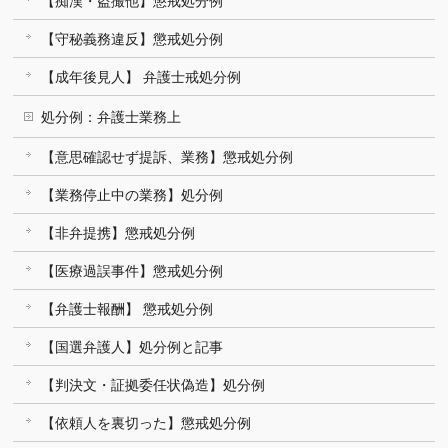
【痴漢・盗撮他】懲戒処分例
【守秘義務違反】懲戒処分例
【成年後見人】 弁護士戒処分例
処分例：弁護士業務上
【意思確認せず提訴、業務】懲戒処分例
【業務停止中の業務】処分例
【非弁提携】懲戒処分例
【医療過誤事件】懲戒処分例
【弁護士報酬】 懲戒処分例
【国選弁護人】処分例と記事
【判決文・証拠委任状偽造】処分例
【依頼人を裏切った】懲戒処分例