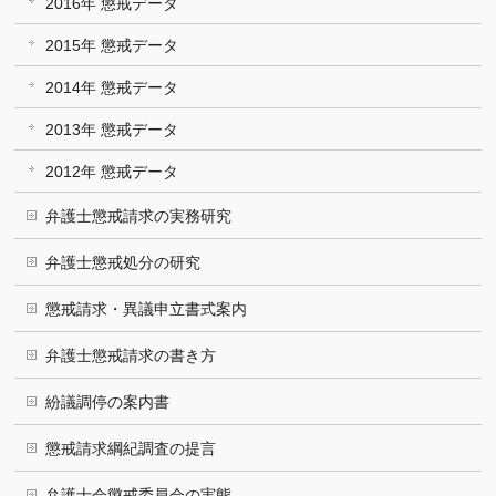
2016年 懲戒データ
2015年 懲戒データ
2014年 懲戒データ
2013年 懲戒データ
2012年 懲戒データ
弁護士懲戒請求の実務研究
弁護士懲戒処分の研究
懲戒請求・異議申立書式案内
弁護士懲戒請求の書き方
紛議調停の案内書
懲戒請求綱紀調査の提言
弁護士会懲戒委員会の実態