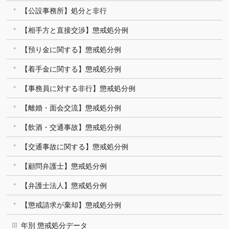
【公設事務所】処分と非行
【相手方と直接交渉】懲戒処分例
【預り金に関する】懲戒処分例
【着手金に関する】懲戒処分例
【事務員に対する非行】懲戒処分例
【離婚・面会交流】懲戒処分例
【飲酒・交通事故】懲戒処分例
【交通事故に関する】懲戒処分例
【顧問弁護士】懲戒処分例
【弁護士法人】懲戒処分例
【懲戒請求が棄却】懲戒処分例
年別 懲戒処分データ