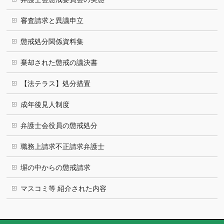
審査請求と異議申立
懲戒処分関係資料集
棄却された懲戒の議決書
【法テラス】処分措置
成年後見人制度
弁護士会役員の懲戒処分
職務上請求不正請求弁護士
塀の中からの懲戒請求
マスコミ等 紹介された内容