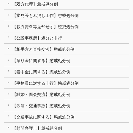
【双方代理】懲戒処分例
【接見等もみ消し工作】懲戒処分例
【裁判資料等返却せず】懲戒処分例
【公設事務所】処分と非行
【相手方と直接交渉】懲戒処分例
【預り金に関する】懲戒処分例
【着手金に関する】懲戒処分例
【事務員に対する非行】懲戒処分例
【離婚・面会交流】懲戒処分例
【飲酒・交通事故】懲戒処分例
【交通事故に関する】懲戒処分例
【顧問弁護士】懲戒処分例