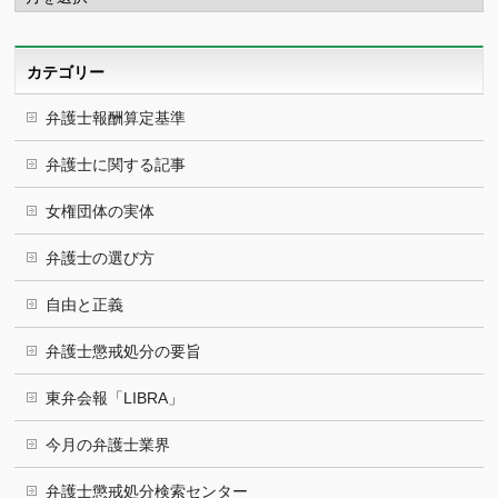
カ
イ
ブ
カテゴリー
弁護士報酬算定基準
弁護士に関する記事
女権団体の実体
弁護士の選び方
自由と正義
弁護士懲戒処分の要旨
東弁会報「LIBRA」
今月の弁護士業界
弁護士懲戒処分検索センター