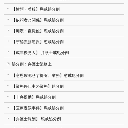
【横領・着服】懲戒処分例
【依頼者と関係】懲戒処分例
【痴漢・盗撮他】懲戒処分例
【守秘義務違反】懲戒処分例
【成年後見人】 弁護士戒処分例
処分例：弁護士業務上
【意思確認せず提訴、業務】懲戒処分例
【業務停止中の業務】処分例
【非弁提携】懲戒処分例
【医療過誤事件】懲戒処分例
【弁護士報酬】 懲戒処分例