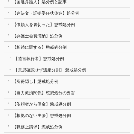
【国選弁護人】処分例と記事
【判決文・証拠委任状偽造】処分例
【依頼人を裏切った】懲戒処分例
【弁護士会費滞納】処分例
【相続に関する】懲戒処分例
【遺言執行者】懲戒処分例
【意思確認せず遺産分割】 懲戒処分例
【所得隠し】懲戒処分例
【自力救済関係】懲戒処分の要旨
【依頼者から借金】懲戒処分例
【根拠のない主張】懲戒処分例
【職務上請求】懲戒処分例