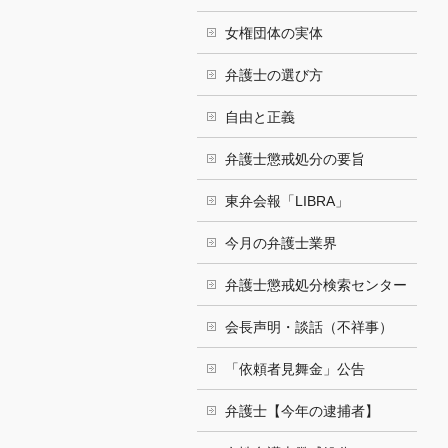
女権団体の実体
弁護士の選び方
自由と正義
弁護士懲戒処分の要旨
東弁会報「LIBRA」
今月の弁護士業界
弁護士懲戒処分検索センター
会長声明・談話（不祥事）
「依頼者見舞金」公告
弁護士【今年の逮捕者】