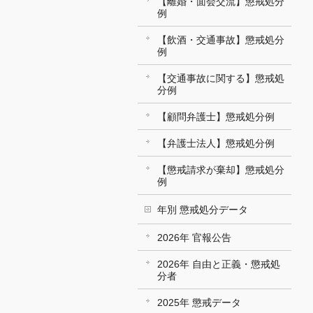
【離婚・面会交流】懲戒処分
例
【飲酒・交通事故】懲戒処分
例
【交通事故に関する】懲戒処
分例
【顧問弁護士】懲戒処分例
【弁護士法人】懲戒処分例
【懲戒請求が棄却】懲戒処分
例
年別 懲戒処分データ
2026年 官報公告
2026年 自由と正義・懲戒処
分者
2025年 懲戒データ