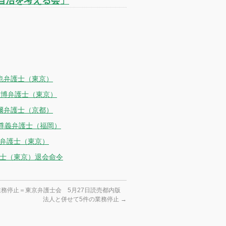
士自治を考える会」
也弁護士（東京）
雅博弁護士（東京）
爾弁護士（京都）
崎尊義弁護士（福岡）
英弁護士（東京）
護士（東京）退会命令
業務停止＝東京弁護士会 5月27日読売都内版
法人と併せて5件の業務停止
→