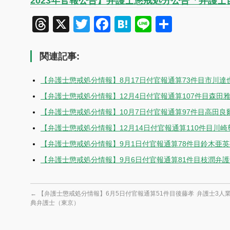
2023年官報公告】弁護士懲戒処分公告「弁護
Threads
X
Twitter
Facebook
Hatena
Line
共
有
関連記事:
【弁護士懲戒処分情報】8月17日付官報通算73件目市川達
【弁護士懲戒処分情報】12月4日付官報通算107件目森田
【弁護士懲戒処分情報】10月7日付官報通算97件目高田良
【弁護士懲戒処分情報】12月14日付官報通算110件目川
【弁護士懲戒処分情報】9月1日付官報通算78件目鈴木亜
【弁護士懲戒処分情報】9月6日付官報通算81件目枝潤弁
←
【弁護士懲戒処分情報】6月5日付官報通算51件目後藤孝
弁護士3人
典弁護士（東京）