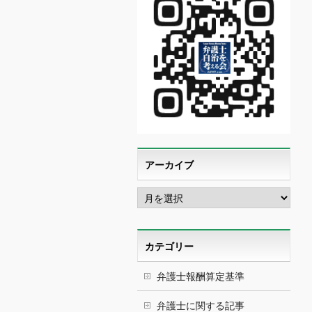
アーカイブ
ア
ー
カ
イ
ブ
カテゴリー
弁護士報酬算定基準
弁護士に関する記事