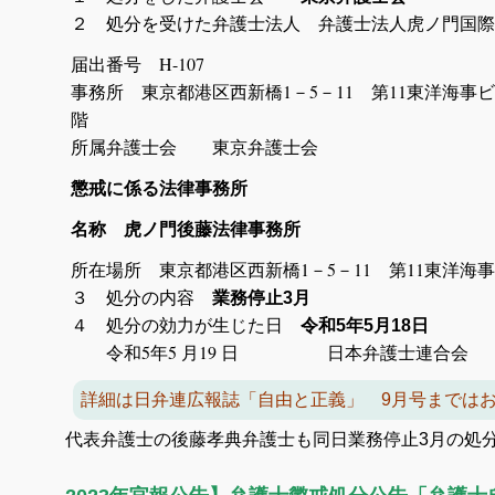
２ 処分を受けた弁護士法人 弁護士法人虎ノ門国
届出番号 H-107
事務所 東京都港区西新橋1－5－11 第11東洋海事ビ
階
所属弁護士会 東京弁護士会
懲戒に係る法律事務所
名称 虎ノ門後藤法律事務所
所在場所 東京都港区西新橋1－5－11 
３ 処分の内容
業務停止3月
４ 処分の効力が生じた日
令和5年5月18日
令和5年5 月19 日 日本弁護士連合会
詳細は日弁連広報誌「自由と正義」 9月号までは
代表弁護士の後藤孝典弁護士も同日業務停止3月の処