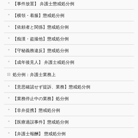
【事件放置】 弁護士懲戒処分例
【横領・着服】懲戒処分例
【依頼者と関係】懲戒処分例
【痴漢・盗撮他】懲戒処分例
【守秘義務違反】懲戒処分例
【成年後見人】 弁護士戒処分例
処分例：弁護士業務上
【意思確認せず提訴、業務】懲戒処分例
【業務停止中の業務】処分例
【非弁提携】懲戒処分例
【医療過誤事件】懲戒処分例
【弁護士報酬】 懲戒処分例