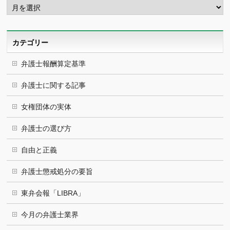
ー
カ
イ
ブ
カテゴリー
弁護士報酬算定基準
弁護士に関する記事
女権団体の実体
弁護士の選び方
自由と正義
弁護士懲戒処分の要旨
東弁会報「LIBRA」
今月の弁護士業界