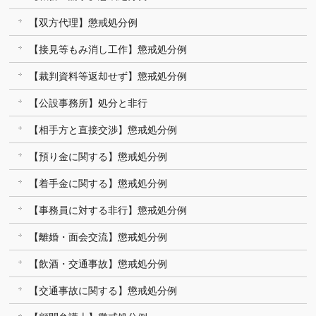
【双方代理】懲戒処分例
【接見等もみ消し工作】懲戒処分例
【裁判資料等返却せず】懲戒処分例
【公設事務所】処分と非行
【相手方と直接交渉】懲戒処分例
【預り金に関する】懲戒処分例
【着手金に関する】懲戒処分例
【事務員に対する非行】懲戒処分例
【離婚・面会交流】懲戒処分例
【飲酒・交通事故】懲戒処分例
【交通事故に関する】懲戒処分例