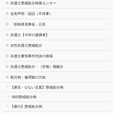
弁護士懲戒処分検索センター
会長声明・談話（不祥事）
「依頼者見舞金」公告
弁護士【今年の逮捕者】
女性弁護士懲戒処分
弁護士横領事件判決の相場
弁護士懲戒処分・（官報）掲載分
処分例：倫理観の欠如
【暴言・心ない言葉】懲戒処分例
SNS懲戒処分例
【暴行】懲戒処分例