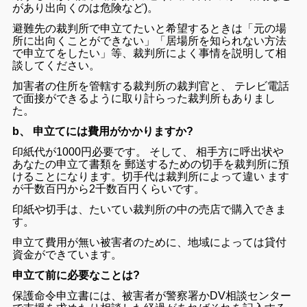
が
あり
出向く
の
は
危険
など
)
。
避難
先
の
裁判所
で
申
立て
たい
と
希望
する
とき
は
「
元
の
場
所
に
出向く
こと
が
でき
ない
」
「
居場所
を
知ら
れ
ない
方法
で
申立
て
を
し
たい
」
等
、
裁判所
に
よく
事情
を
説明
し
て
相
談
し
て
ください
。
加害
者
の
住所
を
管轄
する
裁判所
の
裁判官
と
、
テレビ
電話
で
面接
が
できる
よう
に
取
り
計らっ
た
裁判所
も
あり
まし
た
。
b、 申立てには費用がかかりますか?
印紙
代
が
1000
円
必要
です
。
そして
、
相手方
に
呼出
状
や
あなた
の
申立
て
書類
を
郵送
する
ため
の
切手
を
裁判所
に
預
ける
こと
に
なり
ます
。
切手
代
は裁判所
によって
違い
ます
が
千
数
百
円
から
2
千
数
百
円
くらい
です
。
印紙
や
切手
は
、
たいてい
裁判所
の
中
の
売店
で
購入
でき
ま
す
。
申立
て
費用
が
無い
被害
者
の
ため
に
、
地域
によって
は
貸付
資金
が
でき
て
い
ます
。
申立て前に必要なことは?
保護
命令
申立
書
に
は
、
被害
者
が
警察
署
か
DV
相談
センター