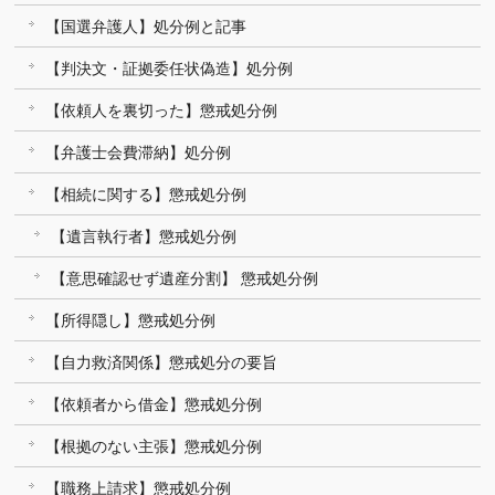
【国選弁護人】処分例と記事
【判決文・証拠委任状偽造】処分例
【依頼人を裏切った】懲戒処分例
【弁護士会費滞納】処分例
【相続に関する】懲戒処分例
【遺言執行者】懲戒処分例
【意思確認せず遺産分割】 懲戒処分例
【所得隠し】懲戒処分例
【自力救済関係】懲戒処分の要旨
【依頼者から借金】懲戒処分例
【根拠のない主張】懲戒処分例
【職務上請求】懲戒処分例