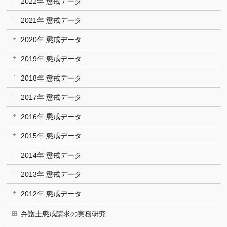
2022年 懲戒データ
2021年 懲戒データ
2020年 懲戒データ
2019年 懲戒データ
2018年 懲戒データ
2017年 懲戒データ
2016年 懲戒データ
2015年 懲戒データ
2014年 懲戒データ
2013年 懲戒データ
2012年 懲戒データ
弁護士懲戒請求の実務研究