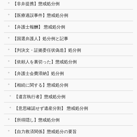
【非弁提携】懲戒処分例
【医療過誤事件】懲戒処分例
【弁護士報酬】 懲戒処分例
【国選弁護人】処分例と記事
【判決文・証拠委任状偽造】処分例
【依頼人を裏切った】懲戒処分例
【弁護士会費滞納】処分例
【相続に関する】懲戒処分例
【遺言執行者】懲戒処分例
【意思確認せず遺産分割】 懲戒処分例
【所得隠し】懲戒処分例
【自力救済関係】懲戒処分の要旨