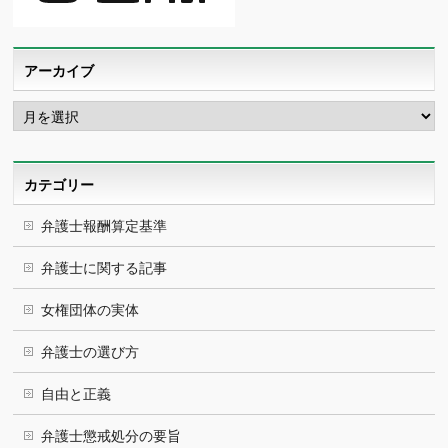
アーカイブ
ア
ー
カ
イ
ブ
カテゴリー
弁護士報酬算定基準
弁護士に関する記事
女権団体の実体
弁護士の選び方
自由と正義
弁護士懲戒処分の要旨