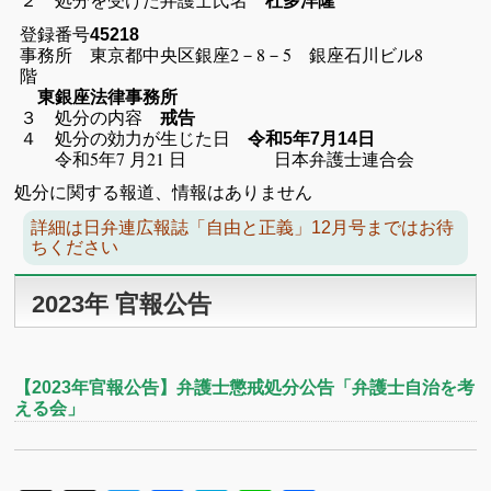
杜多洋隆
登録番号
45218
事務所 東京都中央区銀座2－8－5 銀座石川ビル8
階
東銀座法律事務所
３ 処分の内容
戒告
４ 処分の効力が生じた日
令和5年7月14日
令和5年7 月21 日 日本弁護士連合会
処分に関する報道、情報はありません
詳細は日弁連広報誌「自由と正義」12月号まではお待
ちください
2023年 官報公告
【2023年官報公告】弁護士懲戒処分公告「弁護士自治を考
える会」