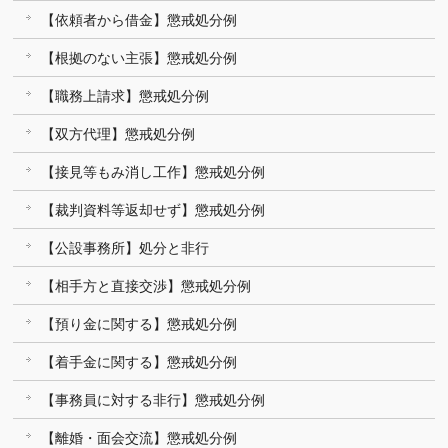
【依頼者から借金】懲戒処分例
【根拠のない主張】懲戒処分例
【職務上請求】懲戒処分例
【双方代理】懲戒処分例
【接見等もみ消し工作】懲戒処分例
【裁判資料等返却せず】懲戒処分例
【公設事務所】処分と非行
【相手方と直接交渉】懲戒処分例
【預り金に関する】懲戒処分例
【着手金に関する】懲戒処分例
【事務員に対する非行】懲戒処分例
【離婚・面会交流】懲戒処分例