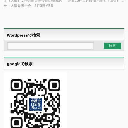
士（大阪）２か月間業務停止の懲戒処
通算70件目近藤徹弁護士（山梨）
→
分 大阪弁護士会 8月3日MBS
Wordpressで検索
googleで検索