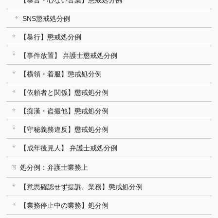
SNS懲戒処分例
【暴行】懲戒処分例
【事件放置】 弁護士懲戒処分例
【横領・着服】懲戒処分例
【依頼者と関係】懲戒処分例
【痴漢・盗撮他】懲戒処分例
【守秘義務違反】懲戒処分例
【成年後見人】 弁護士戒処分例
処分例：弁護士業務上
【意思確認せず提訴、業務】懲戒処分例
【業務停止中の業務】処分例