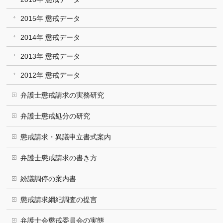
2015年 懲戒データ
2014年 懲戒データ
2013年 懲戒データ
2012年 懲戒データ
弁護士懲戒請求の実務研究
弁護士懲戒処分の研究
懲戒請求・異議申立書式案内
弁護士懲戒請求の書き方
紛議調停の案内書
懲戒請求綱紀調査の提言
弁護士会懲戒委員会の実態