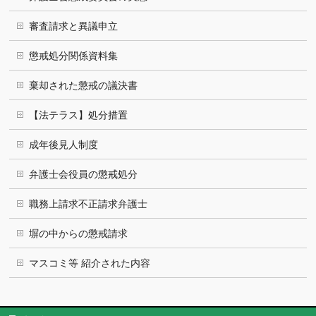
審査請求と異議申立
懲戒処分関係資料集
棄却された懲戒の議決書
【法テラス】処分措置
成年後見人制度
弁護士会役員の懲戒処分
職務上請求不正請求弁護士
塀の中からの懲戒請求
マスコミ等 紹介された内容