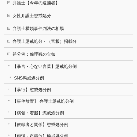
弁護士【今年の逮捕者】
女性弁護士懲戒処分
弁護士横領事件判決の相場
弁護士懲戒処分・（官報）掲載分
処分例：倫理観の欠如
【暴言・心ない言葉】懲戒処分例
SNS懲戒処分例
【暴行】懲戒処分例
【事件放置】 弁護士懲戒処分例
【横領・着服】懲戒処分例
【依頼者と関係】懲戒処分例
【痴漢・盗撮他】懲戒処分例