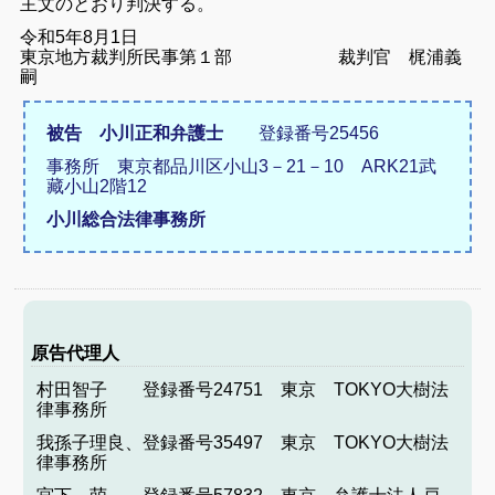
主文のとおり判決する。
令和5年8月1日
東京地方裁判所民事第１部
裁判官 梶浦義
嗣
被告 小川正和弁護士
登録番号25456
事務所 東京都品川区小山3－21－10 ARK21武
藏小山2階12
小川総合法律事務所
原告代理人
村田智子 登録番号24751 東京 TOKYO大樹法
律事務所
我孫子理良、登録番号35497 東京 TOKYO大樹法
律事務所