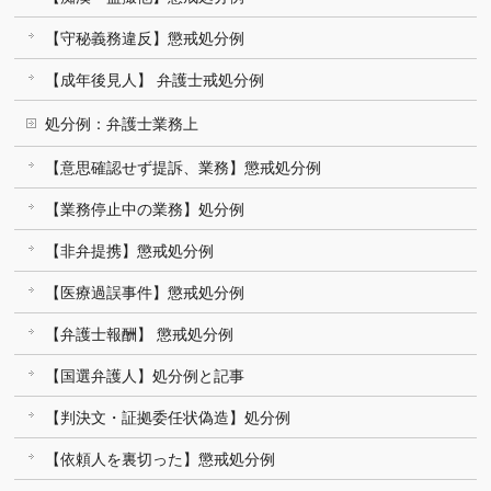
【守秘義務違反】懲戒処分例
【成年後見人】 弁護士戒処分例
処分例：弁護士業務上
【意思確認せず提訴、業務】懲戒処分例
【業務停止中の業務】処分例
【非弁提携】懲戒処分例
【医療過誤事件】懲戒処分例
【弁護士報酬】 懲戒処分例
【国選弁護人】処分例と記事
【判決文・証拠委任状偽造】処分例
【依頼人を裏切った】懲戒処分例