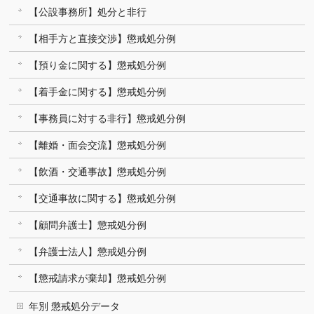
【公設事務所】処分と非行
【相手方と直接交渉】懲戒処分例
【預り金に関する】懲戒処分例
【着手金に関する】懲戒処分例
【事務員に対する非行】懲戒処分例
【離婚・面会交流】懲戒処分例
【飲酒・交通事故】懲戒処分例
【交通事故に関する】懲戒処分例
【顧問弁護士】懲戒処分例
【弁護士法人】懲戒処分例
【懲戒請求が棄却】懲戒処分例
年別 懲戒処分データ