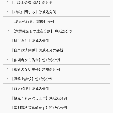
【弁護士会費滞納】処分例
【相続に関する】懲戒処分例
【遺言執行者】懲戒処分例
【意思確認せず遺産分割】 懲戒処分例
【所得隠し】懲戒処分例
【自力救済関係】懲戒処分の要旨
【依頼者から借金】懲戒処分例
【根拠のない主張】懲戒処分例
【職務上請求】懲戒処分例
【双方代理】懲戒処分例
【接見等もみ消し工作】懲戒処分例
【裁判資料等返却せず】懲戒処分例