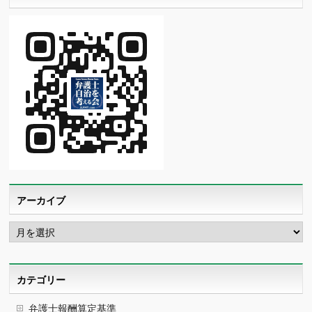
アーカイブ
ア
ー
カ
イ
ブ
カテゴリー
弁護士報酬算定基準