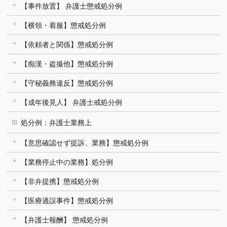
【事件放置】 弁護士懲戒処分例
【横領・着服】懲戒処分例
【依頼者と関係】懲戒処分例
【痴漢・盗撮他】懲戒処分例
【守秘義務違反】懲戒処分例
【成年後見人】 弁護士戒処分例
処分例：弁護士業務上
【意思確認せず提訴、業務】懲戒処分例
【業務停止中の業務】処分例
【非弁提携】懲戒処分例
【医療過誤事件】懲戒処分例
【弁護士報酬】 懲戒処分例