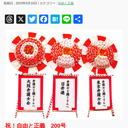
投稿日 : 2023年9月16日 | カテゴリー :
自由と正義
Threads
X
Twitter
Facebook
Hatena
Line
共
有
祝！自由と正義 200号