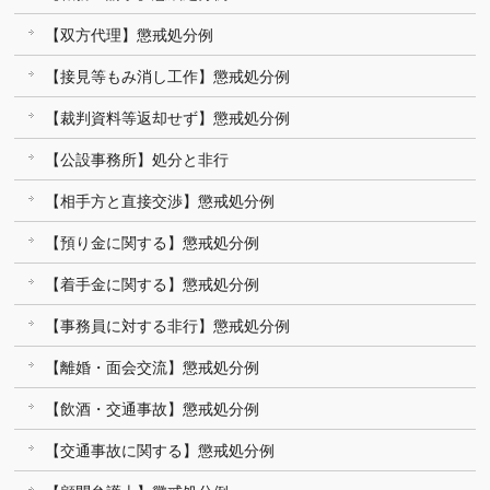
【双方代理】懲戒処分例
【接見等もみ消し工作】懲戒処分例
【裁判資料等返却せず】懲戒処分例
【公設事務所】処分と非行
【相手方と直接交渉】懲戒処分例
【預り金に関する】懲戒処分例
【着手金に関する】懲戒処分例
【事務員に対する非行】懲戒処分例
【離婚・面会交流】懲戒処分例
【飲酒・交通事故】懲戒処分例
【交通事故に関する】懲戒処分例