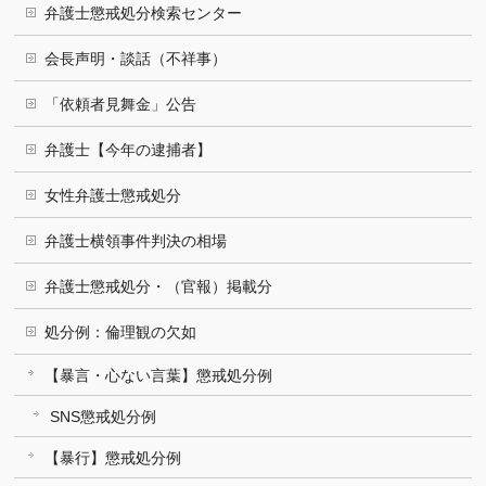
弁護士懲戒処分検索センター
会長声明・談話（不祥事）
「依頼者見舞金」公告
弁護士【今年の逮捕者】
女性弁護士懲戒処分
弁護士横領事件判決の相場
弁護士懲戒処分・（官報）掲載分
処分例：倫理観の欠如
【暴言・心ない言葉】懲戒処分例
SNS懲戒処分例
【暴行】懲戒処分例