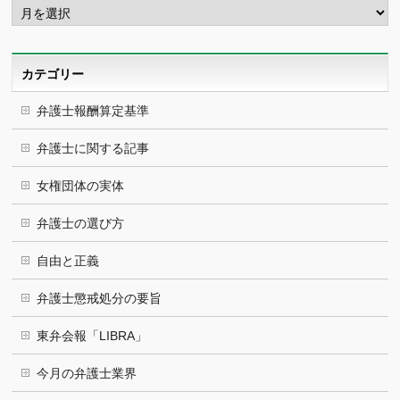
ー
カ
イ
ブ
カテゴリー
弁護士報酬算定基準
弁護士に関する記事
女権団体の実体
弁護士の選び方
自由と正義
弁護士懲戒処分の要旨
東弁会報「LIBRA」
今月の弁護士業界