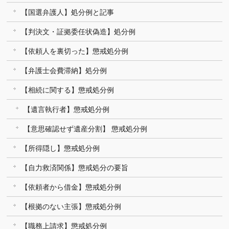
【国選弁護人】処分例と記事
【判決文・証拠委任状偽造】処分例
【依頼人を裏切った】懲戒処分例
【弁護士会費滞納】処分例
【相続に関する】懲戒処分例
【遺言執行者】懲戒処分例
【意思確認せず遺産分割】 懲戒処分例
【所得隠し】懲戒処分例
【自力救済関係】懲戒処分の要旨
【依頼者から借金】懲戒処分例
【根拠のない主張】懲戒処分例
【職務上請求】懲戒処分例