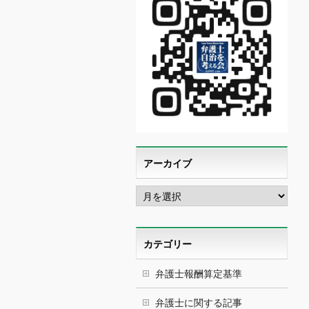
アーカイブ
ア
ー
カ
イ
ブ
カテゴリー
弁護士報酬算定基準
弁護士に関する記事