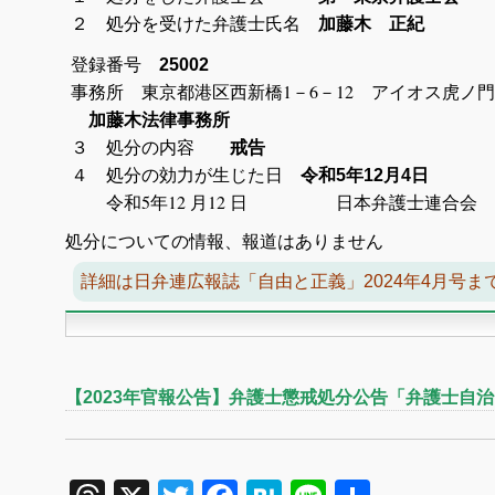
２ 処分を受けた弁護士氏名
加藤木 正紀
登録番号
25002
事務所 東京都港区西新橋1－6－12
加藤木法律事務所
３ 処分の内容
戒告
４ 処分の効力が生じた日
令和5年12月4日
令和5年12 月12 日 日本弁護士連合会
処分についての情報、報道はありません
詳細は日弁連広報誌「自由と正義」2024年4月号ま
【2023年官報公告】弁護士懲戒処分公告「弁護士自