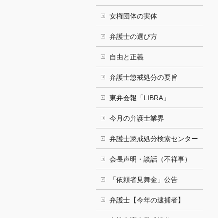
女権団体の実体
弁護士の選び方
自由と正義
弁護士懲戒処分の要旨
東弁会報「LIBRA」
今月の弁護士業界
弁護士懲戒処分検索センター
会長声明・談話（不祥事）
「依頼者見舞金」公告
弁護士【今年の逮捕者】