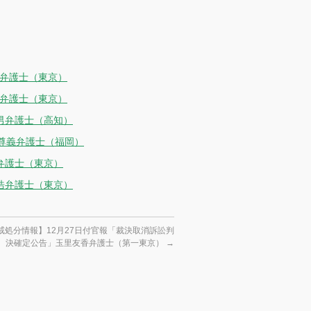
英弁護士（東京）
朗弁護士（東京）
男弁護士（高知）
崎尊義弁護士（福岡）
弁護士（東京）
浩弁護士（東京）
戒処分情報】12月27日付官報「裁決取消訴訟判
決確定公告」玉里友香弁護士（第一東京）
→