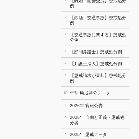
【離婚・面会交流】懲戒処分
例
【飲酒・交通事故】懲戒処分
例
【交通事故に関する】懲戒処
分例
【顧問弁護士】懲戒処分例
【弁護士法人】懲戒処分例
【懲戒請求が棄却】懲戒処分
例
年別 懲戒処分データ
2026年 官報公告
2026年 自由と正義・懲戒処
分者
2025年 懲戒データ