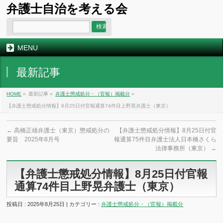
弁護士自治を考える会
MENU
最新記事
HOME
»
最新記事 »
弁護士懲戒処分・（官報）掲載分
»
【弁護士懲戒処分情報】8月25日付官報通算74件目上野晃弁護士（東京）
←
高橋正雄弁護士（東京）懲戒処分の
【弁護士懲戒処分情報】8月25日付官
要旨 2025年8月号
報通算75件目弁護士法人日本橋さくら
法律事務所（東京）
→
【弁護士懲戒処分情報】8月25日付官報
通算74件目上野晃弁護士（東京）
投稿日 : 2025年8月25日 | カテゴリー :
弁護士懲戒処分・（官報）掲載分