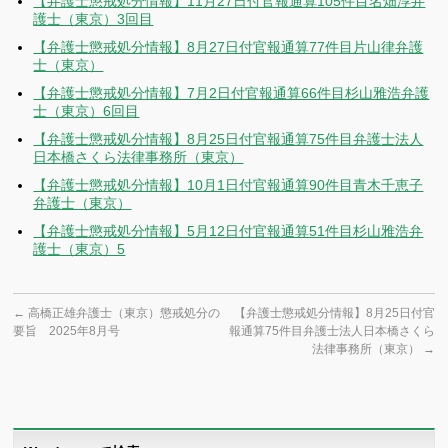
【弁護士懲戒処分情報】11月27日付官報通算105件目名畑淳弁
護士（東京）3回目
【弁護士懲戒処分情報】8月27日付官報通算77件目片山律弁護
士（東京）
【弁護士懲戒処分情報】7月2日付官報通算66件目杉山雅浩弁護
士（東京）6回目
【弁護士懲戒処分情報】8月25日付官報通算75件目弁護士法人
日本橋さくら法律事務所（東京）
【弁護士懲戒処分情報】10月1日付官報通算90件目青木千恵子
弁護士（東京）
【弁護士懲戒処分情報】5月12日付官報通算51件目杉山雅浩弁
護士（東京）5
←
高橋正雄弁護士（東京）懲戒処分の
【弁護士懲戒処分情報】8月25日付官
要旨 2025年8月号
報通算75件目弁護士法人日本橋さくら
法律事務所（東京）
→