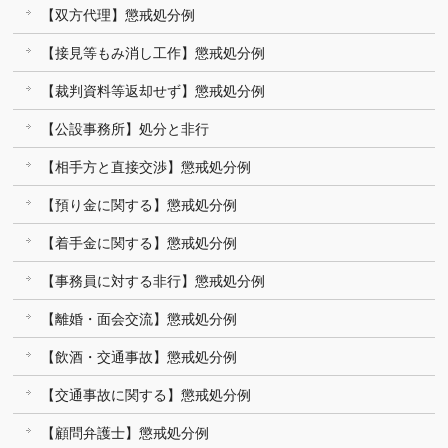
【双方代理】懲戒処分例
【接見等もみ消し工作】懲戒処分例
【裁判資料等返却せず】懲戒処分例
【公設事務所】処分と非行
【相手方と直接交渉】懲戒処分例
【預り金に関する】懲戒処分例
【着手金に関する】懲戒処分例
【事務員に対する非行】懲戒処分例
【離婚・面会交流】懲戒処分例
【飲酒・交通事故】懲戒処分例
【交通事故に関する】懲戒処分例
【顧問弁護士】懲戒処分例