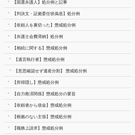
【国選弁護人】処分例と記事
【判決文・証拠委任状偽造】処分例
【依頼人を裏切った】懲戒処分例
【弁護士会費滞納】処分例
【相続に関する】懲戒処分例
【遺言執行者】懲戒処分例
【意思確認せず遺産分割】 懲戒処分例
【所得隠し】懲戒処分例
【自力救済関係】懲戒処分の要旨
【依頼者から借金】懲戒処分例
【根拠のない主張】懲戒処分例
【職務上請求】懲戒処分例