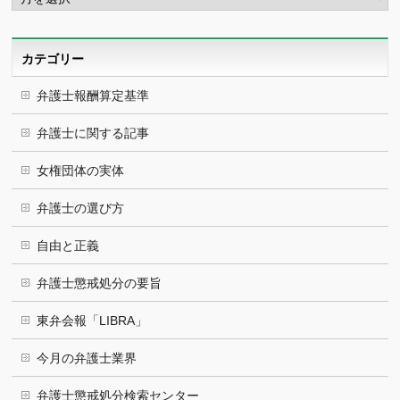
カ
イ
ブ
カテゴリー
弁護士報酬算定基準
弁護士に関する記事
女権団体の実体
弁護士の選び方
自由と正義
弁護士懲戒処分の要旨
東弁会報「LIBRA」
今月の弁護士業界
弁護士懲戒処分検索センター