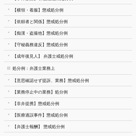
【横領・着服】懲戒処分例
【依頼者と関係】懲戒処分例
【痴漢・盗撮他】懲戒処分例
【守秘義務違反】懲戒処分例
【成年後見人】 弁護士戒処分例
処分例：弁護士業務上
【意思確認せず提訴、業務】懲戒処分例
【業務停止中の業務】処分例
【非弁提携】懲戒処分例
【医療過誤事件】懲戒処分例
【弁護士報酬】 懲戒処分例