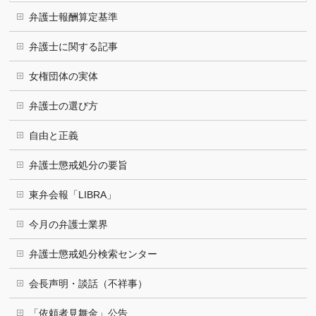
弁護士報酬算定基準
弁護士に関する記事
女権団体の実体
弁護士の選び方
自由と正義
弁護士懲戒処分の要旨
東弁会報「LIBRA」
今月の弁護士業界
弁護士懲戒処分検索センター
会長声明・談話（不祥事）
「依頼者見舞金」公告