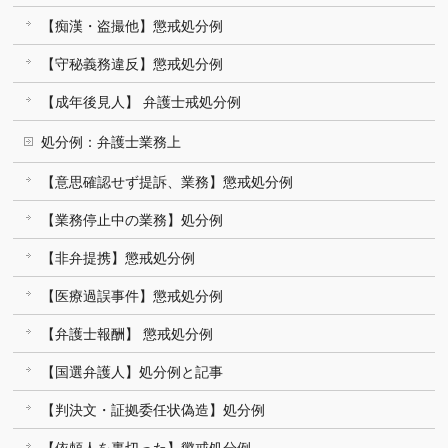
【痴漢・盗撮他】懲戒処分例
【守秘義務違反】懲戒処分例
【成年後見人】 弁護士戒処分例
処分例：弁護士業務上
【意思確認せず提訴、業務】懲戒処分例
【業務停止中の業務】処分例
【非弁提携】懲戒処分例
【医療過誤事件】懲戒処分例
【弁護士報酬】 懲戒処分例
【国選弁護人】処分例と記事
【判決文・証拠委任状偽造】処分例
【依頼人を裏切った】懲戒処分例