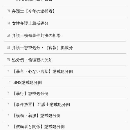
弁護士【今年の逮捕者】
女性弁護士懲戒処分
弁護士横領事件判決の相場
弁護士懲戒処分・（官報）掲載分
処分例：倫理観の欠如
【暴言・心ない言葉】懲戒処分例
SNS懲戒処分例
【暴行】懲戒処分例
【事件放置】 弁護士懲戒処分例
【横領・着服】懲戒処分例
【依頼者と関係】懲戒処分例