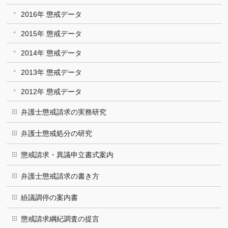
2016年 懲戒データ
2015年 懲戒データ
2014年 懲戒データ
2013年 懲戒データ
2012年 懲戒データ
弁護士懲戒請求の実務研究
弁護士懲戒処分の研究
懲戒請求・異議申立書式案内
弁護士懲戒請求の書き方
紛議調停の案内書
懲戒請求綱紀調査の提言