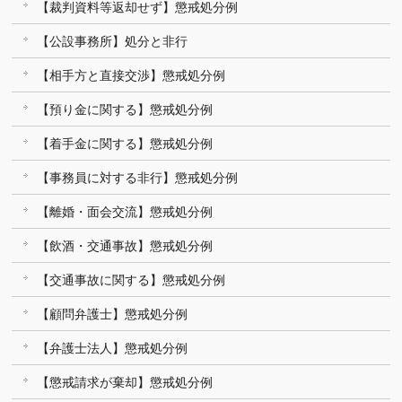
【裁判資料等返却せず】懲戒処分例
【公設事務所】処分と非行
【相手方と直接交渉】懲戒処分例
【預り金に関する】懲戒処分例
【着手金に関する】懲戒処分例
【事務員に対する非行】懲戒処分例
【離婚・面会交流】懲戒処分例
【飲酒・交通事故】懲戒処分例
【交通事故に関する】懲戒処分例
【顧問弁護士】懲戒処分例
【弁護士法人】懲戒処分例
【懲戒請求が棄却】懲戒処分例