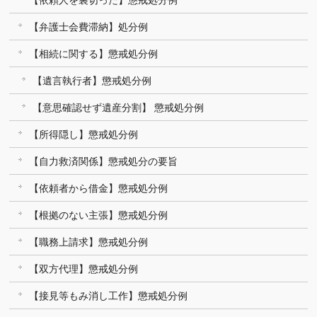
【弁護士会費滞納】処分例
【相続に関する】懲戒処分例
【遺言執行者】懲戒処分例
【意思確認せず遺産分割】 懲戒処分例
【所得隠し】懲戒処分例
【自力救済関係】懲戒処分の要旨
【依頼者から借金】懲戒処分例
【根拠のない主張】懲戒処分例
【職務上請求】懲戒処分例
【双方代理】懲戒処分例
【接見等もみ消し工作】懲戒処分例