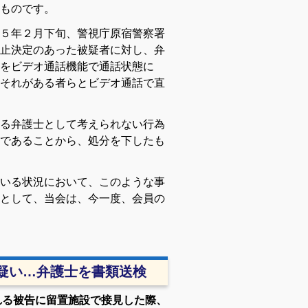
ものです。
５年２月下旬、警視庁原宿警察署
止決定のあった被疑者に対し、弁
をビデオ通話機能で通話状態に
それがある者らとビデオ通話で直
る弁護士として考えられない行為
であることから、処分を下したも
いる状況において、このような事
として、当会は、今一度、会員の
疑い…弁護士を書類送検
れる被告に留置施設で接見した際、