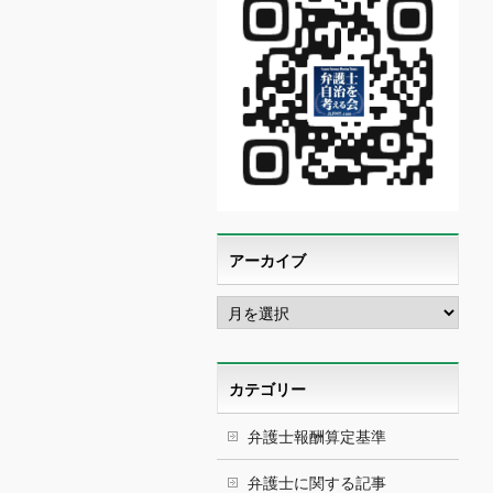
アーカイブ
ア
ー
カ
イ
ブ
カテゴリー
弁護士報酬算定基準
弁護士に関する記事