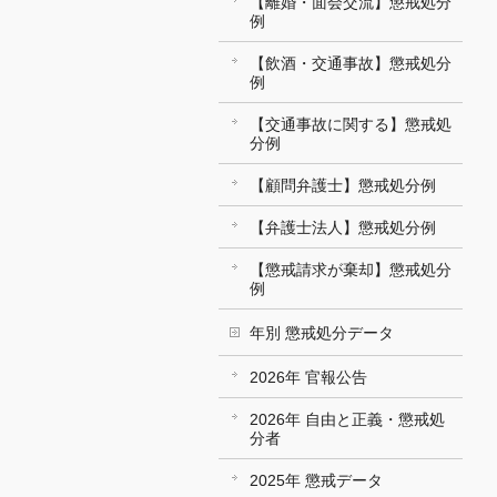
【離婚・面会交流】懲戒処分
例
【飲酒・交通事故】懲戒処分
例
【交通事故に関する】懲戒処
分例
【顧問弁護士】懲戒処分例
【弁護士法人】懲戒処分例
【懲戒請求が棄却】懲戒処分
例
年別 懲戒処分データ
2026年 官報公告
2026年 自由と正義・懲戒処
分者
2025年 懲戒データ