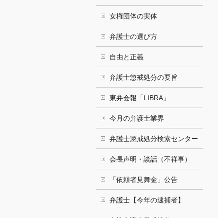
女権団体の実体
弁護士の選び方
自由と正義
弁護士懲戒処分の要旨
東弁会報「LIBRA」
今月の弁護士業界
弁護士懲戒処分検索センター
会長声明・談話（不祥事）
「依頼者見舞金」公告
弁護士【今年の逮捕者】