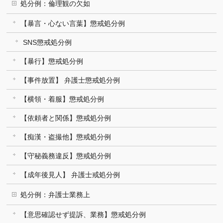
処分例：倫理観の欠如
【暴言・心ない言葉】懲戒処分例
SNS懲戒処分例
【暴行】懲戒処分例
【事件放置】 弁護士懲戒処分例
【横領・着服】懲戒処分例
【依頼者と関係】懲戒処分例
【痴漢・盗撮他】懲戒処分例
【守秘義務違反】懲戒処分例
【成年後見人】 弁護士戒処分例
処分例：弁護士業務上
【意思確認せず提訴、業務】懲戒処分例