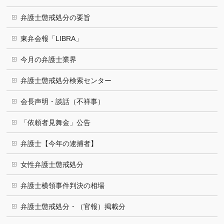
弁護士懲戒処分の要旨
東弁会報「LIBRA」
今月の弁護士業界
弁護士懲戒処分検索センター
会長声明・談話（不祥事）
「依頼者見舞金」公告
弁護士【今年の逮捕者】
女性弁護士懲戒処分
弁護士横領事件判決の相場
弁護士懲戒処分・（官報）掲載分