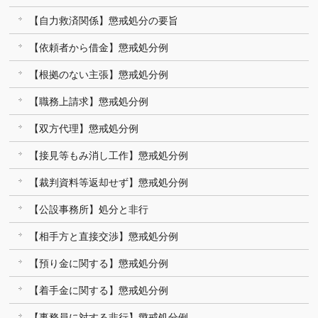
【自力救済関係】懲戒処分の要旨
【依頼者から借金】懲戒処分例
【根拠のない主張】懲戒処分例
【職務上請求】懲戒処分例
【双方代理】懲戒処分例
【接見等もみ消し工作】懲戒処分例
【裁判資料等返却せず】懲戒処分例
【公設事務所】処分と非行
【相手方と直接交渉】懲戒処分例
【預り金に関する】懲戒処分例
【着手金に関する】懲戒処分例
【事務員に対する非行】懲戒処分例