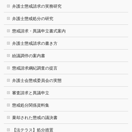
弁護士懲戒請求の実務研究
弁護士懲戒処分の研究
懲戒請求・異議申立書式案内
弁護士懲戒請求の書き方
紛議調停の案内書
懲戒請求綱紀調査の提言
弁護士会懲戒委員会の実態
審査請求と異議申立
懲戒処分関係資料集
棄却された懲戒の議決書
【法テラス】処分措置