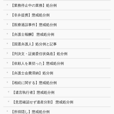
【業務停止中の業務】処分例
【非弁提携】懲戒処分例
【医療過誤事件】懲戒処分例
【弁護士報酬】 懲戒処分例
【国選弁護人】処分例と記事
【判決文・証拠委任状偽造】処分例
【依頼人を裏切った】懲戒処分例
【弁護士会費滞納】処分例
【相続に関する】懲戒処分例
【遺言執行者】懲戒処分例
【意思確認せず遺産分割】 懲戒処分例
【所得隠し】懲戒処分例