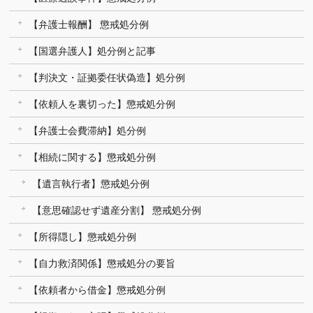
【弁護士報酬】 懲戒処分例
【国選弁護人】処分例と記事
【判決文・証拠委任状偽造】処分例
【依頼人を裏切った】懲戒処分例
【弁護士会費滞納】処分例
【相続に関する】懲戒処分例
【遺言執行者】懲戒処分例
【意思確認せず遺産分割】 懲戒処分例
【所得隠し】懲戒処分例
【自力救済関係】懲戒処分の要旨
【依頼者から借金】懲戒処分例