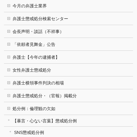
今月の弁護士業界
弁護士懲戒処分検索センター
会長声明・談話（不祥事）
「依頼者見舞金」公告
弁護士【今年の逮捕者】
女性弁護士懲戒処分
弁護士横領事件判決の相場
弁護士懲戒処分・（官報）掲載分
処分例：倫理観の欠如
【暴言・心ない言葉】懲戒処分例
SNS懲戒処分例