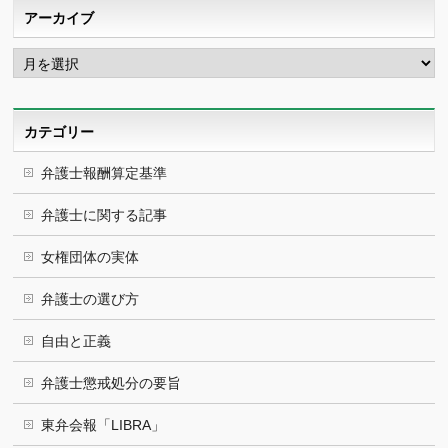
アーカイブ
ア
ー
カ
イ
ブ
カテゴリー
弁護士報酬算定基準
弁護士に関する記事
女権団体の実体
弁護士の選び方
自由と正義
弁護士懲戒処分の要旨
東弁会報「LIBRA」