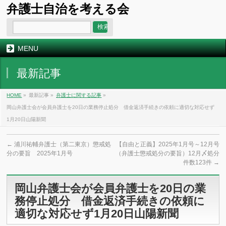
弁護士自治を考える会
MENU
最新記事
HOME
»
最新記事 »
弁護士に関する記事
»
岡山弁護士会が会員弁護士を20日の業務停止処分 借金返済手続きの依頼に適切な対応せず
1月20日山陽新聞
←
浦川祐輔弁護士（第二東京）懲戒処
【自由と正義】2025年1月号～12月号
分の要旨 2025年1月号
（弁護士懲戒処分の要旨）12月〆処分
件数123件
→
岡山弁護士会が会員弁護士を20日の業
務停止処分 借金返済手続きの依頼に
適切な対応せず1月20日山陽新聞