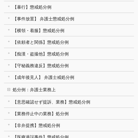
【暴行】懲戒処分例
【事件放置】 弁護士懲戒処分例
【横領・着服】懲戒処分例
【依頼者と関係】懲戒処分例
【痴漢・盗撮他】懲戒処分例
【守秘義務違反】懲戒処分例
【成年後見人】 弁護士戒処分例
処分例：弁護士業務上
【意思確認せず提訴、業務】懲戒処分例
【業務停止中の業務】処分例
【非弁提携】懲戒処分例
【医療過誤事件】懲戒処分例