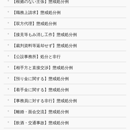
【根拠のない主張】懲戒処分例
【職務上請求】懲戒処分例
【双方代理】懲戒処分例
【接見等もみ消し工作】懲戒処分例
【裁判資料等返却せず】懲戒処分例
【公設事務所】処分と非行
【相手方と直接交渉】懲戒処分例
【預り金に関する】懲戒処分例
【着手金に関する】懲戒処分例
【事務員に対する非行】懲戒処分例
【離婚・面会交流】懲戒処分例
【飲酒・交通事故】懲戒処分例