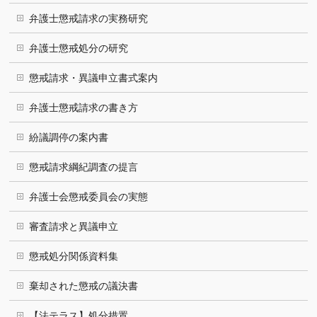
弁護士懲戒請求の実務研究
弁護士懲戒処分の研究
懲戒請求・異議申立書式案内
弁護士懲戒請求の書き方
紛議調停の案内書
懲戒請求綱紀調査の提言
弁護士会懲戒委員会の実態
審査請求と異議申立
懲戒処分関係資料集
棄却された懲戒の議決書
【法テラス】処分措置