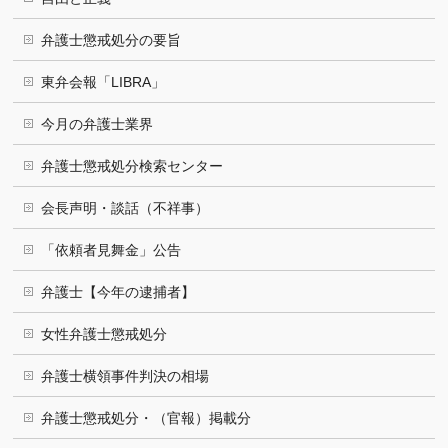
弁護士懲戒処分の要旨
東弁会報「LIBRA」
今月の弁護士業界
弁護士懲戒処分検索センター
会長声明・談話（不祥事）
「依頼者見舞金」公告
弁護士【今年の逮捕者】
女性弁護士懲戒処分
弁護士横領事件判決の相場
弁護士懲戒処分・（官報）掲載分