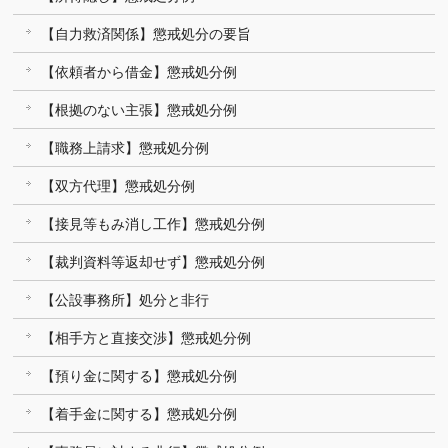
【自力救済関係】懲戒処分の要旨
【依頼者から借金】懲戒処分例
【根拠のない主張】懲戒処分例
【職務上請求】懲戒処分例
【双方代理】懲戒処分例
【接見等もみ消し工作】懲戒処分例
【裁判資料等返却せず】懲戒処分例
【公設事務所】処分と非行
【相手方と直接交渉】懲戒処分例
【預り金に関する】懲戒処分例
【着手金に関する】懲戒処分例