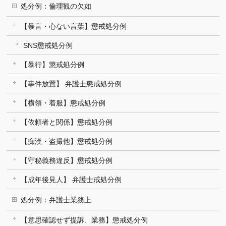
処分例：倫理観の欠如
【暴言・心ない言葉】懲戒処分例
SNS懲戒処分例
【暴行】懲戒処分例
【事件放置】 弁護士懲戒処分例
【横領・着服】懲戒処分例
【依頼者と関係】懲戒処分例
【痴漢・盗撮他】懲戒処分例
【守秘義務違反】懲戒処分例
【成年後見人】 弁護士戒処分例
処分例：弁護士業務上
【意思確認せず提訴、業務】懲戒処分例