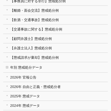
【事務員に対する非行】懲戒処分例
【離婚・面会交流】懲戒処分例
【飲酒・交通事故】懲戒処分例
【交通事故に関する】懲戒処分例
【顧問弁護士】懲戒処分例
【弁護士法人】懲戒処分例
【懲戒請求が棄却】懲戒処分例
年別 懲戒処分データ
2026年 官報公告
2026年 自由と正義・懲戒処分者
2025年 懲戒データ
2024年 懲戒データ