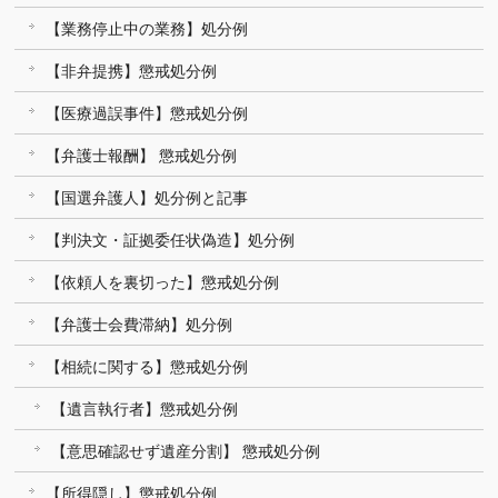
【業務停止中の業務】処分例
【非弁提携】懲戒処分例
【医療過誤事件】懲戒処分例
【弁護士報酬】 懲戒処分例
【国選弁護人】処分例と記事
【判決文・証拠委任状偽造】処分例
【依頼人を裏切った】懲戒処分例
【弁護士会費滞納】処分例
【相続に関する】懲戒処分例
【遺言執行者】懲戒処分例
【意思確認せず遺産分割】 懲戒処分例
【所得隠し】懲戒処分例