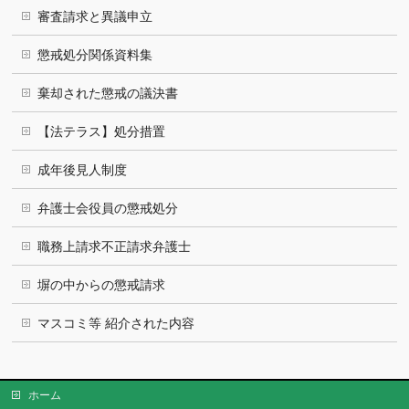
審査請求と異議申立
懲戒処分関係資料集
棄却された懲戒の議決書
【法テラス】処分措置
成年後見人制度
弁護士会役員の懲戒処分
職務上請求不正請求弁護士
塀の中からの懲戒請求
マスコミ等 紹介された内容
ホーム