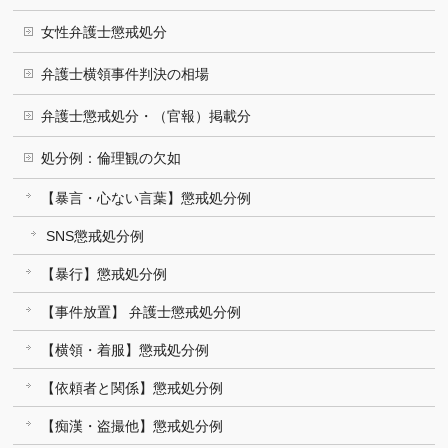
女性弁護士懲戒処分
弁護士横領事件判決の相場
弁護士懲戒処分・（官報）掲載分
処分例：倫理観の欠如
【暴言・心ない言葉】懲戒処分例
SNS懲戒処分例
【暴行】懲戒処分例
【事件放置】 弁護士懲戒処分例
【横領・着服】懲戒処分例
【依頼者と関係】懲戒処分例
【痴漢・盗撮他】懲戒処分例