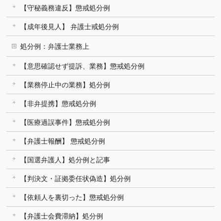
【守秘義務違反】懲戒処分例
【成年後見人】 弁護士戒処分例
処分例：弁護士業務上
【意思確認せず提訴、業務】懲戒処分例
【業務停止中の業務】処分例
【非弁提携】懲戒処分例
【医療過誤事件】懲戒処分例
【弁護士報酬】 懲戒処分例
【国選弁護人】処分例と記事
【判決文・証拠委任状偽造】処分例
【依頼人を裏切った】懲戒処分例
【弁護士会費滞納】処分例