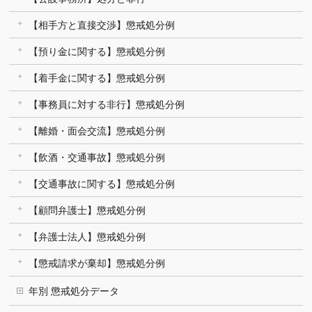
【相手方と直接交渉】懲戒処分例
【預り金に関する】懲戒処分例
【着手金に関する】懲戒処分例
【事務員に対する非行】懲戒処分例
【離婚・面会交流】懲戒処分例
【飲酒・交通事故】懲戒処分例
【交通事故に関する】懲戒処分例
【顧問弁護士】懲戒処分例
【弁護士法人】懲戒処分例
【懲戒請求が棄却】懲戒処分例
年別 懲戒処分データ