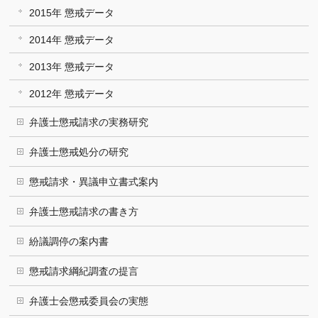
2015年 懲戒データ
2014年 懲戒データ
2013年 懲戒データ
2012年 懲戒データ
弁護士懲戒請求の実務研究
弁護士懲戒処分の研究
懲戒請求・異議申立書式案内
弁護士懲戒請求の書き方
紛議調停の案内書
懲戒請求綱紀調査の提言
弁護士会懲戒委員会の実態