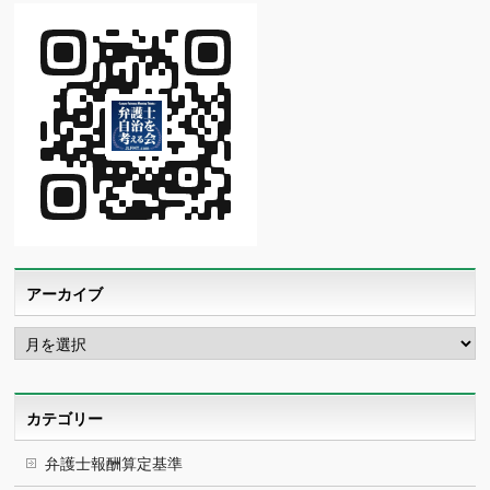
アーカイブ
ア
ー
カ
イ
ブ
カテゴリー
弁護士報酬算定基準