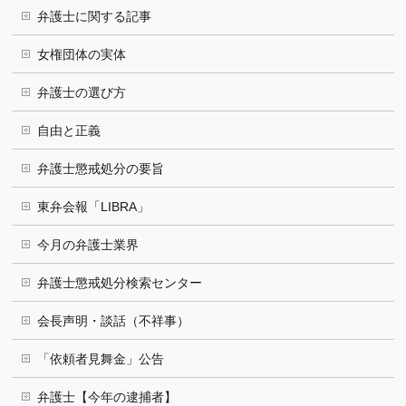
弁護士に関する記事
女権団体の実体
弁護士の選び方
自由と正義
弁護士懲戒処分の要旨
東弁会報「LIBRA」
今月の弁護士業界
弁護士懲戒処分検索センター
会長声明・談話（不祥事）
「依頼者見舞金」公告
弁護士【今年の逮捕者】