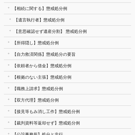
【相続に関する】懲戒処分例
【遺言執行者】懲戒処分例
【意思確認せず遺産分割】 懲戒処分例
【所得隠し】懲戒処分例
【自力救済関係】懲戒処分の要旨
【依頼者から借金】懲戒処分例
【根拠のない主張】懲戒処分例
【職務上請求】懲戒処分例
【双方代理】懲戒処分例
【接見等もみ消し工作】懲戒処分例
【裁判資料等返却せず】懲戒処分例
【公設事務所】処分と非行