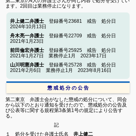
第二東京の4人の弁護士さんが同じ内容で処分を受けてい
ます。2回目は業務停止になります。
井上健二弁護士
登録番号23681 戒告 処分日
2024年10月13日
舟木亮一弁護士
登録番号22709 戒告 処分日
2021年1月23日
前田倫宏弁護士
登録番号25925 戒告 処分日
2021年1月27日 業務停止1月 2023年17日
山川明憲弁護士
登録番号25728 戒告 処分日
2021年2月6日 業務停止1月 2023年8月16日
懲 戒 処 分 の 公 告
第二東京 弁護士会がなした懲戒の処分について、同会
から以下のとおり通知を受けたので、懲戒処分の公告及
び公表等に関する規程第3条第1号の規定により公告す
る。
記
１ 処分を受けた弁護士
氏名
井上健二