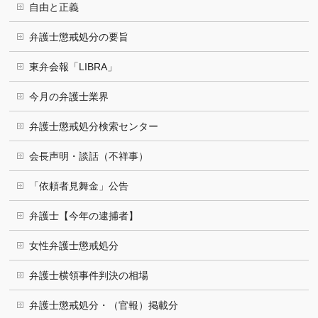
自由と正義
弁護士懲戒処分の要旨
東弁会報「LIBRA」
今月の弁護士業界
弁護士懲戒処分検索センター
会長声明・談話（不祥事）
「依頼者見舞金」公告
弁護士【今年の逮捕者】
女性弁護士懲戒処分
弁護士横領事件判決の相場
弁護士懲戒処分・（官報）掲載分