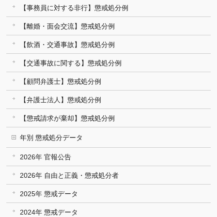
【事務員に対する非行】懲戒処分例
【離婚・面会交流】懲戒処分例
【飲酒・交通事故】懲戒処分例
【交通事故に関する】懲戒処分例
【顧問弁護士】懲戒処分例
【弁護士法人】懲戒処分例
【懲戒請求が棄却】懲戒処分例
年別 懲戒処分データ
2026年 官報公告
2026年 自由と正義・懲戒処分者
2025年 懲戒データ
2024年 懲戒データ