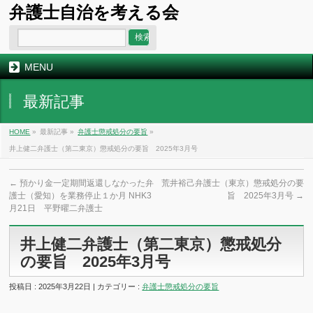
弁護士自治を考える会
MENU
最新記事
HOME
»
最新記事 »
弁護士懲戒処分の要旨
»
井上健二弁護士（第二東京）懲戒処分の要旨 2025年3月号
←
預かり金一定期間返還しなかった弁
荒井裕己弁護士（東京）懲戒処分の要
護士（愛知）を業務停止１か月 NHK3
旨 2025年3月号
→
月21日 平野曜二弁護士
井上健二弁護士（第二東京）懲戒処分
の要旨 2025年3月号
投稿日 : 2025年3月22日 | カテゴリー :
弁護士懲戒処分の要旨