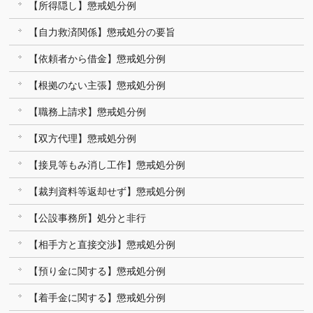
【所得隠し】懲戒処分例
【自力救済関係】懲戒処分の要旨
【依頼者から借金】懲戒処分例
【根拠のない主張】懲戒処分例
【職務上請求】懲戒処分例
【双方代理】懲戒処分例
【接見等もみ消し工作】懲戒処分例
【裁判資料等返却せず】懲戒処分例
【公設事務所】処分と非行
【相手方と直接交渉】懲戒処分例
【預り金に関する】懲戒処分例
【着手金に関する】懲戒処分例