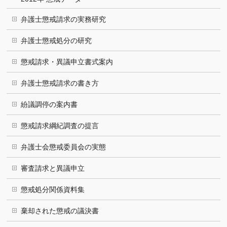
弁護士懲戒請求の実務研究
弁護士懲戒処分の研究
懲戒請求・異議申立書式案内
弁護士懲戒請求の書き方
紛議調停の案内書
懲戒請求綱紀調査の提言
弁護士会懲戒委員会の実態
審査請求と異議申立
懲戒処分関係資料集
棄却された懲戒の議決書