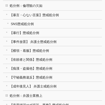
処分例：倫理観の欠如
【暴言・心ない言葉】懲戒処分例
SNS懲戒処分例
【暴行】懲戒処分例
【事件放置】 弁護士懲戒処分例
【横領・着服】懲戒処分例
【依頼者と関係】懲戒処分例
【痴漢・盗撮他】懲戒処分例
【守秘義務違反】懲戒処分例
【成年後見人】 弁護士戒処分例
処分例：弁護士業務上
【意思確認せず提訴、業務】懲戒処分例