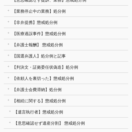
【業務停止中の業務】処分例
【非弁提携】懲戒処分例
【医療過誤事件】懲戒処分例
【弁護士報酬】 懲戒処分例
【国選弁護人】処分例と記事
【判決文・証拠委任状偽造】処分例
【依頼人を裏切った】懲戒処分例
【弁護士会費滞納】処分例
【相続に関する】懲戒処分例
【遺言執行者】懲戒処分例
【意思確認せず遺産分割】 懲戒処分例