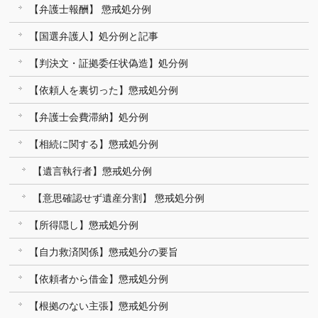
【弁護士報酬】 懲戒処分例
【国選弁護人】処分例と記事
【判決文・証拠委任状偽造】処分例
【依頼人を裏切った】懲戒処分例
【弁護士会費滞納】処分例
【相続に関する】懲戒処分例
【遺言執行者】懲戒処分例
【意思確認せず遺産分割】 懲戒処分例
【所得隠し】懲戒処分例
【自力救済関係】懲戒処分の要旨
【依頼者から借金】懲戒処分例
【根拠のない主張】懲戒処分例