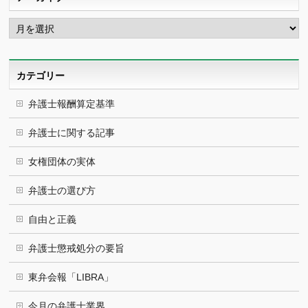
ア
ー
カ
イ
ブ
カテゴリー
弁護士報酬算定基準
弁護士に関する記事
女権団体の実体
弁護士の選び方
自由と正義
弁護士懲戒処分の要旨
東弁会報「LIBRA」
今月の弁護士業界