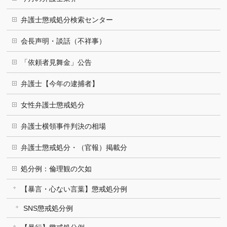
弁護士懲戒処分検索センター
会長声明・談話（不祥事）
「依頼者見舞金」公告
弁護士【今年の逮捕者】
女性弁護士懲戒処分
弁護士横領事件判決の相場
弁護士懲戒処分・（官報）掲載分
処分例：倫理観の欠如
【暴言・心ない言葉】懲戒処分例
SNS懲戒処分例