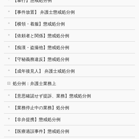
【暴行】懲戒処分例
【事件放置】 弁護士懲戒処分例
【横領・着服】懲戒処分例
【依頼者と関係】懲戒処分例
【痴漢・盗撮他】懲戒処分例
【守秘義務違反】懲戒処分例
【成年後見人】 弁護士戒処分例
処分例：弁護士業務上
【意思確認せず提訴、業務】懲戒処分例
【業務停止中の業務】処分例
【非弁提携】懲戒処分例
【医療過誤事件】懲戒処分例