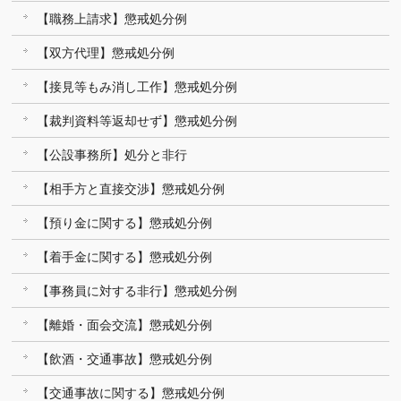
【職務上請求】懲戒処分例
【双方代理】懲戒処分例
【接見等もみ消し工作】懲戒処分例
【裁判資料等返却せず】懲戒処分例
【公設事務所】処分と非行
【相手方と直接交渉】懲戒処分例
【預り金に関する】懲戒処分例
【着手金に関する】懲戒処分例
【事務員に対する非行】懲戒処分例
【離婚・面会交流】懲戒処分例
【飲酒・交通事故】懲戒処分例
【交通事故に関する】懲戒処分例