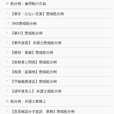
処分例：倫理観の欠如
【暴言・心ない言葉】懲戒処分例
SNS懲戒処分例
【暴行】懲戒処分例
【事件放置】 弁護士懲戒処分例
【横領・着服】懲戒処分例
【依頼者と関係】懲戒処分例
【痴漢・盗撮他】懲戒処分例
【守秘義務違反】懲戒処分例
【成年後見人】 弁護士戒処分例
処分例：弁護士業務上
【意思確認せず提訴、業務】懲戒処分例