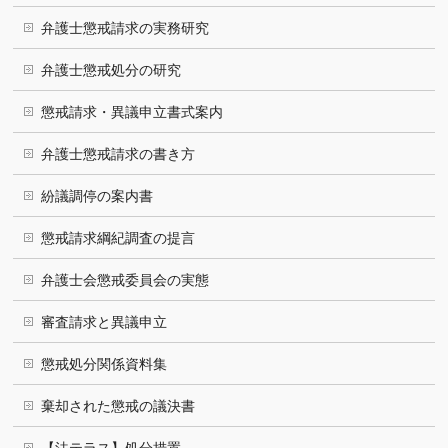
弁護士懲戒請求の実務研究
弁護士懲戒処分の研究
懲戒請求・異議申立書式案内
弁護士懲戒請求の書き方
紛議調停の案内書
懲戒請求綱紀調査の提言
弁護士会懲戒委員会の実態
審査請求と異議申立
懲戒処分関係資料集
棄却された懲戒の議決書