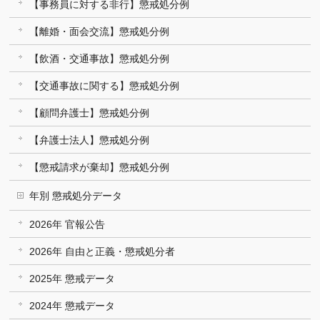
【事務員に対する非行】懲戒処分例
【離婚・面会交流】懲戒処分例
【飲酒・交通事故】懲戒処分例
【交通事故に関する】懲戒処分例
【顧問弁護士】懲戒処分例
【弁護士法人】懲戒処分例
【懲戒請求が棄却】懲戒処分例
年別 懲戒処分データ
2026年 官報公告
2026年 自由と正義・懲戒処分者
2025年 懲戒データ
2024年 懲戒データ