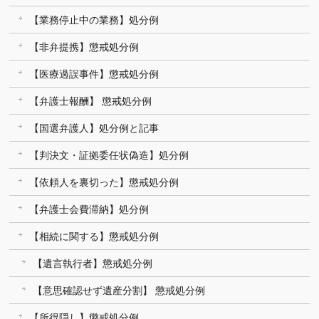
【業務停止中の業務】処分例
【非弁提携】懲戒処分例
【医療過誤事件】懲戒処分例
【弁護士報酬】 懲戒処分例
【国選弁護人】処分例と記事
【判決文・証拠委任状偽造】処分例
【依頼人を裏切った】懲戒処分例
【弁護士会費滞納】処分例
【相続に関する】懲戒処分例
【遺言執行者】懲戒処分例
【意思確認せず遺産分割】 懲戒処分例
【所得隠し】懲戒処分例