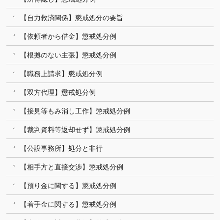
【自力救済関係】懲戒処分の要旨
【依頼者から借金】懲戒処分例
【根拠のない主張】懲戒処分例
【職務上請求】懲戒処分例
【双方代理】懲戒処分例
【接見等もみ消し工作】懲戒処分例
【裁判資料等返却せず】懲戒処分例
【公設事務所】処分と非行
【相手方と直接交渉】懲戒処分例
【預り金に関する】懲戒処分例
【着手金に関する】懲戒処分例