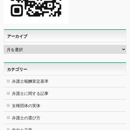
アーカイブ
ア
ー
カ
イ
ブ
カテゴリー
弁護士報酬算定基準
弁護士に関する記事
女権団体の実体
弁護士の選び方