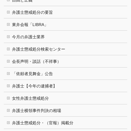
自由と正義
弁護士懲戒処分の要旨
東弁会報「LIBRA」
今月の弁護士業界
弁護士懲戒処分検索センター
会長声明・談話（不祥事）
「依頼者見舞金」公告
弁護士【今年の逮捕者】
女性弁護士懲戒処分
弁護士横領事件判決の相場
弁護士懲戒処分・（官報）掲載分