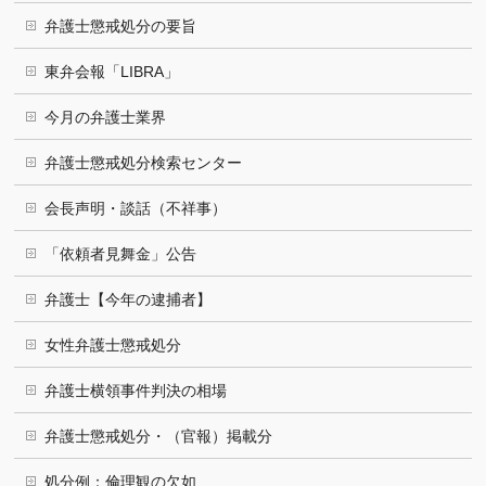
弁護士懲戒処分の要旨
東弁会報「LIBRA」
今月の弁護士業界
弁護士懲戒処分検索センター
会長声明・談話（不祥事）
「依頼者見舞金」公告
弁護士【今年の逮捕者】
女性弁護士懲戒処分
弁護士横領事件判決の相場
弁護士懲戒処分・（官報）掲載分
処分例：倫理観の欠如