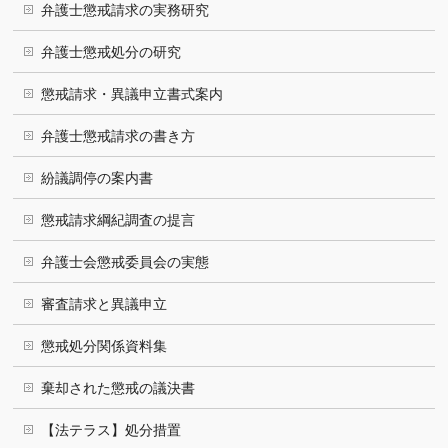
弁護士懲戒請求の実務研究
弁護士懲戒処分の研究
懲戒請求・異議申立書式案内
弁護士懲戒請求の書き方
紛議調停の案内書
懲戒請求綱紀調査の提言
弁護士会懲戒委員会の実態
審査請求と異議申立
懲戒処分関係資料集
棄却された懲戒の議決書
【法テラス】処分措置