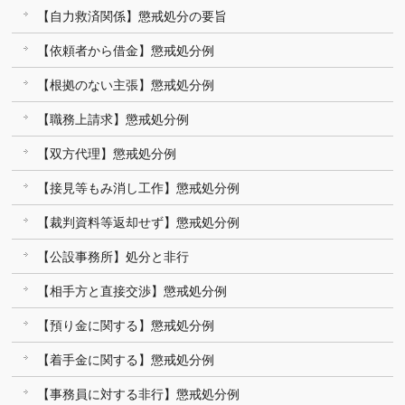
【自力救済関係】懲戒処分の要旨
【依頼者から借金】懲戒処分例
【根拠のない主張】懲戒処分例
【職務上請求】懲戒処分例
【双方代理】懲戒処分例
【接見等もみ消し工作】懲戒処分例
【裁判資料等返却せず】懲戒処分例
【公設事務所】処分と非行
【相手方と直接交渉】懲戒処分例
【預り金に関する】懲戒処分例
【着手金に関する】懲戒処分例
【事務員に対する非行】懲戒処分例