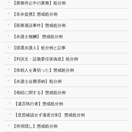
【業務停止中の業務】処分例
【非弁提携】懲戒処分例
【医療過誤事件】懲戒処分例
【弁護士報酬】 懲戒処分例
【国選弁護人】処分例と記事
【判決文・証拠委任状偽造】処分例
【依頼人を裏切った】懲戒処分例
【弁護士会費滞納】処分例
【相続に関する】懲戒処分例
【遺言執行者】懲戒処分例
【意思確認せず遺産分割】 懲戒処分例
【所得隠し】懲戒処分例