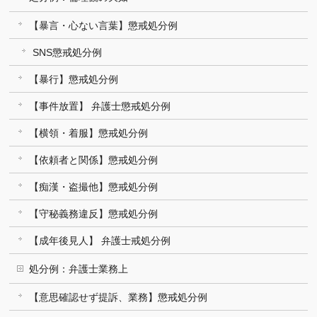
【暴言・心ない言葉】懲戒処分例
SNS懲戒処分例
【暴行】懲戒処分例
【事件放置】 弁護士懲戒処分例
【横領・着服】懲戒処分例
【依頼者と関係】懲戒処分例
【痴漢・盗撮他】懲戒処分例
【守秘義務違反】懲戒処分例
【成年後見人】 弁護士戒処分例
処分例：弁護士業務上
【意思確認せず提訴、業務】懲戒処分例