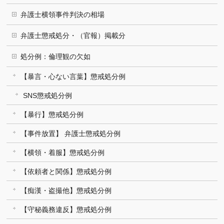
弁護士横領事件判決の相場
弁護士懲戒処分・（官報）掲載分
処分例：倫理観の欠如
【暴言・心ない言葉】懲戒処分例
SNS懲戒処分例
【暴行】懲戒処分例
【事件放置】 弁護士懲戒処分例
【横領・着服】懲戒処分例
【依頼者と関係】懲戒処分例
【痴漢・盗撮他】懲戒処分例
【守秘義務違反】懲戒処分例