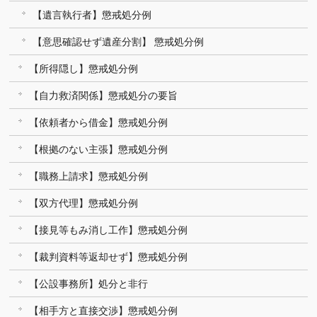
【遺言執行者】懲戒処分例
【意思確認せず遺産分割】 懲戒処分例
【所得隠し】懲戒処分例
【自力救済関係】懲戒処分の要旨
【依頼者から借金】懲戒処分例
【根拠のない主張】懲戒処分例
【職務上請求】懲戒処分例
【双方代理】懲戒処分例
【接見等もみ消し工作】懲戒処分例
【裁判資料等返却せず】懲戒処分例
【公設事務所】処分と非行
【相手方と直接交渉】懲戒処分例