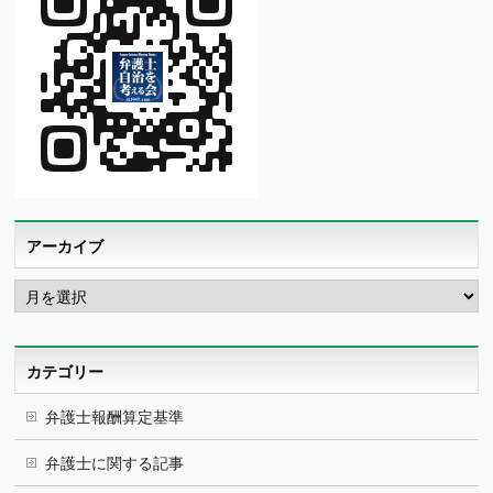
アーカイブ
ア
ー
カ
イ
ブ
カテゴリー
弁護士報酬算定基準
弁護士に関する記事