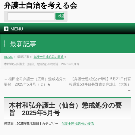
弁護士自治を考える会
MENU
最新記事
HOME
»
最新記事 »
弁護士懲戒処分の要旨
»
木村和弘弁護士（仙台）懲戒処分の要旨 2025年5月号
←
植田忠司弁護士（広島）懲戒処分の
【弁護士懲戒処分情報】5月21日付官
要旨 2025年5月号（２）★
報通算53件目甚野貴史弁護士（大阪）
→
木村和弘弁護士（仙台）懲戒処分の要
旨 2025年5月号
投稿日 : 2025年5月20日 | カテゴリー :
弁護士懲戒処分の要旨