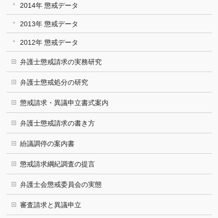
2014年 懲戒データ
2013年 懲戒データ
2012年 懲戒データ
弁護士懲戒請求の実務研究
弁護士懲戒処分の研究
懲戒請求・異議申立書式案内
弁護士懲戒請求の書き方
紛議調停の案内書
懲戒請求綱紀調査の提言
弁護士会懲戒委員会の実態
審査請求と異議申立