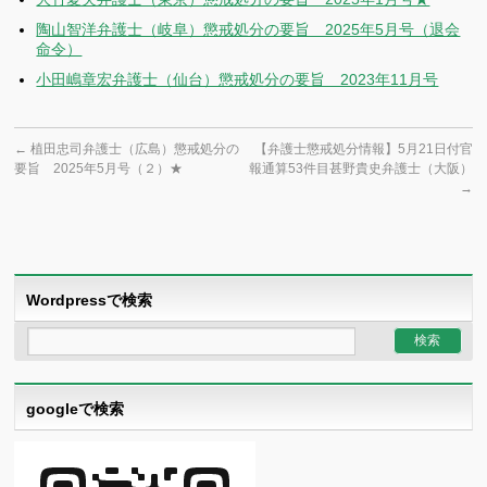
陶山智洋弁護士（岐阜）懲戒処分の要旨 2025年5月号（退会
命令）
小田嶋章宏弁護士（仙台）懲戒処分の要旨 2023年11月号
←
植田忠司弁護士（広島）懲戒処分の
【弁護士懲戒処分情報】5月21日付官
要旨 2025年5月号（２）★
報通算53件目甚野貴史弁護士（大阪）
→
Wordpressで検索
googleで検索