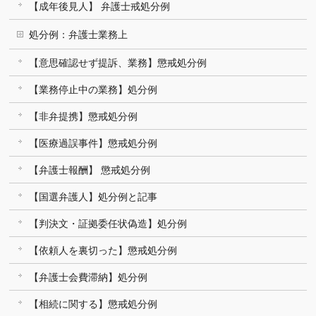
【成年後見人】 弁護士戒処分例
処分例：弁護士業務上
【意思確認せず提訴、業務】懲戒処分例
【業務停止中の業務】処分例
【非弁提携】懲戒処分例
【医療過誤事件】懲戒処分例
【弁護士報酬】 懲戒処分例
【国選弁護人】処分例と記事
【判決文・証拠委任状偽造】処分例
【依頼人を裏切った】懲戒処分例
【弁護士会費滞納】処分例
【相続に関する】懲戒処分例