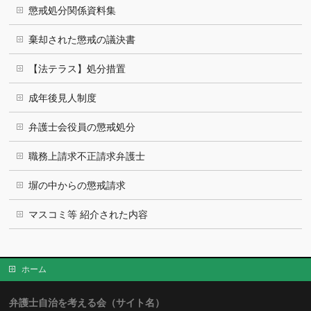
懲戒処分関係資料集
棄却された懲戒の議決書
【法テラス】処分措置
成年後見人制度
弁護士会役員の懲戒処分
職務上請求不正請求弁護士
塀の中からの懲戒請求
マスコミ等 紹介された内容
ホーム
弁護士自治を考える会（サイト名）