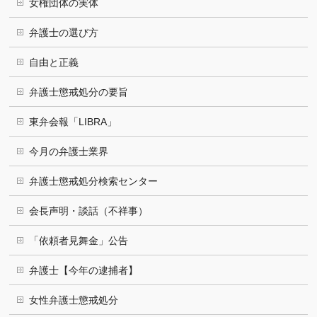
女権団体の実体
弁護士の選び方
自由と正義
弁護士懲戒処分の要旨
東弁会報「LIBRA」
今月の弁護士業界
弁護士懲戒処分検索センター
会長声明・談話（不祥事）
「依頼者見舞金」公告
弁護士【今年の逮捕者】
女性弁護士懲戒処分