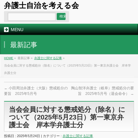
弁護士自治を考える会
MENU
最新記事
HOME
»
最新記事 »
弁護士に関する記事
»
当会会員に対する懲戒処分（除名）について（2025年5月23日）第一東京弁護士会 岸本学
弁護士分
←
小田周治弁護士（大阪）懲戒処分の
陶山智洋弁護士（岐阜）懲戒処分の要
要旨 2025年5月号
旨 2025年5月号（退会命令）
→
当会会員に対する懲戒処分（除名）に
ついて（2025年5月23日）第一東京弁
護士会 岸本学弁護士分
投稿日 : 2025年5月24日 | カテゴリー :
弁護士に関する記事