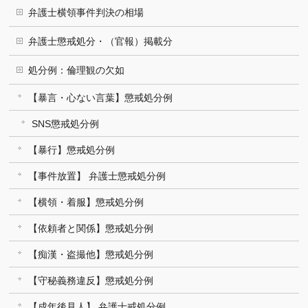
弁護士横領事件判決の相場
弁護士懲戒処分・（官報）掲載分
処分例：倫理観の欠如
【暴言・心ない言葉】懲戒処分例
SNS懲戒処分例
【暴行】懲戒処分例
【事件放置】 弁護士懲戒処分例
【横領・着服】懲戒処分例
【依頼者と関係】懲戒処分例
【痴漢・盗撮他】懲戒処分例
【守秘義務違反】懲戒処分例
【成年後見人】 弁護士戒処分例