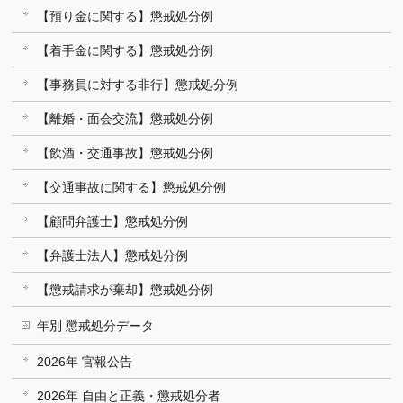
【預り金に関する】懲戒処分例
【着手金に関する】懲戒処分例
【事務員に対する非行】懲戒処分例
【離婚・面会交流】懲戒処分例
【飲酒・交通事故】懲戒処分例
【交通事故に関する】懲戒処分例
【顧問弁護士】懲戒処分例
【弁護士法人】懲戒処分例
【懲戒請求が棄却】懲戒処分例
年別 懲戒処分データ
2026年 官報公告
2026年 自由と正義・懲戒処分者