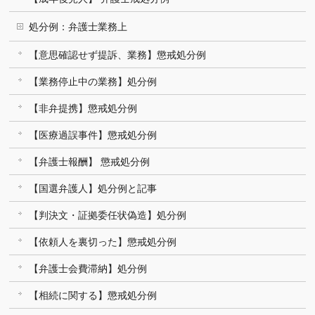
処分例：弁護士業務上
【意思確認せず提訴、業務】懲戒処分例
【業務停止中の業務】処分例
【非弁提携】懲戒処分例
【医療過誤事件】懲戒処分例
【弁護士報酬】 懲戒処分例
【国選弁護人】処分例と記事
【判決文・証拠委任状偽造】処分例
【依頼人を裏切った】懲戒処分例
【弁護士会費滞納】処分例
【相続に関する】懲戒処分例