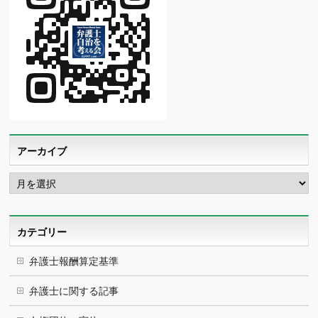
アーカイブ
ア
ー
カ
イ
ブ
カテゴリー
弁護士報酬算定基準
弁護士に関する記事