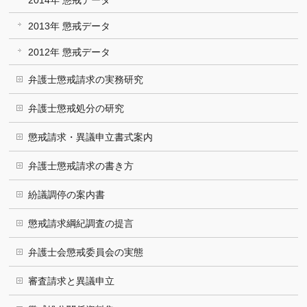
2014年 懲戒データ
2013年 懲戒データ
2012年 懲戒データ
弁護士懲戒請求の実務研究
弁護士懲戒処分の研究
懲戒請求・異議申立書式案内
弁護士懲戒請求の書き方
紛議調停の案内書
懲戒請求綱紀調査の提言
弁護士会懲戒委員会の実態
審査請求と異議申立