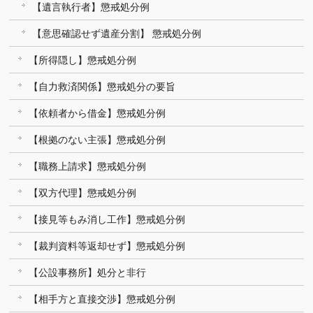
【遺言執行者】懲戒処分例
【意思確認せず遺産分割】 懲戒処分例
【所得隠し】懲戒処分例
【自力救済関係】懲戒処分の要旨
【依頼者から借金】懲戒処分例
【根拠のない主張】懲戒処分例
【職務上請求】懲戒処分例
【双方代理】懲戒処分例
【接見等もみ消し工作】懲戒処分例
【裁判資料等返却せず】懲戒処分例
【公設事務所】処分と非行
【相手方と直接交渉】懲戒処分例