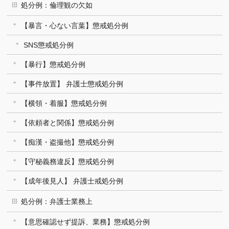
処分例：倫理観の欠如
【暴言・心ない言葉】懲戒処分例
SNS懲戒処分例
【暴行】懲戒処分例
【事件放置】 弁護士懲戒処分例
【横領・着服】懲戒処分例
【依頼者と関係】懲戒処分例
【痴漢・盗撮他】懲戒処分例
【守秘義務違反】懲戒処分例
【成年後見人】 弁護士戒処分例
処分例：弁護士業務上
【意思確認せず提訴、業務】懲戒処分例