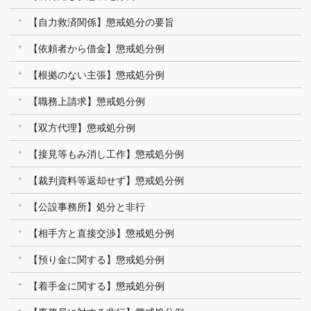
【自力救済関係】懲戒処分の要旨
【依頼者から借金】懲戒処分例
【根拠のない主張】懲戒処分例
【職務上請求】懲戒処分例
【双方代理】懲戒処分例
【接見等もみ消し工作】懲戒処分例
【裁判資料等返却せず】懲戒処分例
【公設事務所】処分と非行
【相手方と直接交渉】懲戒処分例
【預り金に関する】懲戒処分例
【着手金に関する】懲戒処分例