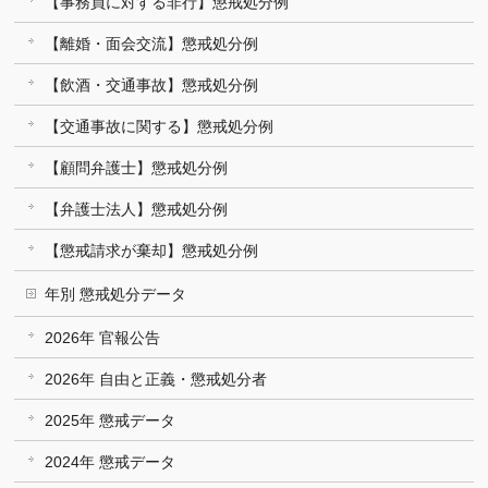
【事務員に対する非行】懲戒処分例
【離婚・面会交流】懲戒処分例
【飲酒・交通事故】懲戒処分例
【交通事故に関する】懲戒処分例
【顧問弁護士】懲戒処分例
【弁護士法人】懲戒処分例
【懲戒請求が棄却】懲戒処分例
年別 懲戒処分データ
2026年 官報公告
2026年 自由と正義・懲戒処分者
2025年 懲戒データ
2024年 懲戒データ