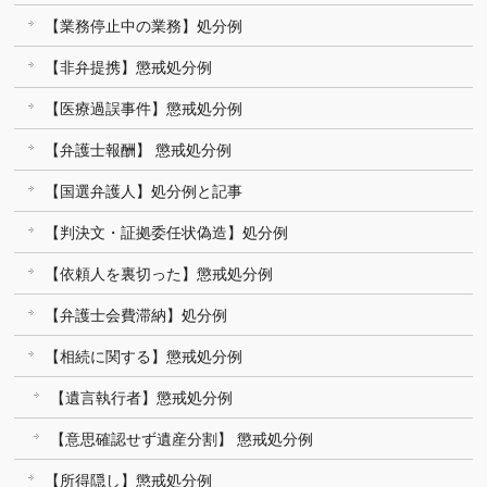
【業務停止中の業務】処分例
【非弁提携】懲戒処分例
【医療過誤事件】懲戒処分例
【弁護士報酬】 懲戒処分例
【国選弁護人】処分例と記事
【判決文・証拠委任状偽造】処分例
【依頼人を裏切った】懲戒処分例
【弁護士会費滞納】処分例
【相続に関する】懲戒処分例
【遺言執行者】懲戒処分例
【意思確認せず遺産分割】 懲戒処分例
【所得隠し】懲戒処分例