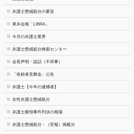
弁護士懲戒処分の要旨
東弁会報「LIBRA」
今月の弁護士業界
弁護士懲戒処分検索センター
会長声明・談話（不祥事）
「依頼者見舞金」公告
弁護士【今年の逮捕者】
女性弁護士懲戒処分
弁護士横領事件判決の相場
弁護士懲戒処分・（官報）掲載分