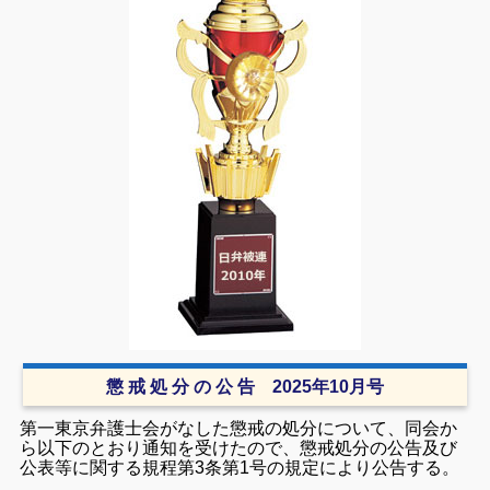
懲 戒 処 分 の 公 告 2025年10月号
第一東京弁護士会がなした懲戒の処分について、同会か
ら以下のとおり通知を受けたので、懲戒処分の公告及び
公表等に関する規程第3条第1号の規定により公告する。