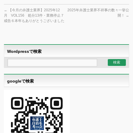
←
【今月の弁護士業界】2025年12
2025年弁護士業界不祥事の数々一挙公
月 VOL156 処分13件・業務停止７
開！
→
戒告６本年もありがとうございました
Wordpressで検索
googleで検索