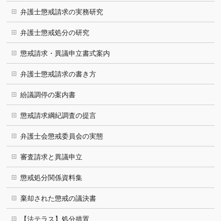
弁護士懲戒請求の実務研究
弁護士懲戒処分の研究
懲戒請求・異議申立書式案内
弁護士懲戒請求の書き方
紛議調停の案内書
懲戒請求綱紀調査の提言
弁護士会懲戒委員会の実態
審査請求と異議申立
懲戒処分関係資料集
棄却された懲戒の議決書
【法テラス】処分措置