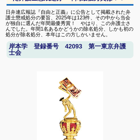
日弁連広報誌『自由と正義』に公告として掲載された弁
護士懲戒処分の要旨、2025年は123件、その中から当会
が独自に選んだ年間最優秀賞！ やはり、この弁護士さ
んでした。年間1名あるかどうかの除名処分、しかも初の
処分が除名処分、本年はこの方しかいません。
岸本学 登録番号
42093 第一東京弁護
士会