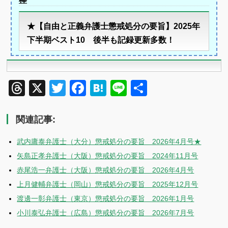
★【自由と正義弁護士懲戒処分の要旨】2025年
下半期ベスト10 後半も記録更新多数！
Threads
X
Twitter
Facebook
Hatena
Line
共
有
関連記事:
武内庸泰弁護士（大分）懲戒処分の要旨 2026年4月号★
矢島正孝弁護士（大阪）懲戒処分の要旨 2024年11月号
赤尾浩一弁護士（大阪）懲戒処分の要旨 2026年4月号
上月健輔弁護士（岡山）懲戒処分の要旨 2025年12月号
渡邊一彰弁護士（東京）懲戒処分の要旨 2026年1月号
小川泰弘弁護士（広島）懲戒処分の要旨 2026年7月号