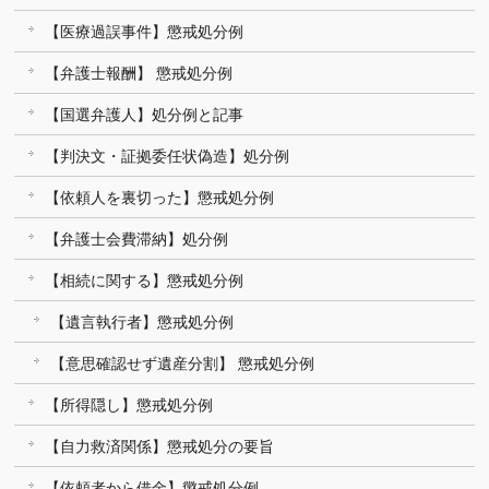
【医療過誤事件】懲戒処分例
【弁護士報酬】 懲戒処分例
【国選弁護人】処分例と記事
【判決文・証拠委任状偽造】処分例
【依頼人を裏切った】懲戒処分例
【弁護士会費滞納】処分例
【相続に関する】懲戒処分例
【遺言執行者】懲戒処分例
【意思確認せず遺産分割】 懲戒処分例
【所得隠し】懲戒処分例
【自力救済関係】懲戒処分の要旨
【依頼者から借金】懲戒処分例