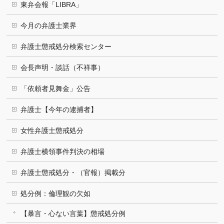
東弁会報「LIBRA」
今月の弁護士業界
弁護士懲戒処分検索センター
会長声明・談話（不祥事）
「依頼者見舞金」公告
弁護士【今年の逮捕者】
女性弁護士懲戒処分
弁護士横領事件判決の相場
弁護士懲戒処分・（官報）掲載分
処分例：倫理観の欠如
【暴言・心ない言葉】懲戒処分例