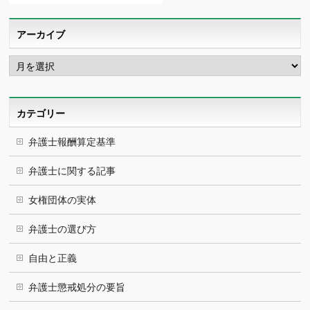
アーカイブ
ア
ー
カ
イ
ブ
カテゴリー
弁護士報酬算定基準
弁護士に関する記事
女権団体の実体
弁護士の選び方
自由と正義
弁護士懲戒処分の要旨