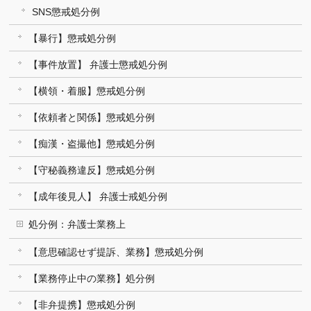
SNS懲戒処分例
【暴行】懲戒処分例
【事件放置】 弁護士懲戒処分例
【横領・着服】懲戒処分例
【依頼者と関係】懲戒処分例
【痴漢・盗撮他】懲戒処分例
【守秘義務違反】懲戒処分例
【成年後見人】 弁護士戒処分例
処分例：弁護士業務上
【意思確認せず提訴、業務】懲戒処分例
【業務停止中の業務】処分例
【非弁提携】懲戒処分例