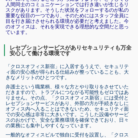
人間同士のコミュニケーションでは行き違いが生じるリ
スクがあります。そうした状況をフォローするのが私の
重要な役目の一つであり、そのためにはスタッフ全員に
目を行き届けさせられる環境が必要だと考えました。今
のオフィスは、それを実現できる理想的な空間だと思っ
ています。
レセプションサービスがありセキュリティも万全
安心して働ける環境です
「クロスオフィス新宿」に入居するうえで、セキュリテ
ィ面の安心感が得られる仕組みが整っていることも、大
きなメリットのひとつです。
弁護士という職業柄、様々な方とやり取りをさせていた
だきますので、トラブルにつながる可能性もゼロではあ
りません。その点、「クロスオフィス新宿」には受付と
レセプションサービスがあり、外部の方が手続きなしに
オフィス内へ入ることはできないため、セキュリティ面
での安心感は非常に大きいです。こうした設備やサービ
スのおかげで、安全な業務環境を確保できており、日々
の業務にも集中しやすくなっています。
一般的なオフィスビルで独自に受付を設置し、「クロス