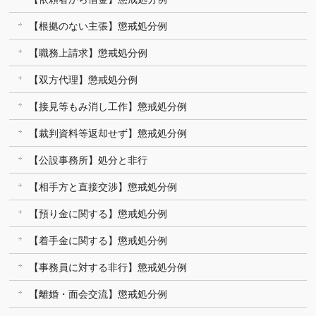
【根拠のない主張】懲戒処分例
【職務上請求】懲戒処分例
【双方代理】懲戒処分例
【接見等もみ消し工作】懲戒処分例
【裁判資料等返却せず】懲戒処分例
【公設事務所】処分と非行
【相手方と直接交渉】懲戒処分例
【預り金に関する】懲戒処分例
【着手金に関する】懲戒処分例
【事務員に対する非行】懲戒処分例
【離婚・面会交流】懲戒処分例