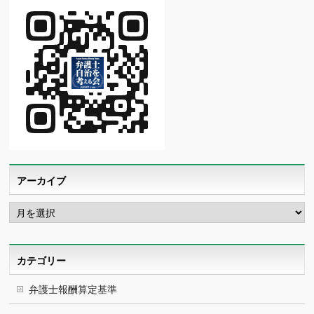
アーカイブ
ア
ー
カ
イ
ブ
カテゴリー
弁護士報酬算定基準