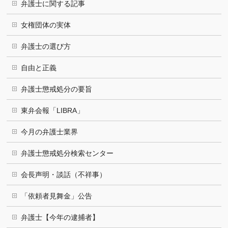
弁護士に関する記事
女権団体の実体
弁護士の選び方
自由と正義
弁護士懲戒処分の要旨
東弁会報「LIBRA」
今月の弁護士業界
弁護士懲戒処分検索センター
会長声明・談話（不祥事）
「依頼者見舞金」公告
弁護士【今年の逮捕者】