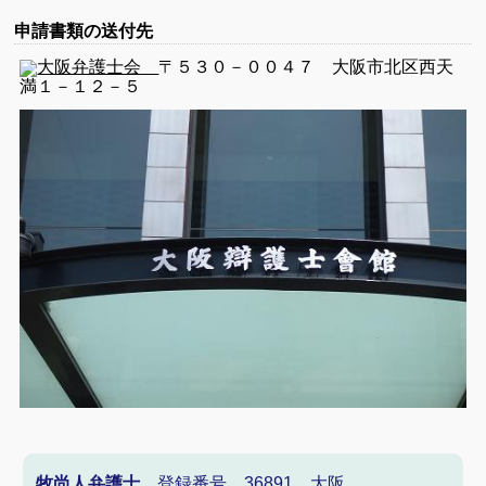
申請書類の送付先
大阪弁護士会
〒５３０－００４７ 大阪市北区西天
満１－１２－５
牧尚人弁護士
登録番号 36891 大阪