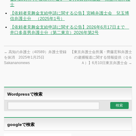
士
【依頼者見舞金支給申請に関する公告】宮崎弁護士会 兒玉博
信弁護士分 （2025年1号）
【依頼者見舞金支給申請に関する公告】2026年6月17日まで
井口多喜男弁護士分（第二東京）2026年第2号
←
高知の弁護士（40589）弁護士登録
【東京弁護士会所属・齊藤宏和弁護士
を抹消 2025年1月25日
の逮捕報道に関する情報提供（Ｑ＆
Sakananonews
Ａ）】6月10日東京弁護士会
→
Wordpressで検索
googleで検索