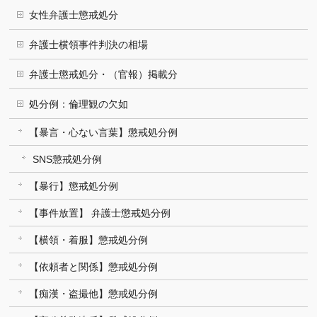
女性弁護士懲戒処分
弁護士横領事件判決の相場
弁護士懲戒処分・（官報）掲載分
処分例：倫理観の欠如
【暴言・心ない言葉】懲戒処分例
SNS懲戒処分例
【暴行】懲戒処分例
【事件放置】 弁護士懲戒処分例
【横領・着服】懲戒処分例
【依頼者と関係】懲戒処分例
【痴漢・盗撮他】懲戒処分例