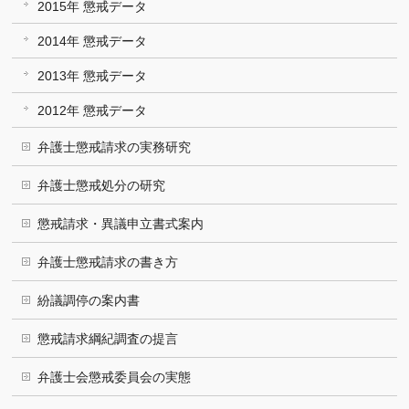
2015年 懲戒データ
2014年 懲戒データ
2013年 懲戒データ
2012年 懲戒データ
弁護士懲戒請求の実務研究
弁護士懲戒処分の研究
懲戒請求・異議申立書式案内
弁護士懲戒請求の書き方
紛議調停の案内書
懲戒請求綱紀調査の提言
弁護士会懲戒委員会の実態