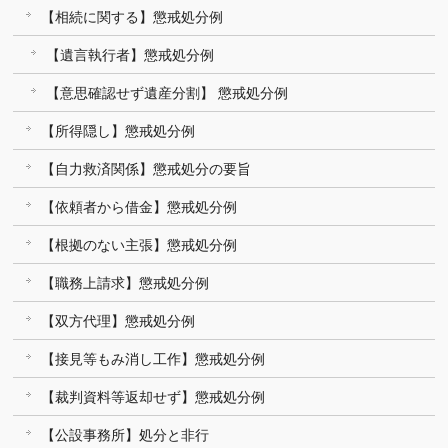
【相続に関する】懲戒処分例
【遺言執行者】懲戒処分例
【意思確認せず遺産分割】 懲戒処分例
【所得隠し】懲戒処分例
【自力救済関係】懲戒処分の要旨
【依頼者から借金】懲戒処分例
【根拠のない主張】懲戒処分例
【職務上請求】懲戒処分例
【双方代理】懲戒処分例
【接見等もみ消し工作】懲戒処分例
【裁判資料等返却せず】懲戒処分例
【公設事務所】処分と非行