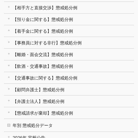
【相手方と直接交渉】懲戒処分例
【預り金に関する】懲戒処分例
【着手金に関する】懲戒処分例
【事務員に対する非行】懲戒処分例
【離婚・面会交流】懲戒処分例
【飲酒・交通事故】懲戒処分例
【交通事故に関する】懲戒処分例
【顧問弁護士】懲戒処分例
【弁護士法人】懲戒処分例
【懲戒請求が棄却】懲戒処分例
年別 懲戒処分データ
2026年 官報公告