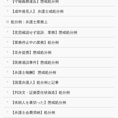
【守秘義務違反】懲戒処分例
【成年後見人】 弁護士戒処分例
処分例：弁護士業務上
【意思確認せず提訴、業務】懲戒処分例
【業務停止中の業務】処分例
【非弁提携】懲戒処分例
【医療過誤事件】懲戒処分例
【弁護士報酬】 懲戒処分例
【国選弁護人】処分例と記事
【判決文・証拠委任状偽造】処分例
【依頼人を裏切った】懲戒処分例
【弁護士会費滞納】処分例