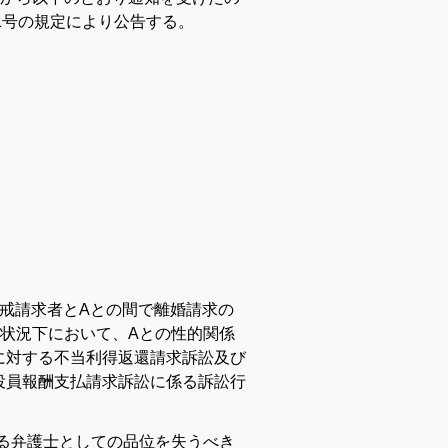
1号の規定により公告する。
懲戒請求者とAとの間で離婚請求の
状況下において、Aとの性的関係
に対する不当利得返還請求訴訟及び
役員報酬支払請求訴訟に係る訴訟行
める弁護士としての品位を失うべき