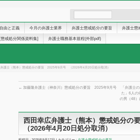
自由と正義
今月の弁護士業界
弁護士懲戒処分の要旨
弁護士懲
[懲戒処分関係資料集]
弁護士職務基本規程(外部pdf)
弁護士（熊本）懲戒処分の要旨 2025年9月号 （2026年4月20日処分取消）
←
加藤隆弁護士（神奈川）懲戒処分の要旨 2025年9月号
「弁護士の
た」6人の
の男（48）
西田幸広弁護士（熊本）懲戒処分の要
（2026年4月20日処分取消）
投稿日 : 2025年9月17日 | カテゴリー :
弁護士懲戒処分の要旨