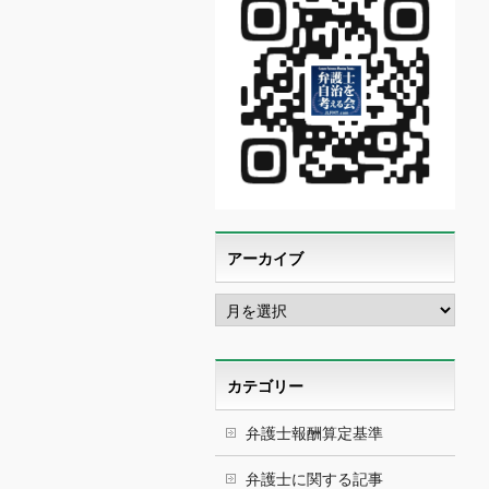
アーカイブ
ア
ー
カ
イ
ブ
カテゴリー
弁護士報酬算定基準
弁護士に関する記事