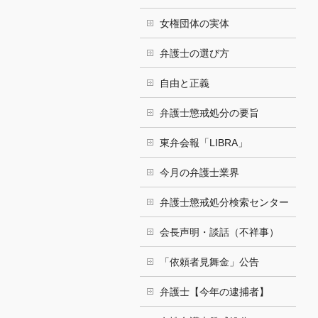
女権団体の実体
弁護士の選び方
自由と正義
弁護士懲戒処分の要旨
東弁会報「LIBRA」
今月の弁護士業界
弁護士懲戒処分検索センター
会長声明・談話（不祥事）
「依頼者見舞金」公告
弁護士【今年の逮捕者】