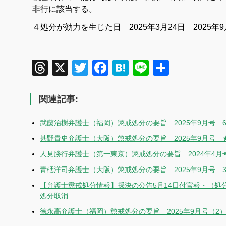
非行に該当する。
４処分が効力を生じた日 2025年3月24日
2025年
Threads
X
Twitter
Facebook
Hatena
Line
共
有
関連記事:
武藤治樹弁護士（福岡）懲戒処分の要旨 2025年9月号 
甚野貴史弁護士（大阪）懲戒処分の要旨 2025年9月号 
人見勝行弁護士（第一東京）懲戒処分の要旨 2024年4月
青砥洋司弁護士（大阪）懲戒処分の要旨 2025年9月号 
【弁護士懲戒処分情報】採決の公告5月14日付官報・（処
処分取消
徳永高弁護士（福岡）懲戒処分の要旨 2025年9月号（2