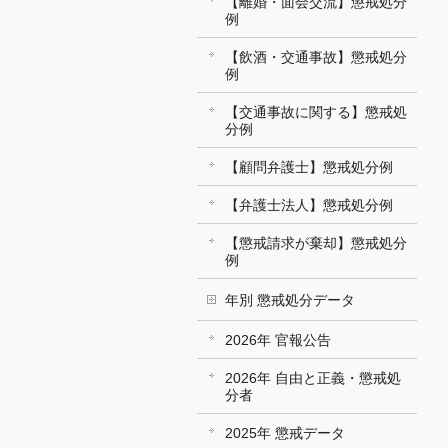
【離婚・面会交流】懲戒処分
例
【飲酒・交通事故】懲戒処分
例
【交通事故に関する】懲戒処
分例
【顧問弁護士】懲戒処分例
【弁護士法人】懲戒処分例
【懲戒請求が棄却】懲戒処分
例
年別 懲戒処分データ
2026年 官報公告
2026年 自由と正義・懲戒処
分者
2025年 懲戒データ