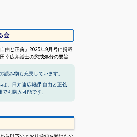
る会
由と正義」2025年9月号に掲載
田幸広弁護士の懲戒処分の要旨
の読み物も充実しています。
みは、日弁連広報課 自由と正義
）1冊でも購入可能です。
から以下のとおり通知を受けたの