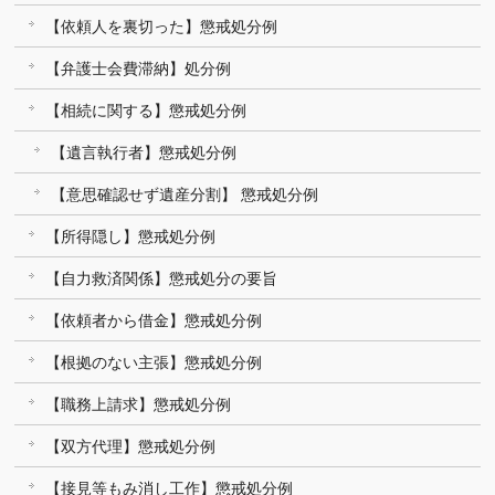
【依頼人を裏切った】懲戒処分例
【弁護士会費滞納】処分例
【相続に関する】懲戒処分例
【遺言執行者】懲戒処分例
【意思確認せず遺産分割】 懲戒処分例
【所得隠し】懲戒処分例
【自力救済関係】懲戒処分の要旨
【依頼者から借金】懲戒処分例
【根拠のない主張】懲戒処分例
【職務上請求】懲戒処分例
【双方代理】懲戒処分例
【接見等もみ消し工作】懲戒処分例