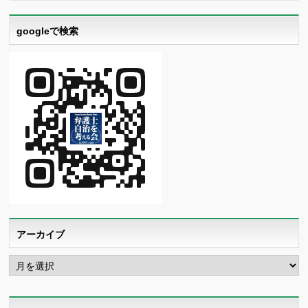
googleで検索
アーカイブ
ア
ー
カ
イ
ブ