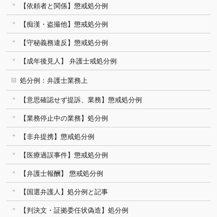
【依頼者と関係】懲戒処分例
【痴漢・盗撮他】懲戒処分例
【守秘義務違反】懲戒処分例
【成年後見人】 弁護士戒処分例
処分例：弁護士業務上
【意思確認せず提訴、業務】懲戒処分例
【業務停止中の業務】処分例
【非弁提携】懲戒処分例
【医療過誤事件】懲戒処分例
【弁護士報酬】 懲戒処分例
【国選弁護人】処分例と記事
【判決文・証拠委任状偽造】処分例