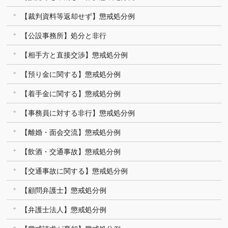
【裁判資料等返却せず】懲戒処分例
【公設事務所】処分と非行
【相手方と直接交渉】懲戒処分例
【預り金に関する】懲戒処分例
【着手金に関する】懲戒処分例
【事務員に対する非行】懲戒処分例
【離婚・面会交流】懲戒処分例
【飲酒・交通事故】懲戒処分例
【交通事故に関する】懲戒処分例
【顧問弁護士】懲戒処分例
【弁護士法人】懲戒処分例