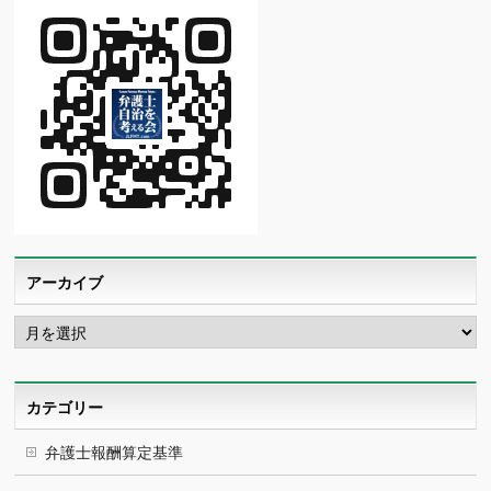
アーカイブ
ア
ー
カ
イ
ブ
カテゴリー
弁護士報酬算定基準