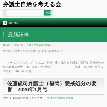
弁護士自治を考える会
MENU
最新記事
HOME
»
最新記事 »
弁護士懲戒処分の要旨
»
佐藤俊司弁護士（福岡）懲戒処分の要旨 2026年1月号
←
マーカス・カズンズ・ジュニア外国
金谷比呂史弁護士（福岡）懲戒処分の
法務事務弁護士（第一東京）懲戒処分
要旨 2026年1月号
→
の要旨 2026年1月号
佐藤俊司弁護士（福岡）懲戒処分の要
旨 2026年1月号
投稿日 : 2026年2月1日 | カテゴリー :
弁護士懲戒処分の要旨