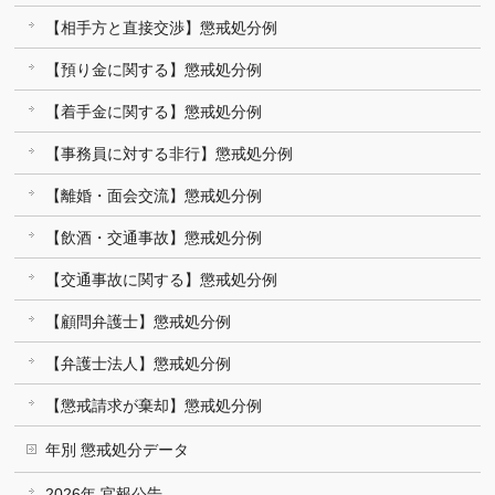
【相手方と直接交渉】懲戒処分例
【預り金に関する】懲戒処分例
【着手金に関する】懲戒処分例
【事務員に対する非行】懲戒処分例
【離婚・面会交流】懲戒処分例
【飲酒・交通事故】懲戒処分例
【交通事故に関する】懲戒処分例
【顧問弁護士】懲戒処分例
【弁護士法人】懲戒処分例
【懲戒請求が棄却】懲戒処分例
年別 懲戒処分データ
2026年 官報公告