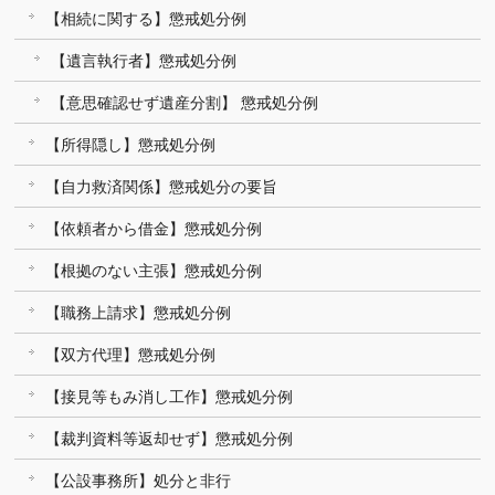
【相続に関する】懲戒処分例
【遺言執行者】懲戒処分例
【意思確認せず遺産分割】 懲戒処分例
【所得隠し】懲戒処分例
【自力救済関係】懲戒処分の要旨
【依頼者から借金】懲戒処分例
【根拠のない主張】懲戒処分例
【職務上請求】懲戒処分例
【双方代理】懲戒処分例
【接見等もみ消し工作】懲戒処分例
【裁判資料等返却せず】懲戒処分例
【公設事務所】処分と非行