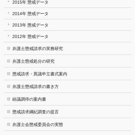
2015年 懲戒データ
2014年 懲戒データ
2013年 懲戒データ
2012年 懲戒データ
弁護士懲戒請求の実務研究
弁護士懲戒処分の研究
懲戒請求・異議申立書式案内
弁護士懲戒請求の書き方
紛議調停の案内書
懲戒請求綱紀調査の提言
弁護士会懲戒委員会の実態