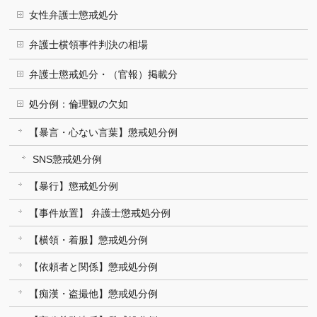
女性弁護士懲戒処分
弁護士横領事件判決の相場
弁護士懲戒処分・（官報）掲載分
処分例：倫理観の欠如
【暴言・心ない言葉】懲戒処分例
SNS懲戒処分例
【暴行】懲戒処分例
【事件放置】 弁護士懲戒処分例
【横領・着服】懲戒処分例
【依頼者と関係】懲戒処分例
【痴漢・盗撮他】懲戒処分例