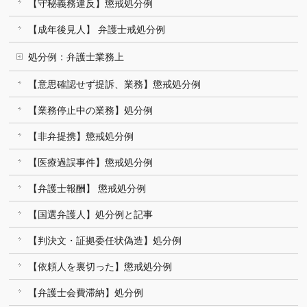
【守秘義務違反】懲戒処分例
【成年後見人】 弁護士戒処分例
処分例：弁護士業務上
【意思確認せず提訴、業務】懲戒処分例
【業務停止中の業務】処分例
【非弁提携】懲戒処分例
【医療過誤事件】懲戒処分例
【弁護士報酬】 懲戒処分例
【国選弁護人】処分例と記事
【判決文・証拠委任状偽造】処分例
【依頼人を裏切った】懲戒処分例
【弁護士会費滞納】処分例