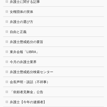
弁護士に関する記事
女権団体の実体
弁護士の選び方
自由と正義
弁護士懲戒処分の要旨
東弁会報「LIBRA」
今月の弁護士業界
弁護士懲戒処分検索センター
会長声明・談話（不祥事）
「依頼者見舞金」公告
弁護士【今年の逮捕者】