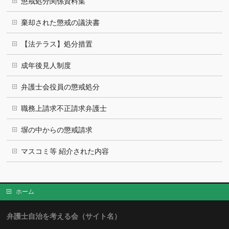
懲戒処分関係資料集
棄却された懲戒の議決書
【法テラス】処分措置
成年後見人制度
弁護士会役員の懲戒処分
職務上請求不正請求弁護士
塀の中からの懲戒請求
マスコミ等 紹介された内容
ホーム
弁護士自治を考える会（サイト名）