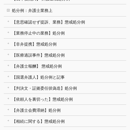
処分例：弁護士業務上
【意思確認せず提訴、業務】懲戒処分例
【業務停止中の業務】処分例
【非弁提携】懲戒処分例
【医療過誤事件】懲戒処分例
【弁護士報酬】 懲戒処分例
【国選弁護人】処分例と記事
【判決文・証拠委任状偽造】処分例
【依頼人を裏切った】懲戒処分例
【弁護士会費滞納】処分例
【相続に関する】懲戒処分例