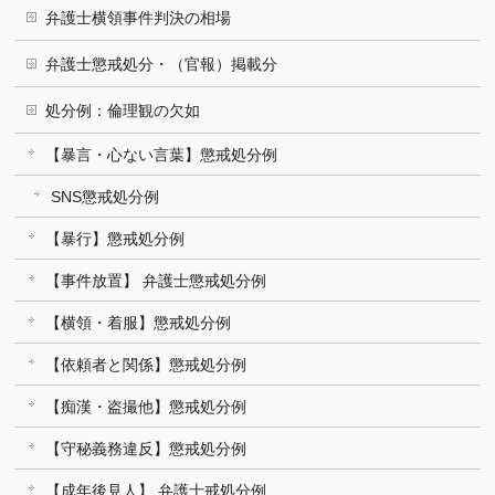
弁護士横領事件判決の相場
弁護士懲戒処分・（官報）掲載分
処分例：倫理観の欠如
【暴言・心ない言葉】懲戒処分例
SNS懲戒処分例
【暴行】懲戒処分例
【事件放置】 弁護士懲戒処分例
【横領・着服】懲戒処分例
【依頼者と関係】懲戒処分例
【痴漢・盗撮他】懲戒処分例
【守秘義務違反】懲戒処分例
【成年後見人】 弁護士戒処分例