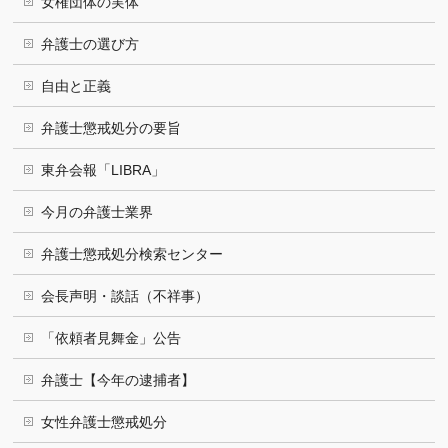
女権団体の実体
弁護士の選び方
自由と正義
弁護士懲戒処分の要旨
東弁会報「LIBRA」
今月の弁護士業界
弁護士懲戒処分検索センター
会長声明・談話（不祥事）
「依頼者見舞金」公告
弁護士【今年の逮捕者】
女性弁護士懲戒処分