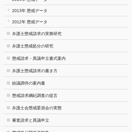
2013年 懲戒データ
2012年 懲戒データ
弁護士懲戒請求の実務研究
弁護士懲戒処分の研究
懲戒請求・異議申立書式案内
弁護士懲戒請求の書き方
紛議調停の案内書
懲戒請求綱紀調査の提言
弁護士会懲戒委員会の実態
審査請求と異議申立