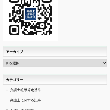
アーカイブ
ア
ー
カ
イ
ブ
カテゴリー
弁護士報酬算定基準
弁護士に関する記事