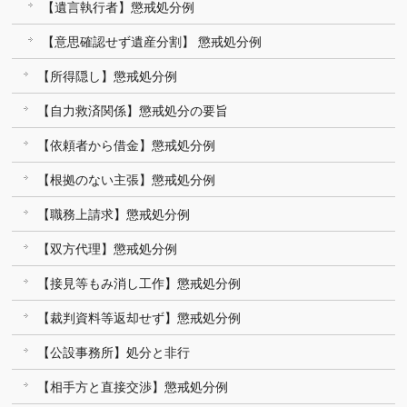
【遺言執行者】懲戒処分例
【意思確認せず遺産分割】 懲戒処分例
【所得隠し】懲戒処分例
【自力救済関係】懲戒処分の要旨
【依頼者から借金】懲戒処分例
【根拠のない主張】懲戒処分例
【職務上請求】懲戒処分例
【双方代理】懲戒処分例
【接見等もみ消し工作】懲戒処分例
【裁判資料等返却せず】懲戒処分例
【公設事務所】処分と非行
【相手方と直接交渉】懲戒処分例