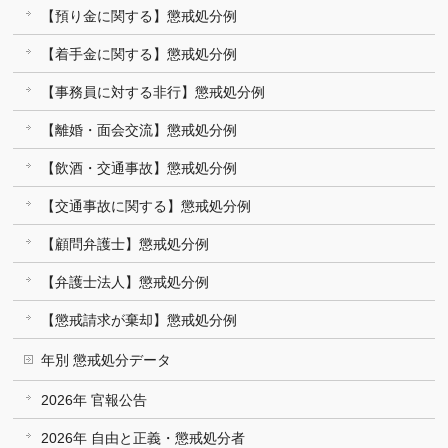
【預り金に関する】懲戒処分例
【着手金に関する】懲戒処分例
【事務員に対する非行】懲戒処分例
【離婚・面会交流】懲戒処分例
【飲酒・交通事故】懲戒処分例
【交通事故に関する】懲戒処分例
【顧問弁護士】懲戒処分例
【弁護士法人】懲戒処分例
【懲戒請求が棄却】懲戒処分例
年別 懲戒処分データ
2026年 官報公告
2026年 自由と正義・懲戒処分者