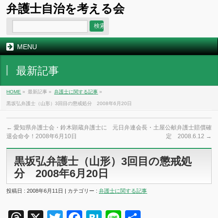
弁護士自治を考える会
MENU
最新記事
HOME
»
最新記事 »
弁護士に関する記事
»
黒坂弘弁護士（山形）3回目の懲戒処分 2008年6月20日
←
愛知県弁護士会・鈴木顕蔵弁護士に
元日弁連会長・土屋公献弁護士賠償確
退会命令！2008年6月10日
定 2008.6.12
→
黒坂弘弁護士（山形）3回目の懲戒処
分 2008年6月20日
投稿日 : 2008年6月11日 | カテゴリー :
弁護士に関する記事