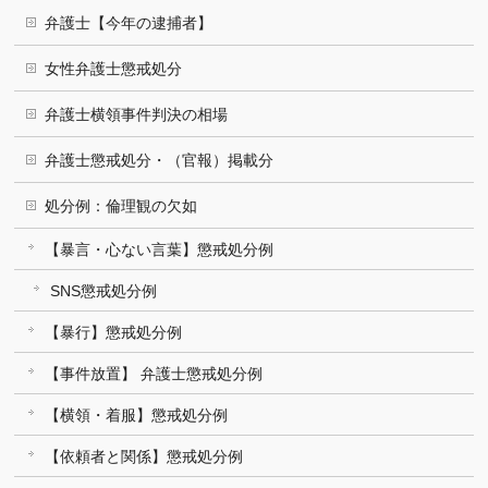
弁護士【今年の逮捕者】
女性弁護士懲戒処分
弁護士横領事件判決の相場
弁護士懲戒処分・（官報）掲載分
処分例：倫理観の欠如
【暴言・心ない言葉】懲戒処分例
SNS懲戒処分例
【暴行】懲戒処分例
【事件放置】 弁護士懲戒処分例
【横領・着服】懲戒処分例
【依頼者と関係】懲戒処分例