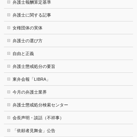
弁護士報酬算定基準
弁護士に関する記事
女権団体の実体
弁護士の選び方
自由と正義
弁護士懲戒処分の要旨
東弁会報「LIBRA」
今月の弁護士業界
弁護士懲戒処分検索センター
会長声明・談話（不祥事）
「依頼者見舞金」公告