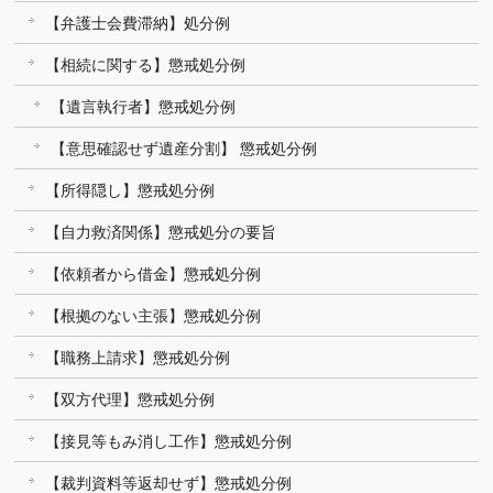
【弁護士会費滞納】処分例
【相続に関する】懲戒処分例
【遺言執行者】懲戒処分例
【意思確認せず遺産分割】 懲戒処分例
【所得隠し】懲戒処分例
【自力救済関係】懲戒処分の要旨
【依頼者から借金】懲戒処分例
【根拠のない主張】懲戒処分例
【職務上請求】懲戒処分例
【双方代理】懲戒処分例
【接見等もみ消し工作】懲戒処分例
【裁判資料等返却せず】懲戒処分例