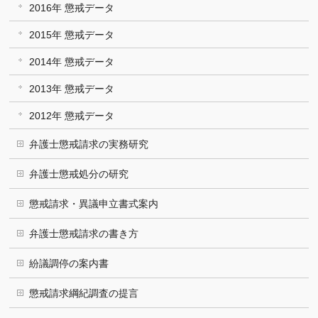
2016年 懲戒データ
2015年 懲戒データ
2014年 懲戒データ
2013年 懲戒データ
2012年 懲戒データ
弁護士懲戒請求の実務研究
弁護士懲戒処分の研究
懲戒請求・異議申立書式案内
弁護士懲戒請求の書き方
紛議調停の案内書
懲戒請求綱紀調査の提言