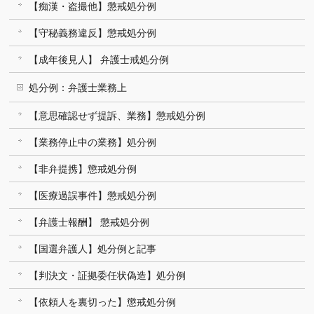
【痴漢・盗撮他】懲戒処分例
【守秘義務違反】懲戒処分例
【成年後見人】 弁護士戒処分例
処分例：弁護士業務上
【意思確認せず提訴、業務】懲戒処分例
【業務停止中の業務】処分例
【非弁提携】懲戒処分例
【医療過誤事件】懲戒処分例
【弁護士報酬】 懲戒処分例
【国選弁護人】処分例と記事
【判決文・証拠委任状偽造】処分例
【依頼人を裏切った】懲戒処分例