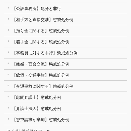
【公設事務所】処分と非行
【相手方と直接交渉】懲戒処分例
【預り金に関する】懲戒処分例
【着手金に関する】懲戒処分例
【事務員に対する非行】懲戒処分例
【離婚・面会交流】懲戒処分例
【飲酒・交通事故】懲戒処分例
【交通事故に関する】懲戒処分例
【顧問弁護士】懲戒処分例
【弁護士法人】懲戒処分例
【懲戒請求が棄却】懲戒処分例