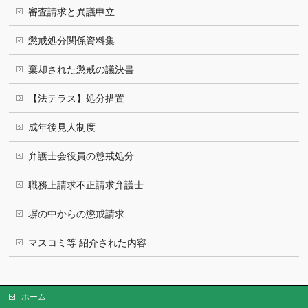
審査請求と異議申立
懲戒処分関係資料集
棄却された懲戒の議決書
【法テラス】処分措置
成年後見人制度
弁護士会役員の懲戒処分
職務上請求不正請求弁護士
塀の中からの懲戒請求
マスコミ等 紹介された内容
ホーム