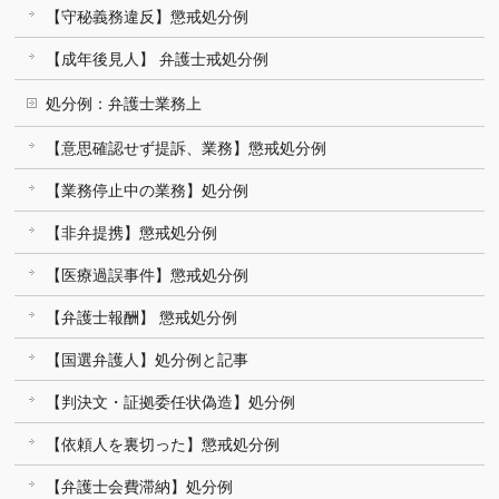
【守秘義務違反】懲戒処分例
【成年後見人】 弁護士戒処分例
処分例：弁護士業務上
【意思確認せず提訴、業務】懲戒処分例
【業務停止中の業務】処分例
【非弁提携】懲戒処分例
【医療過誤事件】懲戒処分例
【弁護士報酬】 懲戒処分例
【国選弁護人】処分例と記事
【判決文・証拠委任状偽造】処分例
【依頼人を裏切った】懲戒処分例
【弁護士会費滞納】処分例