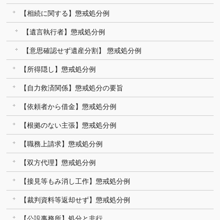
【相続に関する】懲戒処分例
【遺言執行者】懲戒処分例
【意思確認せず遺産分割】 懲戒処分例
【所得隠し】懲戒処分例
【自力救済関係】懲戒処分の要旨
【依頼者から借金】懲戒処分例
【根拠のない主張】懲戒処分例
【職務上請求】懲戒処分例
【双方代理】懲戒処分例
【接見等もみ消し工作】懲戒処分例
【裁判資料等返却せず】懲戒処分例
【公設事務所】処分と非行