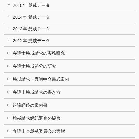
2015年 懲戒データ
2014年 懲戒データ
2013年 懲戒データ
2012年 懲戒データ
弁護士懲戒請求の実務研究
弁護士懲戒処分の研究
懲戒請求・異議申立書式案内
弁護士懲戒請求の書き方
紛議調停の案内書
懲戒請求綱紀調査の提言
弁護士会懲戒委員会の実態