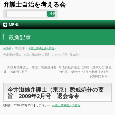
弁護士自治を考える会
MENU
最新記事
HOME
»
最新記事 »
弁護士懲戒処分の要旨
»
今井滋雄弁護士（東京）懲戒処分の要旨 2009年2月号 退会命令
←
大橋秀雄弁護士（東京）懲戒処分要
与儀英毅弁護士（沖縄）懲戒処分/変更
旨 2009年2月号
の公告 業務停止3月⇒業務停止1年
2009年2月号
→
今井滋雄弁護士（東京）懲戒処分の要
旨 2009年2月号 退会命令
投稿日 : 2009年2月23日 | カテゴリー :
弁護士懲戒処分の要旨