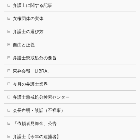
弁護士に関する記事
女権団体の実体
弁護士の選び方
自由と正義
弁護士懲戒処分の要旨
東弁会報「LIBRA」
今月の弁護士業界
弁護士懲戒処分検索センター
会長声明・談話（不祥事）
「依頼者見舞金」公告
弁護士【今年の逮捕者】