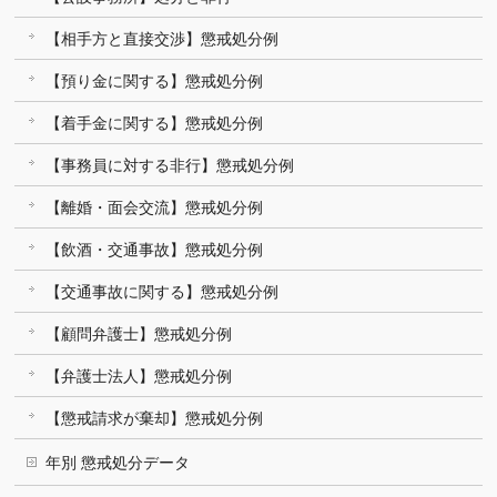
【相手方と直接交渉】懲戒処分例
【預り金に関する】懲戒処分例
【着手金に関する】懲戒処分例
【事務員に対する非行】懲戒処分例
【離婚・面会交流】懲戒処分例
【飲酒・交通事故】懲戒処分例
【交通事故に関する】懲戒処分例
【顧問弁護士】懲戒処分例
【弁護士法人】懲戒処分例
【懲戒請求が棄却】懲戒処分例
年別 懲戒処分データ