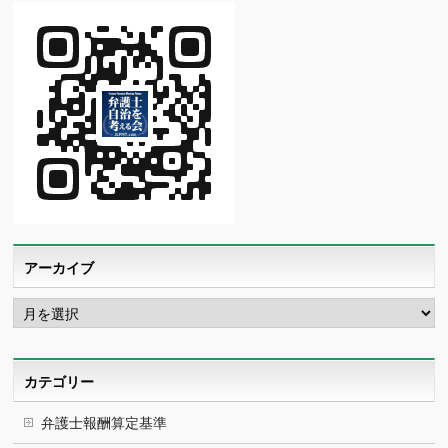
アーカイブ
ア
ー
カ
イ
ブ
カテゴリー
弁護士報酬算定基準