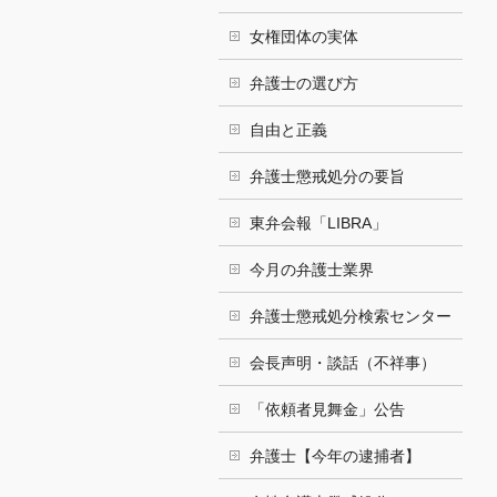
女権団体の実体
弁護士の選び方
自由と正義
弁護士懲戒処分の要旨
東弁会報「LIBRA」
今月の弁護士業界
弁護士懲戒処分検索センター
会長声明・談話（不祥事）
「依頼者見舞金」公告
弁護士【今年の逮捕者】