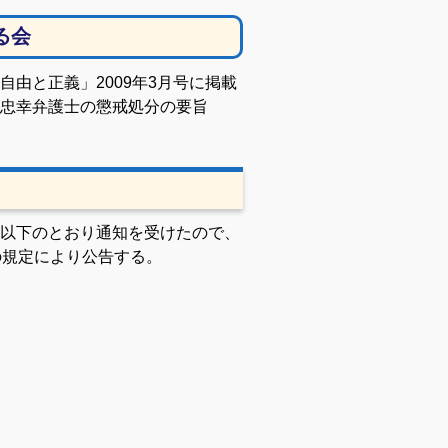
る会
由と正義」2009年3月号に掲載
忠幸弁護士の懲戒処分の要旨
以下のとおり通知を受けたので、
の規定により公告する。