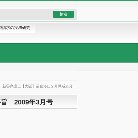
戒請求の実務研究
新谷弁護士【大阪】業務停止２月懲戒処分
→
 2009年3月号