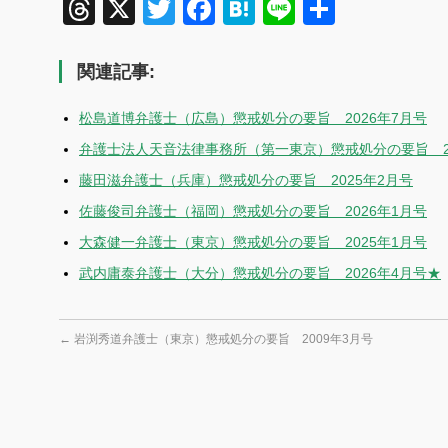
Threads
X
Twitter
Facebook
Hatena
Line
共
有
関連記事:
松島道博弁護士（広島）懲戒処分の要旨 2026年7月号
弁護士法人天音法律事務所（第一東京）懲戒処分の要旨 20
藤田滋弁護士（兵庫）懲戒処分の要旨 2025年2月号
佐藤俊司弁護士（福岡）懲戒処分の要旨 2026年1月号
大森健一弁護士（東京）懲戒処分の要旨 2025年1月号
武内庸泰弁護士（大分）懲戒処分の要旨 2026年4月号★
←
岩渕秀道弁護士（東京）懲戒処分の要旨 2009年3月号