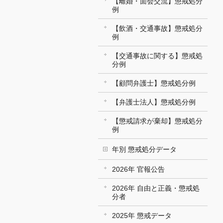
【離婚・面会交流】懲戒処分
例
【飲酒・交通事故】懲戒処分
例
【交通事故に関する】懲戒処
分例
【顧問弁護士】懲戒処分例
【弁護士法人】懲戒処分例
【懲戒請求が棄却】懲戒処分
例
年別 懲戒処分データ
2026年 官報公告
2026年 自由と正義・懲戒処
分者
2025年 懲戒データ