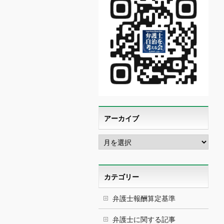
アーカイブ
ア
ー
カ
イ
ブ
カテゴリー
弁護士報酬算定基準
弁護士に関する記事