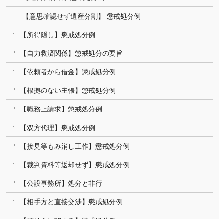
【意思確認せず遺産分割】 懲戒処分例
【所得隠し】懲戒処分例
【自力救済関係】懲戒処分の要旨
【依頼者から借金】懲戒処分例
【根拠のない主張】懲戒処分例
【職務上請求】懲戒処分例
【双方代理】懲戒処分例
【接見等もみ消し工作】懲戒処分例
【裁判資料等返却せず】懲戒処分例
【公設事務所】処分と非行
【相手方と直接交渉】懲戒処分例