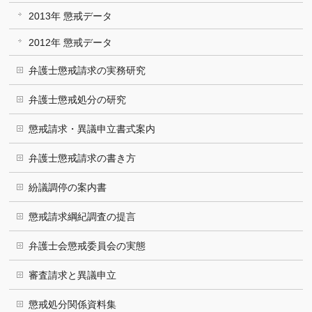
2013年 懲戒データ
2012年 懲戒データ
弁護士懲戒請求の実務研究
弁護士懲戒処分の研究
懲戒請求・異議申立書式案内
弁護士懲戒請求の書き方
紛議調停の案内書
懲戒請求綱紀調査の提言
弁護士会懲戒委員会の実態
審査請求と異議申立
懲戒処分関係資料集