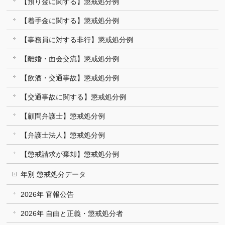
【預り金に関する】懲戒処分例
【着手金に関する】懲戒処分例
【事務員に対する非行】懲戒処分例
【離婚・面会交流】懲戒処分例
【飲酒・交通事故】懲戒処分例
【交通事故に関する】懲戒処分例
【顧問弁護士】懲戒処分例
【弁護士法人】懲戒処分例
【懲戒請求が棄却】懲戒処分例
年別 懲戒処分データ
2026年 官報公告
2026年 自由と正義・懲戒処分者