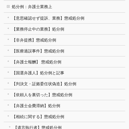
処分例：弁護士業務上
【意思確認せず提訴、業務】懲戒処分例
【業務停止中の業務】処分例
【非弁提携】懲戒処分例
【医療過誤事件】懲戒処分例
【弁護士報酬】 懲戒処分例
【国選弁護人】処分例と記事
【判決文・証拠委任状偽造】処分例
【依頼人を裏切った】懲戒処分例
【弁護士会費滞納】処分例
【相続に関する】懲戒処分例
【遺言執行者】懲戒処分例