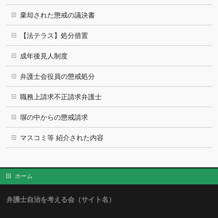
棄却された懲戒の議決書
【法テラス】処分措置
成年後見人制度
弁護士会役員の懲戒処分
職務上請求不正請求弁護士
塀の中からの懲戒請求
マスコミ等 紹介された内容
ホーム
弁護士自治を考える会（サイト名）