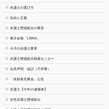
弁護士の選び方
自由と正義
弁護士懲戒処分の要旨
東弁会報「LIBRA」
今月の弁護士業界
弁護士懲戒処分検索センター
会長声明・談話（不祥事）
「依頼者見舞金」公告
弁護士【今年の逮捕者】
女性弁護士懲戒処分