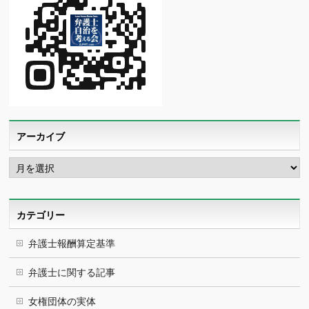
アーカイブ
ア
ー
カ
イ
ブ
カテゴリー
弁護士報酬算定基準
弁護士に関する記事
女権団体の実体