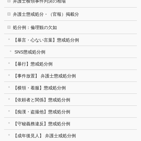
弁護士横領事件判決の相場
弁護士懲戒処分・（官報）掲載分
処分例：倫理観の欠如
【暴言・心ない言葉】懲戒処分例
SNS懲戒処分例
【暴行】懲戒処分例
【事件放置】 弁護士懲戒処分例
【横領・着服】懲戒処分例
【依頼者と関係】懲戒処分例
【痴漢・盗撮他】懲戒処分例
【守秘義務違反】懲戒処分例
【成年後見人】 弁護士戒処分例