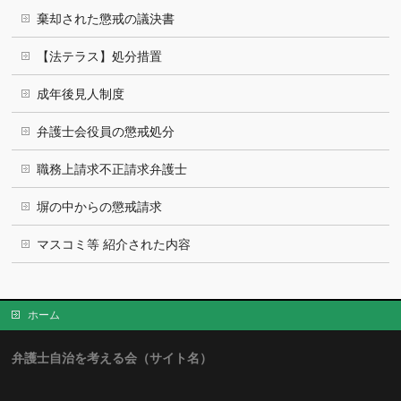
棄却された懲戒の議決書
【法テラス】処分措置
成年後見人制度
弁護士会役員の懲戒処分
職務上請求不正請求弁護士
塀の中からの懲戒請求
マスコミ等 紹介された内容
ホーム
弁護士自治を考える会（サイト名）