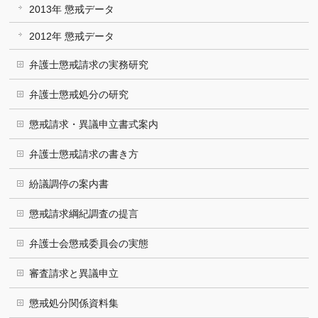
2013年 懲戒データ
2012年 懲戒データ
弁護士懲戒請求の実務研究
弁護士懲戒処分の研究
懲戒請求・異議申立書式案内
弁護士懲戒請求の書き方
紛議調停の案内書
懲戒請求綱紀調査の提言
弁護士会懲戒委員会の実態
審査請求と異議申立
懲戒処分関係資料集