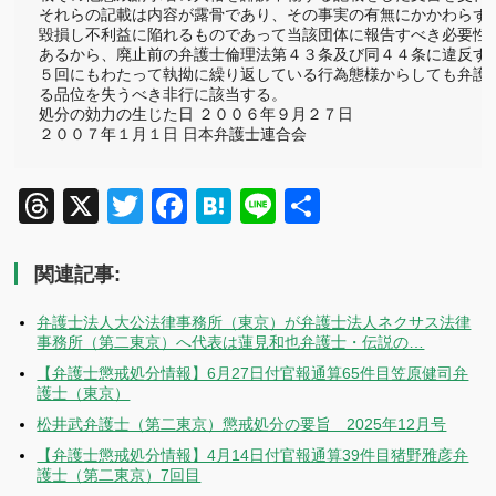
それらの記載は内容が露骨であり、その事実の有無にかかわらず懲
毀損し不利益に陥れるものであって当該団体に報告すべき必要性も
あるから、廃止前の弁護士倫理法第４３条及び同４４条に違反する
５回にもわたって執拗に繰り返している行為態様からしても弁護士
る品位を失うべき非行に該当する。

処分の効力の生じた日 ２００６年９月２７日

２００７年１月１日 日本弁護士連合会
Threads
X
Twitter
Facebook
Hatena
Line
共
有
関連記事:
弁護士法人大公法律事務所（東京）が弁護士法人ネクサス法律
事務所（第二東京）へ代表は蓮見和也弁護士・伝説の…
【弁護士懲戒処分情報】6月27日付官報通算65件目笠原健司弁
護士（東京）
松井武弁護士（第二東京）懲戒処分の要旨 2025年12月号
【弁護士懲戒処分情報】4月14日付官報通算39件目猪野雅彦弁
護士（第二東京）7回目