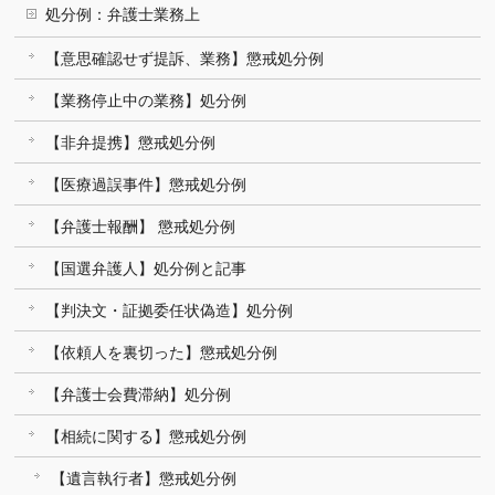
処分例：弁護士業務上
【意思確認せず提訴、業務】懲戒処分例
【業務停止中の業務】処分例
【非弁提携】懲戒処分例
【医療過誤事件】懲戒処分例
【弁護士報酬】 懲戒処分例
【国選弁護人】処分例と記事
【判決文・証拠委任状偽造】処分例
【依頼人を裏切った】懲戒処分例
【弁護士会費滞納】処分例
【相続に関する】懲戒処分例
【遺言執行者】懲戒処分例