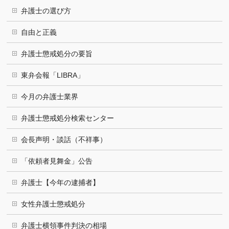
弁護士の選び方
自由と正義
弁護士懲戒処分の要旨
東弁会報「LIBRA」
今月の弁護士業界
弁護士懲戒処分検索センター
会長声明・談話（不祥事）
「依頼者見舞金」公告
弁護士【今年の逮捕者】
女性弁護士懲戒処分
弁護士横領事件判決の相場