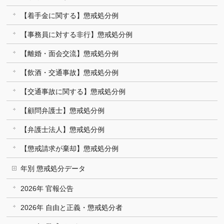
【着手金に関する】懲戒処分例
【事務員に対する非行】懲戒処分例
【離婚・面会交流】懲戒処分例
【飲酒・交通事故】懲戒処分例
【交通事故に関する】懲戒処分例
【顧問弁護士】懲戒処分例
【弁護士法人】懲戒処分例
【懲戒請求が棄却】懲戒処分例
年別 懲戒処分データ
2026年 官報公告
2026年 自由と正義・懲戒処分者