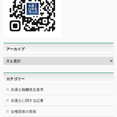
アーカイブ
ア
ー
カ
イ
ブ
カテゴリー
弁護士報酬算定基準
弁護士に関する記事
女権団体の実体