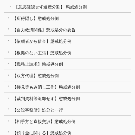
【意思確認せず遺産分割】 懲戒処分例
【所得隠し】懲戒処分例
【自力救済関係】懲戒処分の要旨
【依頼者から借金】懲戒処分例
【根拠のない主張】懲戒処分例
【職務上請求】懲戒処分例
【双方代理】懲戒処分例
【接見等もみ消し工作】懲戒処分例
【裁判資料等返却せず】懲戒処分例
【公設事務所】処分と非行
【相手方と直接交渉】懲戒処分例
【預り金に関する】懲戒処分例