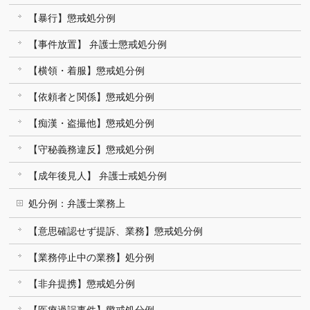
【暴行】懲戒処分例
【事件放置】 弁護士懲戒処分例
【横領・着服】懲戒処分例
【依頼者と関係】懲戒処分例
【痴漢・盗撮他】懲戒処分例
【守秘義務違反】懲戒処分例
【成年後見人】 弁護士戒処分例
処分例：弁護士業務上
【意思確認せず提訴、業務】懲戒処分例
【業務停止中の業務】処分例
【非弁提携】懲戒処分例