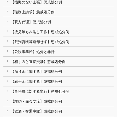
【根拠のない主張】懲戒処分例
【職務上請求】懲戒処分例
【双方代理】懲戒処分例
【接見等もみ消し工作】懲戒処分例
【裁判資料等返却せず】懲戒処分例
【公設事務所】処分と非行
【相手方と直接交渉】懲戒処分例
【預り金に関する】懲戒処分例
【着手金に関する】懲戒処分例
【事務員に対する非行】懲戒処分例
【離婚・面会交流】懲戒処分例
【飲酒・交通事故】懲戒処分例