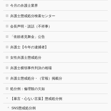
今月の弁護士業界
弁護士懲戒処分検索センター
会長声明・談話（不祥事）
「依頼者見舞金」公告
弁護士【今年の逮捕者】
女性弁護士懲戒処分
弁護士横領事件判決の相場
弁護士懲戒処分・（官報）掲載分
処分例：倫理観の欠如
【暴言・心ない言葉】懲戒処分例
SNS懲戒処分例