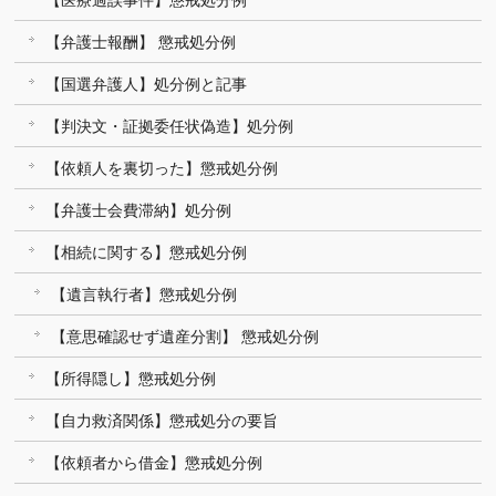
【医療過誤事件】懲戒処分例
【弁護士報酬】 懲戒処分例
【国選弁護人】処分例と記事
【判決文・証拠委任状偽造】処分例
【依頼人を裏切った】懲戒処分例
【弁護士会費滞納】処分例
【相続に関する】懲戒処分例
【遺言執行者】懲戒処分例
【意思確認せず遺産分割】 懲戒処分例
【所得隠し】懲戒処分例
【自力救済関係】懲戒処分の要旨
【依頼者から借金】懲戒処分例