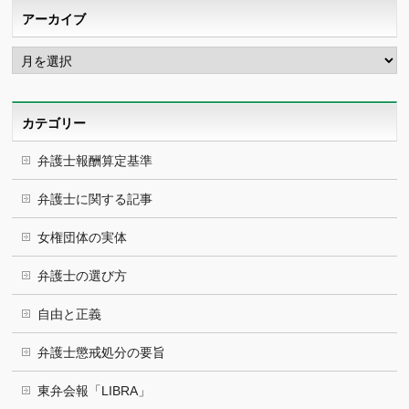
アーカイブ
ア
ー
カ
イ
ブ
カテゴリー
弁護士報酬算定基準
弁護士に関する記事
女権団体の実体
弁護士の選び方
自由と正義
弁護士懲戒処分の要旨
東弁会報「LIBRA」