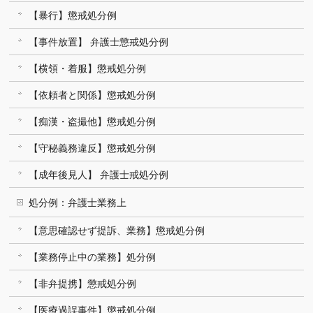
【暴行】懲戒処分例
【事件放置】 弁護士懲戒処分例
【横領・着服】懲戒処分例
【依頼者と関係】懲戒処分例
【痴漢・盗撮他】懲戒処分例
【守秘義務違反】懲戒処分例
【成年後見人】 弁護士戒処分例
処分例：弁護士業務上
【意思確認せず提訴、業務】懲戒処分例
【業務停止中の業務】処分例
【非弁提携】懲戒処分例
【医療過誤事件】懲戒処分例