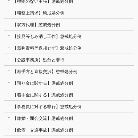
【根拠のない主張】懲戒処分例
【職務上請求】懲戒処分例
【双方代理】懲戒処分例
【接見等もみ消し工作】懲戒処分例
【裁判資料等返却せず】懲戒処分例
【公設事務所】処分と非行
【相手方と直接交渉】懲戒処分例
【預り金に関する】懲戒処分例
【着手金に関する】懲戒処分例
【事務員に対する非行】懲戒処分例
【離婚・面会交流】懲戒処分例
【飲酒・交通事故】懲戒処分例