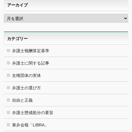
アーカイブ
ア
ー
カ
イ
ブ
カテゴリー
弁護士報酬算定基準
弁護士に関する記事
女権団体の実体
弁護士の選び方
自由と正義
弁護士懲戒処分の要旨
東弁会報「LIBRA」