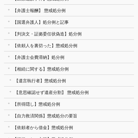
【弁護士報酬】 懲戒処分例
【国選弁護人】処分例と記事
【判決文・証拠委任状偽造】処分例
【依頼人を裏切った】懲戒処分例
【弁護士会費滞納】処分例
【相続に関する】懲戒処分例
【遺言執行者】懲戒処分例
【意思確認せず遺産分割】 懲戒処分例
【所得隠し】懲戒処分例
【自力救済関係】懲戒処分の要旨
【依頼者から借金】懲戒処分例