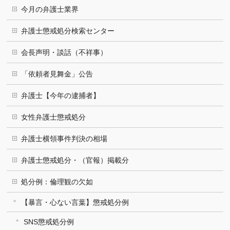
今月の弁護士業界
弁護士懲戒処分検索センター
会長声明・談話（不祥事）
「依頼者見舞金」公告
弁護士【今年の逮捕者】
女性弁護士懲戒処分
弁護士横領事件判決の相場
弁護士懲戒処分・（官報）掲載分
処分例：倫理観の欠如
【暴言・心ない言葉】懲戒処分例
SNS懲戒処分例