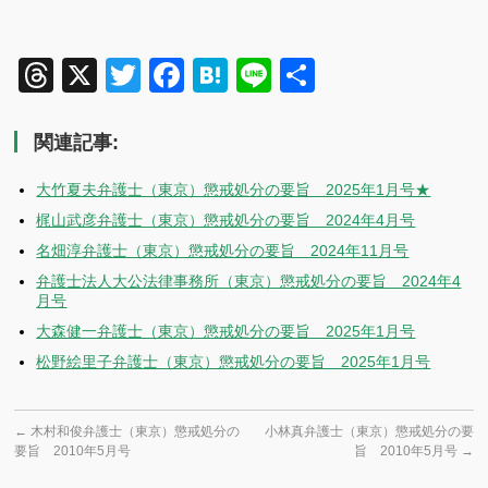
Threads
X
Twitter
Facebook
Hatena
Line
共
有
関連記事:
大竹夏夫弁護士（東京）懲戒処分の要旨 2025年1月号★
梶山武彦弁護士（東京）懲戒処分の要旨 2024年4月号
名畑淳弁護士（東京）懲戒処分の要旨 2024年11月号
弁護士法人大公法律事務所（東京）懲戒処分の要旨 2024年4
月号
大森健一弁護士（東京）懲戒処分の要旨 2025年1月号
松野絵里子弁護士（東京）懲戒処分の要旨 2025年1月号
←
木村和俊弁護士（東京）懲戒処分の
小林真弁護士（東京）懲戒処分の要
要旨 2010年5月号
旨 2010年5月号
→