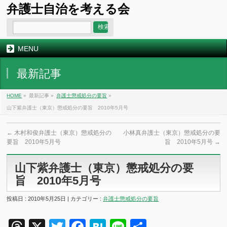
弁護士自治を考える会
MENU
最新記事
HOME
»
最新記事 »
弁護士懲戒処分の要旨
»
山下紫弁護士（東京）懲戒処分の要旨 2010年5月号
←
木村和俊弁護士（東京）懲戒処分の
小林真弁護士（東京）懲戒処分の要
要旨 2010年5月号
旨 2010年5月号
→
山下紫弁護士（東京）懲戒処分の要
旨 2010年5月号
投稿日 : 2010年5月25日 | カテゴリー :
弁護士懲戒処分の要旨