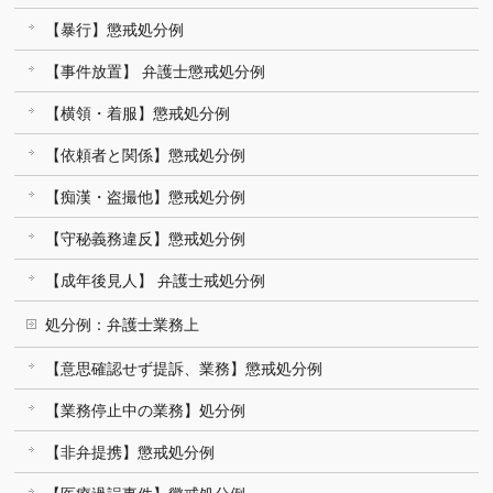
【暴行】懲戒処分例
【事件放置】 弁護士懲戒処分例
【横領・着服】懲戒処分例
【依頼者と関係】懲戒処分例
【痴漢・盗撮他】懲戒処分例
【守秘義務違反】懲戒処分例
【成年後見人】 弁護士戒処分例
処分例：弁護士業務上
【意思確認せず提訴、業務】懲戒処分例
【業務停止中の業務】処分例
【非弁提携】懲戒処分例