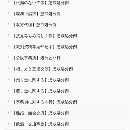
【根拠のない主張】懲戒処分例
【職務上請求】懲戒処分例
【双方代理】懲戒処分例
【接見等もみ消し工作】懲戒処分例
【裁判資料等返却せず】懲戒処分例
【公設事務所】処分と非行
【相手方と直接交渉】懲戒処分例
【預り金に関する】懲戒処分例
【着手金に関する】懲戒処分例
【事務員に対する非行】懲戒処分例
【離婚・面会交流】懲戒処分例
【飲酒・交通事故】懲戒処分例