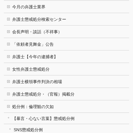
今月の弁護士業界
弁護士懲戒処分検索センター
会長声明・談話（不祥事）
「依頼者見舞金」公告
弁護士【今年の逮捕者】
女性弁護士懲戒処分
弁護士横領事件判決の相場
弁護士懲戒処分・（官報）掲載分
処分例：倫理観の欠如
【暴言・心ない言葉】懲戒処分例
SNS懲戒処分例