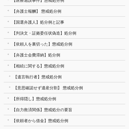
【医療過誤事件】懲戒処分例
【弁護士報酬】 懲戒処分例
【国選弁護人】処分例と記事
【判決文・証拠委任状偽造】処分例
【依頼人を裏切った】懲戒処分例
【弁護士会費滞納】処分例
【相続に関する】懲戒処分例
【遺言執行者】懲戒処分例
【意思確認せず遺産分割】 懲戒処分例
【所得隠し】懲戒処分例
【自力救済関係】懲戒処分の要旨
【依頼者から借金】懲戒処分例