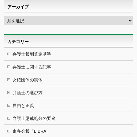
アーカイブ
ア
ー
カ
イ
ブ
カテゴリー
弁護士報酬算定基準
弁護士に関する記事
女権団体の実体
弁護士の選び方
自由と正義
弁護士懲戒処分の要旨
東弁会報「LIBRA」