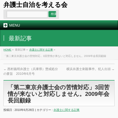
弁護士自治を考える会
MENU
最新記事
HOME
»
最新記事 »
弁護士に関する記事
»
「第二東京弁護士会の苦情対応」3回苦情が来ないと対応しません。2009年会長回顧録
←
西村義明弁護士（兵庫県）懲戒処分
横浜弁護士刺殺事件。犯人出頭
→
の要旨 2010年6月号
「第二東京弁護士会の苦情対応」3回苦
情が来ないと対応しません。2009年会
長回顧録
投稿日 : 2010年6月28日 | カテゴリー :
弁護士に関する記事