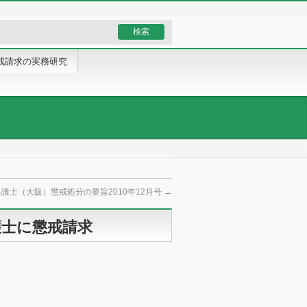
戒請求の実務研究
護士（大阪）懲戒処分の要旨2010年12月号
→
護士に懲戒請求