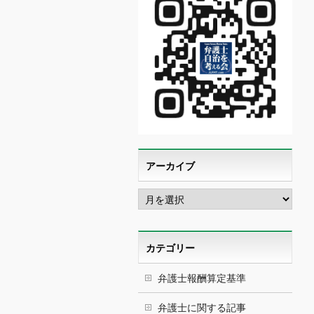
アーカイブ
ア
ー
カ
イ
ブ
カテゴリー
弁護士報酬算定基準
弁護士に関する記事