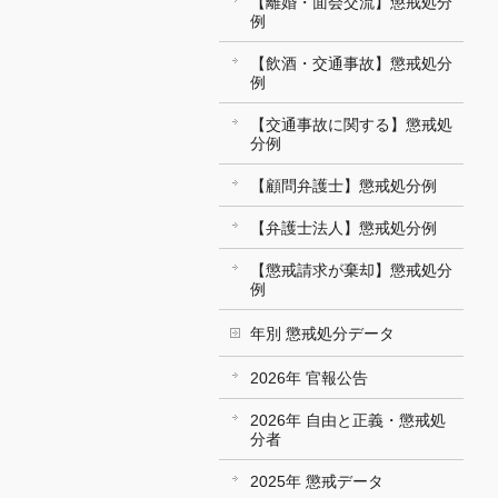
【離婚・面会交流】懲戒処分
例
【飲酒・交通事故】懲戒処分
例
【交通事故に関する】懲戒処
分例
【顧問弁護士】懲戒処分例
【弁護士法人】懲戒処分例
【懲戒請求が棄却】懲戒処分
例
年別 懲戒処分データ
2026年 官報公告
2026年 自由と正義・懲戒処
分者
2025年 懲戒データ