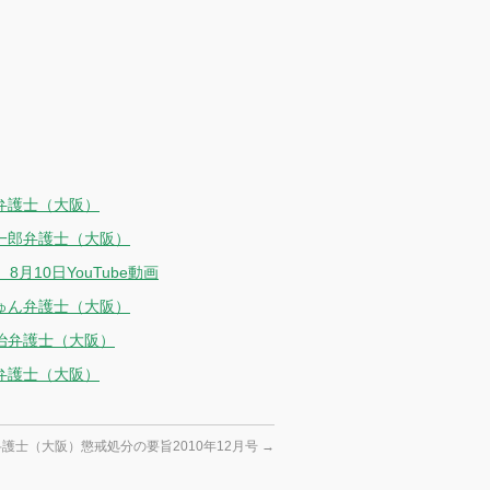
弁護士（大阪）
康一郎弁護士（大阪）
10日YouTube動画
しゅん弁護士（大阪）
治弁護士（大阪）
弁護士（大阪）
護士（大阪）懲戒処分の要旨2010年12月号
→