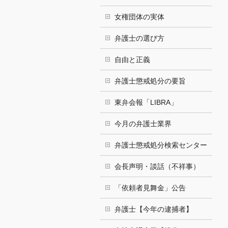
女権団体の実体
弁護士の選び方
自由と正義
弁護士懲戒処分の要旨
東弁会報「LIBRA」
今月の弁護士業界
弁護士懲戒処分検索センター
会長声明・談話（不祥事）
「依頼者見舞金」公告
弁護士【今年の逮捕者】