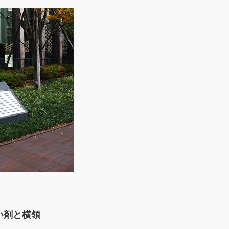
い剤と横領