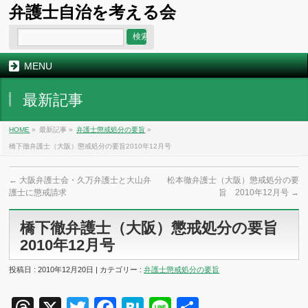
弁護士自治を考える会
MENU
最新記事
HOME
»
最新記事 »
弁護士懲戒処分の要旨
»
橋下徹弁護士（大阪）懲戒処分の要旨2010年12月号
←
大阪弁護士会・久万弁護士と大山弁
松本徹弁護士（大阪）懲戒処分の要
護士に懲戒請求
旨 2010年12月号
→
橋下徹弁護士（大阪）懲戒処分の要旨
2010年12月号
投稿日 : 2010年12月20日 | カテゴリー :
弁護士懲戒処分の要旨