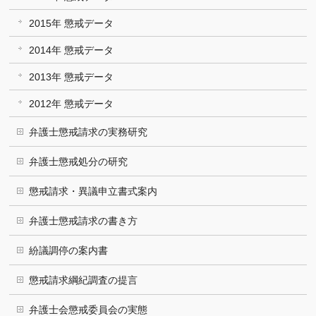
2015年 懲戒データ
2014年 懲戒データ
2013年 懲戒データ
2012年 懲戒データ
弁護士懲戒請求の実務研究
弁護士懲戒処分の研究
懲戒請求・異議申立書式案内
弁護士懲戒請求の書き方
紛議調停の案内書
懲戒請求綱紀調査の提言
弁護士会懲戒委員会の実態