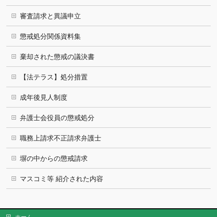
審査請求と異議申立
懲戒処分関係資料集
棄却された懲戒の議決書
【法テラス】処分措置
成年後見人制度
弁護士会役員の懲戒処分
職務上請求不正請求弁護士
塀の中からの懲戒請求
マスコミ等 紹介された内容