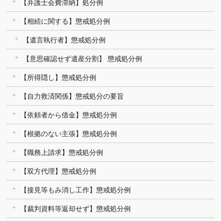
【弁護士会費滞納】処分例
【相続に関する】懲戒処分例
【遺言執行者】懲戒処分例
【意思確認せず遺産分割】 懲戒処分例
【所得隠し】懲戒処分例
【自力救済関係】懲戒処分の要旨
【依頼者から借金】懲戒処分例
【根拠のない主張】懲戒処分例
【職務上請求】懲戒処分例
【双方代理】懲戒処分例
【接見等もみ消し工作】懲戒処分例
【裁判資料等返却せず】懲戒処分例