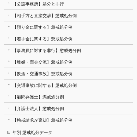
【公設事務所】処分と非行
【相手方と直接交渉】懲戒処分例
【預り金に関する】懲戒処分例
【着手金に関する】懲戒処分例
【事務員に対する非行】懲戒処分例
【離婚・面会交流】懲戒処分例
【飲酒・交通事故】懲戒処分例
【交通事故に関する】懲戒処分例
【顧問弁護士】懲戒処分例
【弁護士法人】懲戒処分例
【懲戒請求が棄却】懲戒処分例
年別 懲戒処分データ