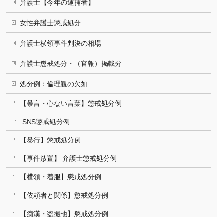
弁護士【今年の逮捕者】
女性弁護士懲戒処分
弁護士横領事件判決の相場
弁護士懲戒処分・（官報）掲載分
処分例：倫理観の欠如
【暴言・心ない言葉】懲戒処分例
SNS懲戒処分例
【暴行】懲戒処分例
【事件放置】 弁護士懲戒処分例
【横領・着服】懲戒処分例
【依頼者と関係】懲戒処分例
【痴漢・盗撮他】懲戒処分例