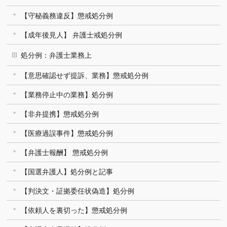
【守秘義務違反】懲戒処分例
【成年後見人】 弁護士戒処分例
処分例：弁護士業務上
【意思確認せず提訴、業務】懲戒処分例
【業務停止中の業務】処分例
【非弁提携】懲戒処分例
【医療過誤事件】懲戒処分例
【弁護士報酬】 懲戒処分例
【国選弁護人】処分例と記事
【判決文・証拠委任状偽造】処分例
【依頼人を裏切った】懲戒処分例