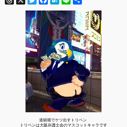
Threads
X
Twitter
Facebook
Hatena
Line
共
有
道頓堀でケツ出すトリベン
トリベンは大阪弁護士会のマスコットキャラです