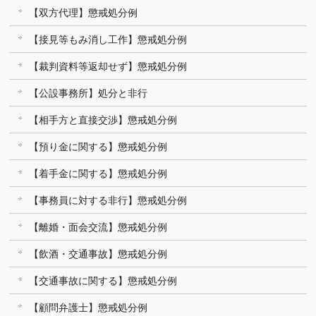
【双方代理】懲戒処分例
【接見等もみ消し工作】懲戒処分例
【裁判資料等返却せず】懲戒処分例
【公設事務所】処分と非行
【相手方と直接交渉】懲戒処分例
【預り金に関する】懲戒処分例
【着手金に関する】懲戒処分例
【事務員に対する非行】懲戒処分例
【離婚・面会交流】懲戒処分例
【飲酒・交通事故】懲戒処分例
【交通事故に関する】懲戒処分例
【顧問弁護士】懲戒処分例