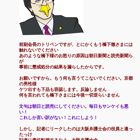
前副会長のトリベンですが、とにかくもう橋下徹さまには
触れないでください
あのような橋下様のお怒りの原因は朝日新聞と読売新聞ら
が
事前に懲戒処分の結果を漏らしたからです。
お願いですから。もう何も言うてこないでください。京都
の男性様
ケツ出すも下品も容認します。反論しません
何を言われても橋下さまには今後一切逆らいません
文句は朝日と読売にしてください。毎日もサンケイも悪
い！
これしか言い訳がない！これにしよう！
しかし、記者にリークしたのは大阪弁護士会の役員と違っ
たっけ