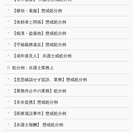
【横領・着服】懲戒処分例
【依頼者と関係】懲戒処分例
【痴漢・盗撮他】懲戒処分例
【守秘義務違反】懲戒処分例
【成年後見人】 弁護士戒処分例
処分例：弁護士業務上
【意思確認せず提訴、業務】懲戒処分例
【業務停止中の業務】処分例
【非弁提携】懲戒処分例
【医療過誤事件】懲戒処分例
【弁護士報酬】 懲戒処分例