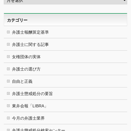
ー
カ
イ
ブ
カテゴリー
弁護士報酬算定基準
弁護士に関する記事
女権団体の実体
弁護士の選び方
自由と正義
弁護士懲戒処分の要旨
東弁会報「LIBRA」
今月の弁護士業界
弁護士懲戒処分検索センター