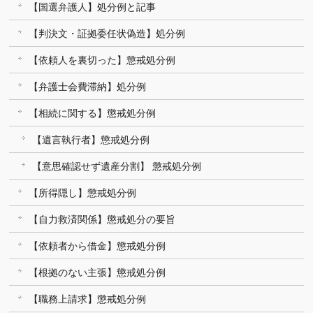
【国選弁護人】処分例と記事
【判決文・証拠委任状偽造】処分例
【依頼人を裏切った】懲戒処分例
【弁護士会費滞納】処分例
【相続に関する】懲戒処分例
【遺言執行者】懲戒処分例
【意思確認せず遺産分割】 懲戒処分例
【所得隠し】懲戒処分例
【自力救済関係】懲戒処分の要旨
【依頼者から借金】懲戒処分例
【根拠のない主張】懲戒処分例
【職務上請求】懲戒処分例