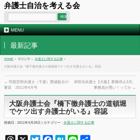
弁護士自治を考える会
MENU
最新記事
HOME
»
最新記事 »
弁護士に関する記事
»
大阪弁護士会『橋下徹弁護士の道頓堀でケツ出す弁護士がいる』容認
←
羽賀宏明弁護士（千葉）懲戒処分の
岸田功弁護士【大阪】業務停止3月。
要旨 2011年4月号
事務員が悪い！ってか
→
大阪弁護士会『橋下徹弁護士の道頓堀
でケツ出す弁護士がいる』容認
投稿日 : 2011年4月26日 | カテゴリー :
弁護士に関する記事