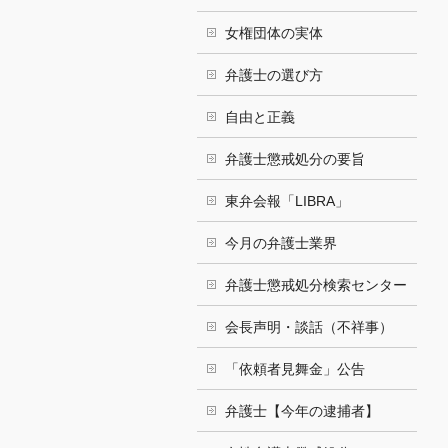
女権団体の実体
弁護士の選び方
自由と正義
弁護士懲戒処分の要旨
東弁会報「LIBRA」
今月の弁護士業界
弁護士懲戒処分検索センター
会長声明・談話（不祥事）
「依頼者見舞金」公告
弁護士【今年の逮捕者】