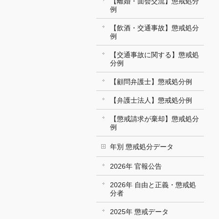
【離婚・面会交流】懲戒処分
例
【飲酒・交通事故】懲戒処分
例
【交通事故に関する】懲戒処
分例
【顧問弁護士】懲戒処分例
【弁護士法人】懲戒処分例
【懲戒請求が棄却】懲戒処分
例
年別 懲戒処分データ
2026年 官報公告
2026年 自由と正義・懲戒処
分者
2025年 懲戒データ