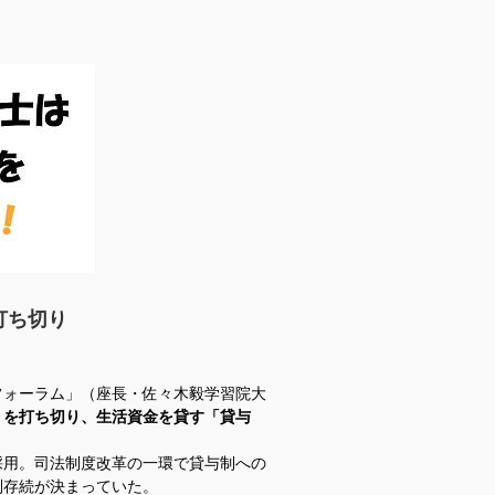
打ち切り
ォーラム」（座長・佐々木毅学習院大
」を打ち切り、生活資金を貸す「貸与
用。司法制度改革の一環で貸与制への
制存続が決まっていた。