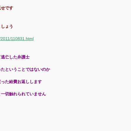
返せです
ましょう
r/2011/110831.html
て逃亡した弁護士
ったということではないのか
貰った給費お返しします
と一切触れられていません