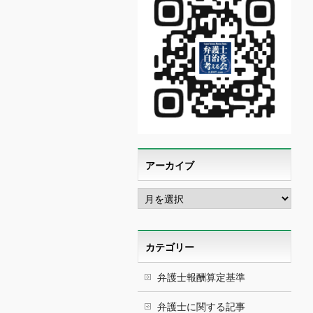
アーカイブ
ア
ー
カ
イ
ブ
カテゴリー
弁護士報酬算定基準
弁護士に関する記事