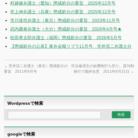
村越健弁護士（愛知）懲戒処分の要旨 2025年12月号
井上伸弁護士（兵庫）懲戒処分の要旨 2025年12月号
市川達也弁護士（東京）懲戒処分の要旨 2023年11月号
武内庸泰弁護士（大分）懲戒処分の要旨 2026年4月号★
松田孝太郎弁護士（福岡）懲戒処分の要旨 2026年5月号
【懲戒処分の公表】東弁会報リブラ11月号 笠井浩二弁護士分
←
笠井浩二弁護士（東京）懲戒処分の
司法修習生の給費制打ち切り。貸与制
要旨 2011年8月号
移行で最終合意 2011年8月31日
→
Wordpressで検索
googleで検索