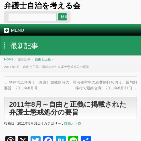
弁護士自治を考える会
MENU
最新記事
HOME
»
最新記事 »
自由と正義
»
2011年8月～自由と正義に掲載された弁護士懲戒処分の要旨
←
笠井浩二弁護士（東京）懲戒処分の
司法修習生の給費制打ち切り。貸与制
要旨 2011年8月号
移行で最終合意 2011年8月31日
→
2011年8月～自由と正義に掲載された
弁護士懲戒処分の要旨
投稿日 : 2011年8月31日 | カテゴリー :
自由と正義