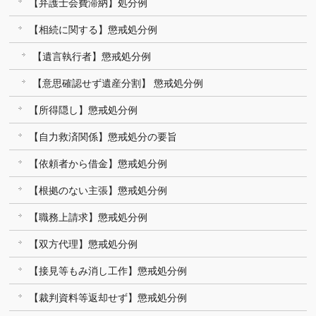
【弁護士会費滞納】処分例
【相続に関する】懲戒処分例
【遺言執行者】懲戒処分例
【意思確認せず遺産分割】 懲戒処分例
【所得隠し】懲戒処分例
【自力救済関係】懲戒処分の要旨
【依頼者から借金】懲戒処分例
【根拠のない主張】懲戒処分例
【職務上請求】懲戒処分例
【双方代理】懲戒処分例
【接見等もみ消し工作】懲戒処分例
【裁判資料等返却せず】懲戒処分例