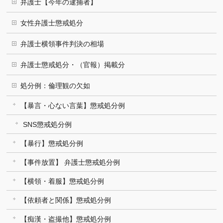
弁護士【今年の逮捕者】
女性弁護士懲戒処分
弁護士横領事件判決の相場
弁護士懲戒処分・（官報）掲載分
処分例：倫理観の欠如
【暴言・心ない言葉】懲戒処分例
SNS懲戒処分例
【暴行】懲戒処分例
【事件放置】 弁護士懲戒処分例
【横領・着服】懲戒処分例
【依頼者と関係】懲戒処分例
【痴漢・盗撮他】懲戒処分例