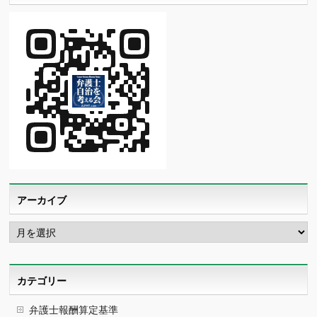
アーカイブ
ア
ー
カ
イ
ブ
カテゴリー
弁護士報酬算定基準