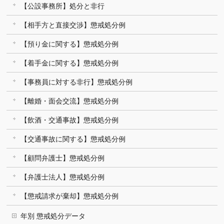
【公設事務所】処分と非行
【相手方と直接交渉】懲戒処分例
【預り金に関する】懲戒処分例
【着手金に関する】懲戒処分例
【事務員に対する非行】懲戒処分例
【離婚・面会交流】懲戒処分例
【飲酒・交通事故】懲戒処分例
【交通事故に関する】懲戒処分例
【顧問弁護士】懲戒処分例
【弁護士法人】懲戒処分例
【懲戒請求が棄却】懲戒処分例
年別 懲戒処分データ