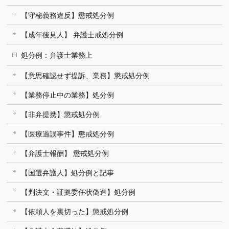
【守秘義務違反】懲戒処分例
【成年後見人】 弁護士戒処分例
処分例：弁護士業務上
【意思確認せず提訴、業務】懲戒処分例
【業務停止中の業務】処分例
【非弁提携】懲戒処分例
【医療過誤事件】懲戒処分例
【弁護士報酬】 懲戒処分例
【国選弁護人】処分例と記事
【判決文・証拠委任状偽造】処分例
【依頼人を裏切った】懲戒処分例