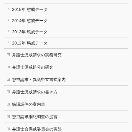
2015年 懲戒データ
2014年 懲戒データ
2013年 懲戒データ
2012年 懲戒データ
弁護士懲戒請求の実務研究
弁護士懲戒処分の研究
懲戒請求・異議申立書式案内
弁護士懲戒請求の書き方
紛議調停の案内書
懲戒請求綱紀調査の提言
弁護士会懲戒委員会の実態